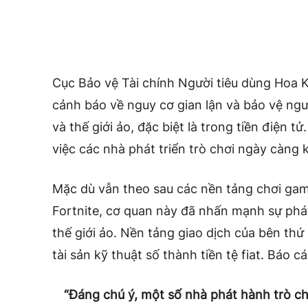
Cục Bảo vệ Tài chính Người tiêu dùng Hoa 
cảnh báo về nguy cơ gian lận và bảo vệ ngườ
và thế giới ảo, đặc biệt là trong tiền điện 
việc các nhà phát triển trò chơi ngày càng k
Mặc dù vẫn theo sau các nền tảng chơi ga
Fortnite, cơ quan này đã nhấn mạnh sự phát 
thế giới ảo. Nền tảng giao dịch của bên th
tài sản kỹ thuật số thành tiền tệ fiat. Báo c
“Đáng chú ý, một số nhà phát hành trò chơ