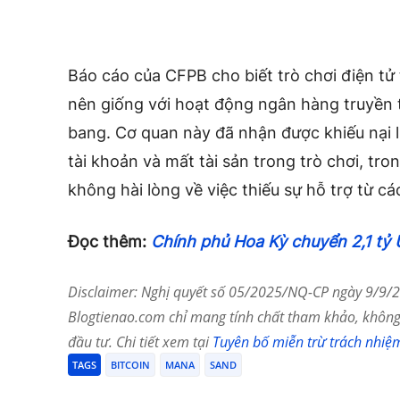
Báo cáo của CFPB cho biết trò chơi điện tử 
nên giống với hoạt động ngân hàng truyền 
bang. Cơ quan này đã nhận được khiếu nại l
tài khoản và mất tài sản trong trò chơi, tro
không hài lòng về việc thiếu sự hỗ trợ từ cá
Đọc thêm:
Chính phủ Hoa Kỳ chuyển 2,1 tỷ 
Disclaimer: Nghị quyết số 05/2025/NQ-CP ngày 9/9/20
Blogtienao.com chỉ mang tính chất tham khảo, không 
đầu tư. Chi tiết xem tại
Tuyên bố miễn trừ trách nhiệ
TAGS
BITCOIN
MANA
SAND
Chia Sẻ