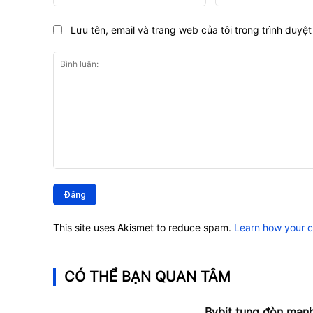
Lưu tên, email và trang web của tôi trong trình duyệt 
Bình
luận:
This site uses Akismet to reduce spam.
Learn how your 
CÓ THỂ BẠN QUAN TÂM
Bybit tung đòn mạnh 