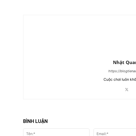
Nhật Qua
https://blogtien
Cuộc chơi luôn khố
BÌNH LUẬN
Tên:*