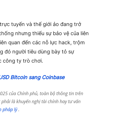
trực tuyến và thế giới ảo đang trở
thống nhưng thiếu sự bảo vệ của liên
iên quan đến các nỗ lực hack, trộm
ng đó người tiêu dùng bày tỏ sự
c công ty trò chơi.
USD Bitcoin sang Coinbase
25 của Chính phủ, toàn bộ thông tin trên
phải là khuyến nghị tài chính hay tư vấn
m pháp lý
.