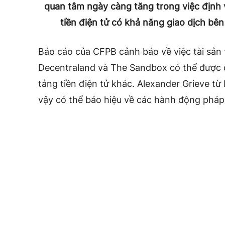
quan tâm ngày càng tăng trong việc định v
tiền điện tử có khả năng giao dịch bên 
Báo cáo của CFPB cảnh báo về việc tài sản 
Decentraland và The Sandbox có thể được đổ
tảng tiền điện tử khác. Alexander Grieve t
vậy có thể báo hiệu về các hành động pháp l