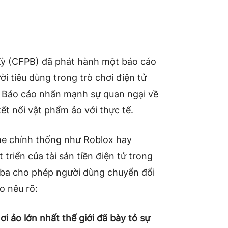
Kỳ (CFPB) đã phát hành một báo cáo
i tiêu dùng trong trò chơi điện tử
tử. Báo cáo nhấn mạnh sự quan ngại về
ết nối vật phẩm ảo với thực tế.
me chính thống như Roblox hay
triển của tài sản tiền điện tử trong
ứ ba cho phép người dùng chuyển đổi
áo nêu rõ:
i ảo lớn nhất thế giới đã bày tỏ sự