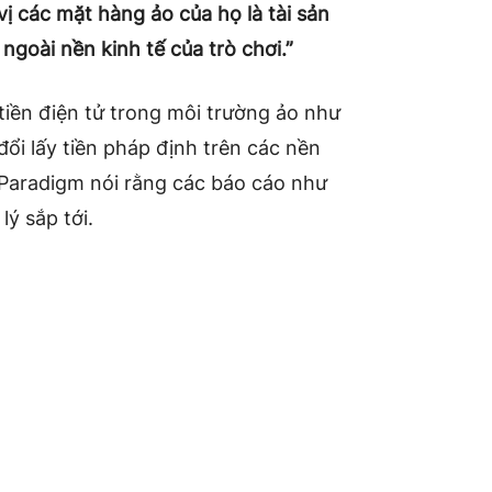
ị các mặt hàng ảo của họ là tài sản
ngoài nền kinh tế của trò chơi.”
tiền điện tử trong môi trường ảo như
i lấy tiền pháp định trên các nền
ừ Paradigm nói rằng các báo cáo như
ý sắp tới.