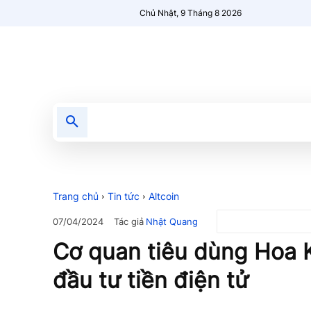
Chủ Nhật, 9 Tháng 8 2026
Tin tức
Nổi bật
Người Mới 🔥
Trang chủ
Tin tức
Altcoin
Tác giả
Nhật Quang
07/04/2024
Cơ quan tiêu dùng Hoa K
đầu tư tiền điện tử