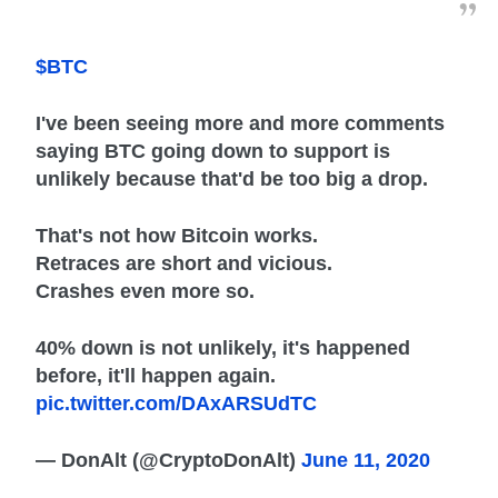
$BTC
I've been seeing more and more comments
saying BTC going down to support is
unlikely because that'd be too big a drop.
That's not how Bitcoin works.
Retraces are short and vicious.
Crashes even more so.
40% down is not unlikely, it's happened
before, it'll happen again.
pic.twitter.com/DAxARSUdTC
— DonAlt (@CryptoDonAlt)
June 11, 2020