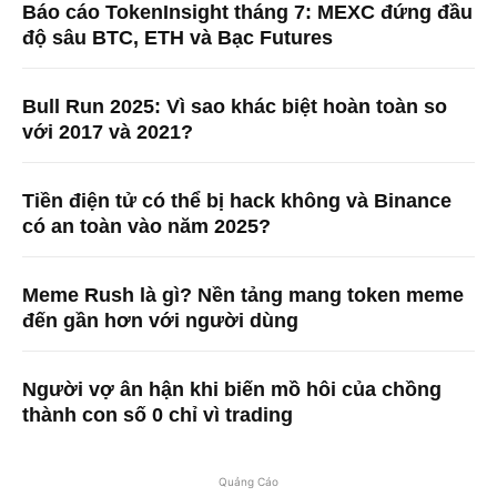
Báo cáo TokenInsight tháng 7: MEXC đứng đầu
độ sâu BTC, ETH và Bạc Futures
Bull Run 2025: Vì sao khác biệt hoàn toàn so
với 2017 và 2021?
Tiền điện tử có thể bị hack không và Binance
có an toàn vào năm 2025?
Meme Rush là gì? Nền tảng mang token meme
đến gần hơn với người dùng
Người vợ ân hận khi biến mồ hôi của chồng
thành con số 0 chỉ vì trading
Quảng Cáo