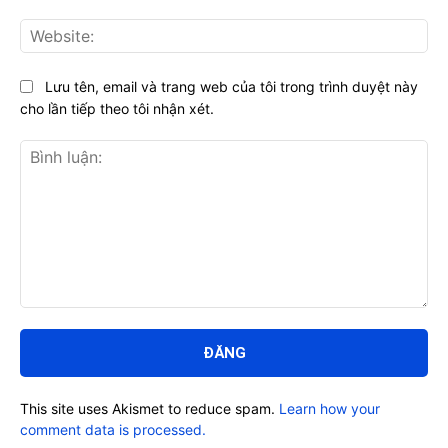
Web
Lưu tên, email và trang web của tôi trong trình duyệt này
cho lần tiếp theo tôi nhận xét.
Bình
luận:
This site uses Akismet to reduce spam.
Learn how your
comment data is processed.