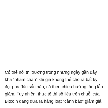
Có thể nói thị trường trong những ngày gần đây
khá “nhàm chán” khi giá không thể cho ra bất kỳ
đột phá đặc sắc nào, cả theo chiều hướng tăng lẫn
giảm. Tuy nhiên, thực tế thì số liệu trên chuỗi của
Bitcoin đang đưa ra hàng loạt “cảnh báo” giảm giá.