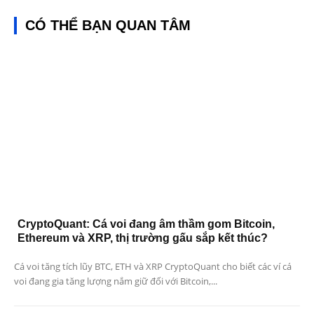
CÓ THỂ BẠN QUAN TÂM
CryptoQuant: Cá voi đang âm thầm gom Bitcoin,
Ethereum và XRP, thị trường gấu sắp kết thúc?
Cá voi tăng tích lũy BTC, ETH và XRP CryptoQuant cho biết các ví cá
voi đang gia tăng lượng nắm giữ đối với Bitcoin,...