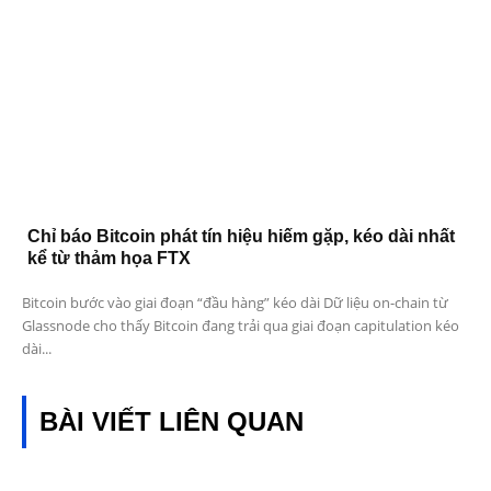
Chỉ báo Bitcoin phát tín hiệu hiếm gặp, kéo dài nhất
kể từ thảm họa FTX
Bitcoin bước vào giai đoạn “đầu hàng” kéo dài Dữ liệu on-chain từ
Glassnode cho thấy Bitcoin đang trải qua giai đoạn capitulation kéo
dài...
BÀI VIẾT LIÊN QUAN