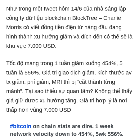
Như trong một tweet hôm 14/6 của nhà sáng lập
công ty dữ liệu blockchain BlockTree – Charlie
Morris có viết đồng tiền điện tử hàng đầu đang
hình thành xu hưởng giảm và đích đến có thể sẽ là
khu vực 7.000 USD:
Tốc độ mạng trong 1 tuần giảm xuống 454%, 5
tuần là 556%. Giá trị giao dịch giảm, kích thước av
tx giảm, phí giảm, MRI thì bị “cắt thành từng
mảnh”. Tại sao thiếu sự quan tâm? Không thể thấy
giá giữ được xu hướng tăng. Giá trị hợp lý là nơi
thấp hơn vùng 7.000 USD
#bitcoin
on chain stats are dire. 1 week
network velocity down to 454%, 5wk 556%.