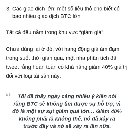
Các giao dịch lớn: một số liệu thô cho biết có
bao nhiêu giao dịch BTC lớn
Tất cả đều nằm trong khu vực “giảm giá”.
Chưa dùng lại ở đó, với hàng động giá ảm đạm
trong suốt thời gian qua, một nhà phân tích đã
tweet rằng hoàn toàn có khả năng giảm 40% giá trị
đối với loại tài sản này:
Tôi đã thấy ngày càng nhiều ý kiến nói
rằng BTC sẽ không tìm được sự hỗ trợ, vì
đó là một sự sụt giảm quá lớn… Giảm 40%
không phải là không thể, nó đã xảy ra
trước đây và nó sẽ xảy ra lần nữa.