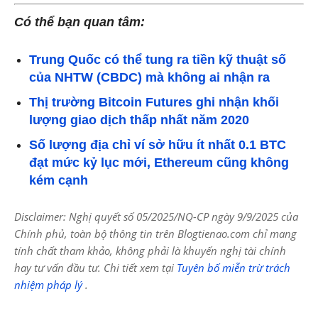
Có thể bạn quan tâm:
Trung Quốc có thể tung ra tiền kỹ thuật số
của NHTW (CBDC) mà không ai nhận ra
Thị trường Bitcoin Futures ghi nhận khối
lượng giao dịch thấp nhất năm 2020
Số lượng địa chỉ ví sở hữu ít nhất 0.1 BTC
đạt mức kỷ lục mới, Ethereum cũng không
kém cạnh
Disclaimer: Nghị quyết số 05/2025/NQ-CP ngày 9/9/2025 của
Chính phủ, toàn bộ thông tin trên Blogtienao.com chỉ mang
tính chất tham khảo, không phải là khuyến nghị tài chính
hay tư vấn đầu tư. Chi tiết xem tại
Tuyên bố miễn trừ trách
nhiệm pháp lý
.