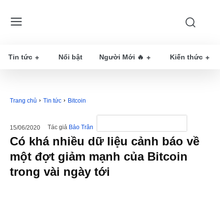
Tin tức
Nổi bật
Người Mới 🔥
Kiến thức
Trang chủ
Tin tức
Bitcoin
Tác giả
Bảo Trân
15/06/2020
Có khá nhiều dữ liệu cảnh báo về
một đợt giảm mạnh của Bitcoin
trong vài ngày tới