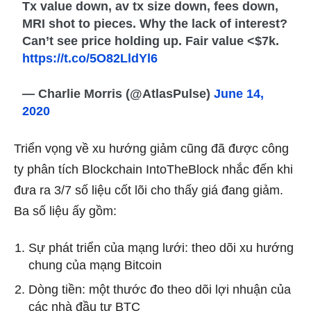
Tx value down, av tx size down, fees down,
MRI shot to pieces. Why the lack of interest?
Can’t see price holding up. Fair value <$7k.
https://t.co/5O82LldYl6
— Charlie Morris (@AtlasPulse)
June 14,
2020
Triển vọng về xu hướng giảm cũng đã được công
ty phân tích Blockchain IntoTheBlock nhắc đến khi
đưa ra 3/7 số liệu cốt lõi cho thấy giá đang giảm.
Ba số liệu ấy gồm:
Sự phát triển của mạng lưới: theo dõi xu hướng
chung của mạng Bitcoin
Dòng tiền: một thước đo theo dõi lợi nhuận của
các nhà đầu tư BTC