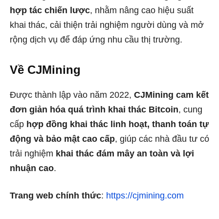
hợp tác chiến lược
, nhằm nâng cao hiệu suất
khai thác, cải thiện trải nghiệm người dùng và mở
rộng dịch vụ để đáp ứng nhu cầu thị trường.
Về CJMining
Được thành lập vào năm 2022,
CJMining cam kết
đơn giản hóa quá trình khai thác Bitcoin
, cung
cấp
hợp đồng khai thác linh hoạt, thanh toán tự
động và bảo mật cao cấp
, giúp các nhà đầu tư có
trải nghiệm
khai thác đám mây an toàn và lợi
nhuận cao
.
Trang web chính thức
:
https://cjmining.com