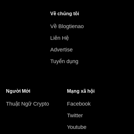
Về chúng tôi
Về Blogtienao
Liên Hệ
Advertise
Tuyển dụng
Người Mới
Mạng xã hội
Thuật Ngữ Crypto
Facebook
Twitter
Youtube