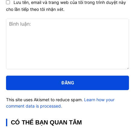
Lưu tên, email và trang web của tôi trong trình duyệt này
cho lần tiếp theo tôi nhận xét.
Bình
luận:
This site uses Akismet to reduce spam.
Learn how your
comment data is processed.
CÓ THỂ BẠN QUAN TÂM