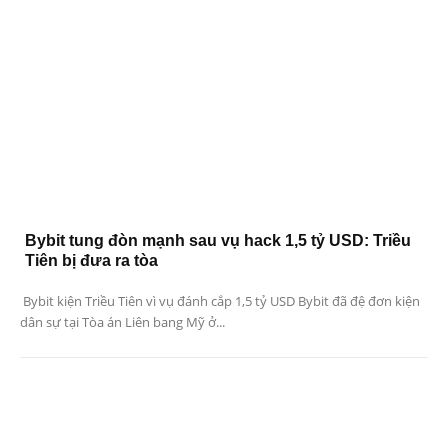
Bybit tung đòn mạnh sau vụ hack 1,5 tỷ USD: Triều
Tiên bị đưa ra tòa
Bybit kiện Triều Tiên vì vụ đánh cắp 1,5 tỷ USD Bybit đã đệ đơn kiện
dân sự tại Tòa án Liên bang Mỹ ở...