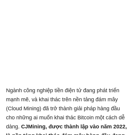
Ngành công nghiệp tiền điện tử đang phát triển
mạnh mẽ, và khai thác trên nền tảng đám mây
(Cloud Mining) đã trở thành giải pháp hàng đầu
cho những ai muốn khai thác Bitcoin một cách dễ
dàng.
CJMining, được thành lập vào năm 2022,