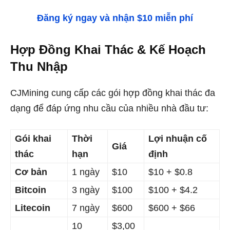
Đăng ký ngay và nhận $10 miễn phí
Hợp Đồng Khai Thác & Kế Hoạch
Thu Nhập
CJMining cung cấp các gói hợp đồng khai thác đa
dạng để đáp ứng nhu cầu của nhiều nhà đầu tư:
Gói khai
Thời
Lợi nhuận cố
Giá
thác
hạn
định
Cơ bản
1 ngày
$10
$10 + $0.8
Bitcoin
3 ngày
$100
$100 + $4.2
Litecoin
7 ngày
$600
$600 + $66
10
$3,00