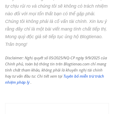
tự chịu rủi ro và chúng tôi sẽ không có trách nhiệm
nào đối với mọi tổn thất bạn có thể gặp phải.
Chúng tôi không phải là cố vấn tài chính. Xin lưu ý
rằng đây chỉ là một bài viết mang tính chất tiếp thị.
Mong quý độc giả sẽ tiếp tục ủng hộ Blogtienao.
Trân trọng!
Disclaimer: Nghị quyết số 05/2025/NQ-CP ngày 9/9/2025 của
Chính phủ, toàn bộ thông tin trên Blogtienao.com chỉ mang
tính chất tham khảo, không phải là khuyến nghị tài chính
hay tư vấn đầu tư. Chi tiết xem tại
Tuyên bố miễn trừ trách
nhiệm pháp lý
.