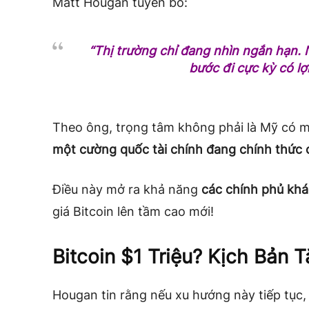
Matt Hougan tuyên bố:
“Thị trường chỉ đang nhìn ngắn hạn. N
bước đi cực kỳ có lợi
Theo ông, trọng tâm không phải là Mỹ có m
một cường quốc tài chính đang chính thức co
Điều này mở ra khả năng
các chính phủ khá
giá Bitcoin lên tầm cao mới!
Bitcoin $1 Triệu? Kịch Bản 
Hougan tin rằng nếu xu hướng này tiếp tục