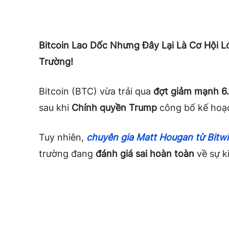
Bitcoin Lao Dốc Nhưng Đây Lại Là Cơ Hội L
Trường!
Bitcoin (BTC) vừa trải qua
đợt giảm mạnh 6
sau khi
Chính quyền Trump
công bố kế hoạ
Tuy nhiên,
chuyên gia Matt Hougan từ Bit
trường đang
đánh giá sai hoàn toàn
về sự k