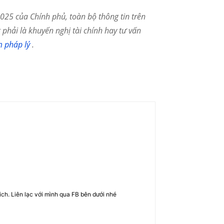
25 của Chính phủ, toàn bộ thông tin trên
phải là khuyến nghị tài chính hay tư vấn
m pháp lý
.
rich. Liên lạc với mình qua FB bên dưới nhé