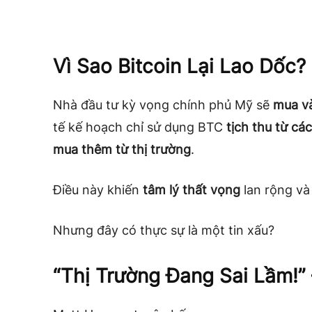
Vì Sao Bitcoin Lại Lao Dốc?
Nhà đầu tư kỳ vọng chính phủ Mỹ sẽ
mua và
tế kế hoạch chỉ sử dụng BTC
tịch thu từ cá
mua thêm từ thị trường
.
Điều này khiến
tâm lý thất vọng
lan rộng và
Nhưng đây có thực sự là một tin xấu?
“Thị Trường Đang Sai Lầm!” 