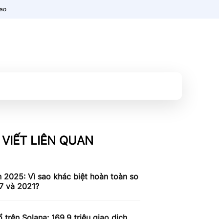
nao
 VIẾT LIÊN QUAN
n 2025: Vì sao khác biệt hoàn toàn so
7 và 2021?
 trên Solana: 169,9 triệu giao dịch