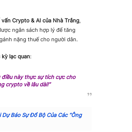
ố vấn Crypto & AI của Nhà Trắng
,
lược ngân sách hợp lý để tăng
 gánh nặng thuế cho người dân.
 kỳ lạc quan
:
 điều này thực sự tích cực cho
g crypto về lâu dài!”
i Dự Báo Sự Đổ Bộ Của Các “Ông