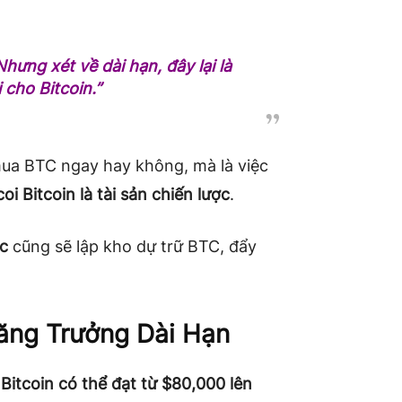
hưng xét về dài hạn, đây lại là
 cho Bitcoin.”
ua BTC ngay hay không, mà là việc
i Bitcoin là tài sản chiến lược
.
c
cũng sẽ lập kho dự trữ BTC, đẩy
Tăng Trưởng Dài Hạn
,
Bitcoin có thể đạt từ $80,000 lên