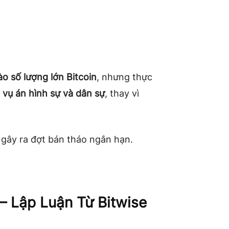
o số lượng lớn Bitcoin
, nhưng thực
c vụ án hình sự và dân sự
, thay vì
 gây ra đợt bán tháo ngắn hạn.
– Lập Luận Từ Bitwise