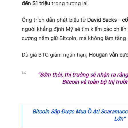
đến $1 triệu
trong tương lai.
Ông trích dẫn phát biểu từ
David Sacks – c
người khẳng định Mỹ sẽ tìm kiếm các chiến 
cường nắm giữ Bitcoin, mà không làm tăng
Dù giá BTC giảm ngắn hạn,
Hougan vẫn cực
“Sớm thôi, thị trường sẽ nhận ra rằng
Bitcoin và toàn bộ thị trườn
Bitcoin Sắp Được Mua Ồ Ạt! Scaramucc
Lớn”