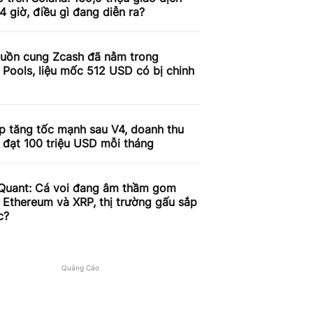
4 giờ, điều gì đang diễn ra?
uồn cung Zcash đã nằm trong
 Pools, liệu mốc 512 USD có bị chinh
p tăng tốc mạnh sau V4, doanh thu
 đạt 100 triệu USD mỗi tháng
Quant: Cá voi đang âm thầm gom
, Ethereum và XRP, thị trường gấu sắp
c?
Quảng Cáo