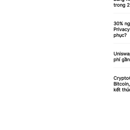
trong 2
30% ng
Privacy
phục?
Uniswa
phí gần
Crypto
Bitcoin
kết thú