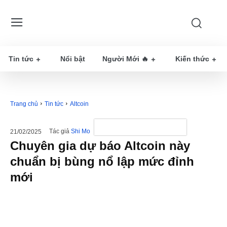
Tin tức
Nổi bật
Người Mới 🔥
Kiến thức
Trang chủ
Tin tức
Altcoin
Tác giả
Shi Mo
21/02/2025
Chuyên gia dự báo Altcoin này
chuẩn bị bùng nổ lập mức đỉnh
mới