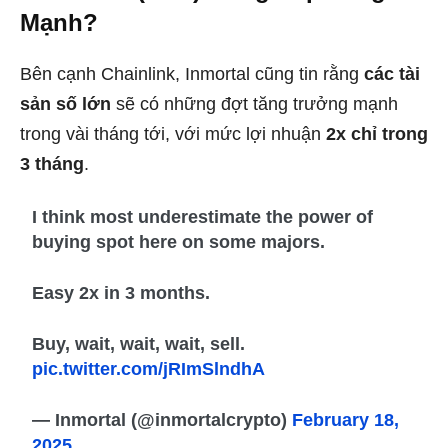
Mạnh?
Bên cạnh Chainlink, Inmortal cũng tin rằng
các tài
sản số lớn
sẽ có những đợt tăng trưởng mạnh
trong vài tháng tới, với mức lợi nhuận
2x chỉ trong
3 tháng
.
I think most underestimate the power of
buying spot here on some majors.
Easy 2x in 3 months.
Buy, wait, wait, wait, sell.
pic.twitter.com/jRImSlndhA
— Inmortal (@inmortalcrypto)
February 18,
2025