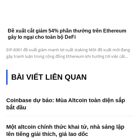
Đề xuất cắt giảm 54% phần thưởng trên Ethereum
gây lo ngại cho toàn bộ DeFi
EIP-8361 đề xuất giảm mạnh lợi suất staking Một đề xuất mới đang
gây tranh luận trong cộng đồng Ethereum khi hướng tới việc cắt...
BÀI VIẾT LIÊN QUAN
Coinbase dự báo: Mùa Altcoin toàn diện sắp
bắt đầu
Một altcoin chính thức khai tử, nhà sáng lập
lên tiếng giải thích, giá lao dốc