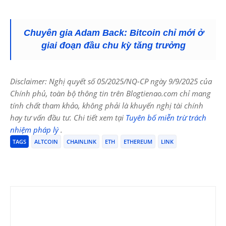
Chuyên gia Adam Back: Bitcoin chỉ mới ở
giai đoạn đầu chu kỳ tăng trưởng
Disclaimer: Nghị quyết số 05/2025/NQ-CP ngày 9/9/2025 của
Chính phủ, toàn bộ thông tin trên Blogtienao.com chỉ mang
tính chất tham khảo, không phải là khuyến nghị tài chính
hay tư vấn đầu tư. Chi tiết xem tại
Tuyên bố miễn trừ trách
nhiệm pháp lý
.
TAGS
ALTCOIN
CHAINLINK
ETH
ETHEREUM
LINK