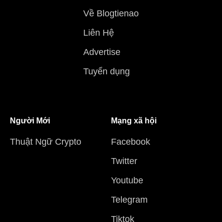
Về Blogtienao
Liên Hệ
Advertise
Tuyển dụng
Người Mới
Mạng xã hội
Thuật Ngữ Crypto
Facebook
Twitter
Youtube
Telegram
Tiktok