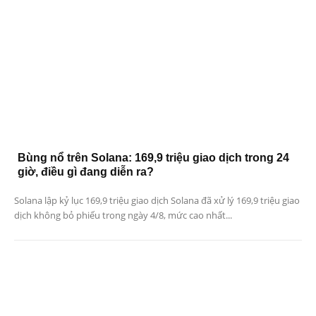
Bùng nổ trên Solana: 169,9 triệu giao dịch trong 24
giờ, điều gì đang diễn ra?
Solana lập kỷ lục 169,9 triệu giao dịch Solana đã xử lý 169,9 triệu giao
dịch không bỏ phiếu trong ngày 4/8, mức cao nhất...