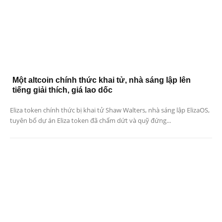
Một altcoin chính thức khai tử, nhà sáng lập lên
tiếng giải thích, giá lao dốc
Eliza token chính thức bị khai tử Shaw Walters, nhà sáng lập ElizaOS,
tuyên bố dự án Eliza token đã chấm dứt và quỹ đứng...