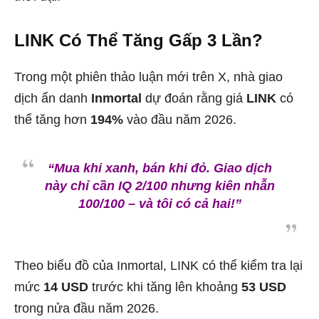
LINK Có Thể Tăng Gấp 3 Lần?
Trong một phiên thảo luận mới trên X, nhà giao
dịch ẩn danh
Inmortal
dự đoán rằng giá
LINK
có
thể tăng hơn
194%
vào đầu năm 2026.
“Mua khi xanh, bán khi đỏ. Giao dịch
này chỉ cần IQ 2/100 nhưng kiên nhẫn
100/100 – và tôi có cả hai!”
Theo biểu đồ của Inmortal, LINK có thể kiểm tra lại
mức
14 USD
trước khi tăng lên khoảng
53 USD
trong nửa đầu năm 2026.