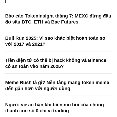
Báo cáo TokenInsight tháng 7: MEXC đứng đầu
độ sâu BTC, ETH và Bạc Futures
Bull Run 2025: Vì sao khác biệt hoàn toàn so
với 2017 và 2021?
Tiền điện tử có thể bị hack không và Binance
có an toàn vào năm 2025?
Meme Rush là gì? Nền tảng mang token meme
đến gần hơn với người dùng
Người vợ ân hận khi biến mồ hôi của chồng
thành con số 0 chỉ vì trading