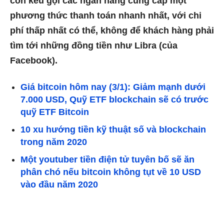
còn kêu gọi các ngân hàng cung cấp một
phương thức thanh toán nhanh nhất, với chi
phí thấp nhất có thể, không để khách hàng phải
tìm tới những đồng tiền như Libra (của
Facebook).
Giá bitcoin hôm nay (3/1): Giảm mạnh dưới
7.000 USD, Quỹ ETF blockchain sẽ có trước
quỹ ETF Bitcoin
10 xu hướng tiền kỹ thuật số và blockchain
trong năm 2020
Một youtuber tiền điện tử tuyên bố sẽ ăn
phân chó nếu bitcoin không tụt về 10 USD
vào đầu năm 2020