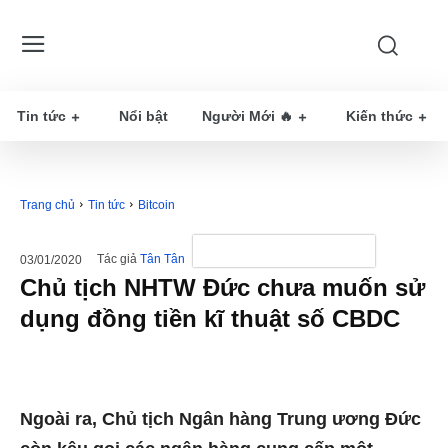
Tin tức
Nổi bật
Người Mới 🔥
Kiến thức
Trang chủ
Tin tức
Bitcoin
Tác giả
Tân Tân
03/01/2020
Chủ tịch NHTW Đức chưa muốn sử
dụng đồng tiền kĩ thuật số CBDC
Ngoài ra, Chủ tịch Ngân hàng Trung ương Đức