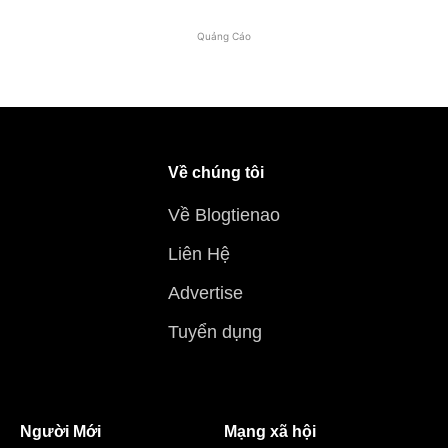
Quảng Cáo
Về chúng tôi
Về Blogtienao
Liên Hệ
Advertise
Tuyển dụng
Người Mới
Mạng xã hội