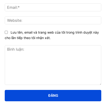
Ema
Web
Lưu tên, email và trang web của tôi trong trình duyệt này
cho lần tiếp theo tôi nhận xét.
Bình
luận: