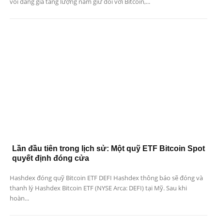
voi đang gia tăng lượng nắm giữ đối với Bitcoin,...
Lần đầu tiên trong lịch sử: Một quỹ ETF Bitcoin Spot
quyết định đóng cửa
Hashdex đóng quỹ Bitcoin ETF DEFI Hashdex thông báo sẽ đóng và
thanh lý Hashdex Bitcoin ETF (NYSE Arca: DEFI) tại Mỹ. Sau khi
hoàn...