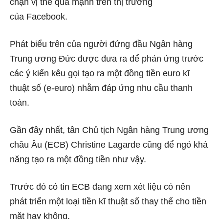
chặn vị thế quá mạnh trên thị trường
của Facebook.
Phát biểu trên của người đứng đầu Ngân hàng
Trung ương Đức được đưa ra để phản ứng trước
các ý kiến kêu gọi tạo ra một đồng tiền euro kĩ
thuật số (e-euro) nhằm đáp ứng nhu cầu thanh
toán.
Gần đây nhất, tân Chủ tịch Ngân hàng Trung ương
châu Âu (ECB) Christine Lagarde cũng để ngỏ khả
năng tạo ra một đồng tiền như vậy.
Trước đó có tin ECB đang xem xét liệu có nên
phát triển một loại tiền kĩ thuật số thay thế cho tiền
mặt hay không.