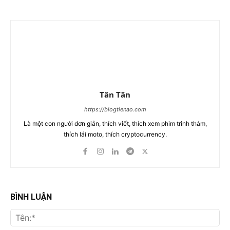
Tân Tân
https://blogtienao.com
Là một con người đơn giản, thích viết, thích xem phim trinh thám,
thích lái moto, thích cryptocurrency.
BÌNH LUẬN
Tên