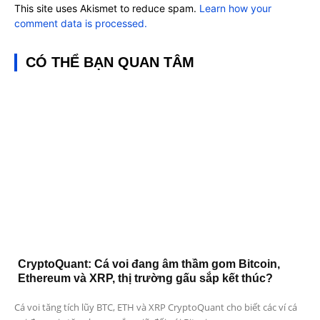
This site uses Akismet to reduce spam.
Learn how your
comment data is processed.
CÓ THỂ BẠN QUAN TÂM
CryptoQuant: Cá voi đang âm thầm gom Bitcoin,
Ethereum và XRP, thị trường gấu sắp kết thúc?
Cá voi tăng tích lũy BTC, ETH và XRP CryptoQuant cho biết các ví cá