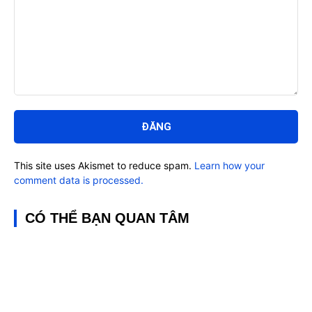
Bình
luận:
This site uses Akismet to reduce spam.
Learn how your
comment data is processed.
CÓ THỂ BẠN QUAN TÂM