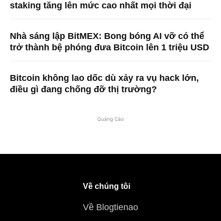
staking tăng lên mức cao nhất mọi thời đại
Nhà sáng lập BitMEX: Bong bóng AI vỡ có thể
trở thành bệ phóng đưa Bitcoin lên 1 triệu USD
Bitcoin không lao dốc dù xảy ra vụ hack lớn,
điều gì đang chống đỡ thị trường?
Quảng Cáo
Về chúng tôi
Về Blogtienao