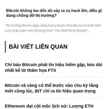
Bitcoin không lao dốc dù xảy ra vụ hack lớn, điều gì
đang chống đỡ thị trường?
Thị trường Bitcoin ngày càng ít phụ thuộc nhà đầu tư cá nhân Một
cuộc thảo luận trên chương trình “The Wolf Of All Streets”...
BÀI VIẾT LIÊN QUAN
Chỉ báo Bitcoin phát tín hiệu hiếm gặp, kéo dài
nhất kể từ thảm họa FTX
Bitcoin và vàng có thể bước vào chu kỳ tăng
mới cùng lúc, BIT chỉ ra tín hiệu quan trọng
Ethereum đạt cột mốc lịch sử: Lượng ETH