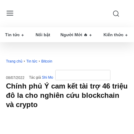
Tin tức
Nổi bật
Người Mới 🔥
Kiến thức
Trang chủ
Tin tức
Bitcoin
Tác giả
Shi Mo
08/07/2022
Chính phủ Ý cam kết tài trợ 46 triệu
đô la cho nghiên cứu blockchain
và crypto