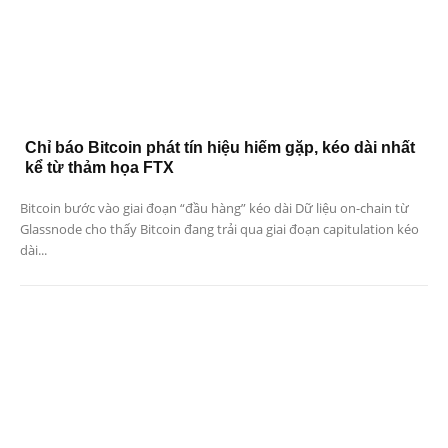
Chỉ báo Bitcoin phát tín hiệu hiếm gặp, kéo dài nhất
kể từ thảm họa FTX
Bitcoin bước vào giai đoạn “đầu hàng” kéo dài Dữ liệu on-chain từ
Glassnode cho thấy Bitcoin đang trải qua giai đoạn capitulation kéo
dài...