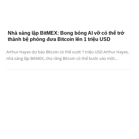
Nhà sáng lập BitMEX: Bong bóng AI vỡ có thể trở
thành bệ phóng đưa Bitcoin lên 1 triệu USD
Arthur Hayes dự báo Bitcoin có thể vượt 1 triệu USD Arthur Hayes,
nhà sáng lập BitMEX, cho rằng Bitcoin có thể bước vào một...