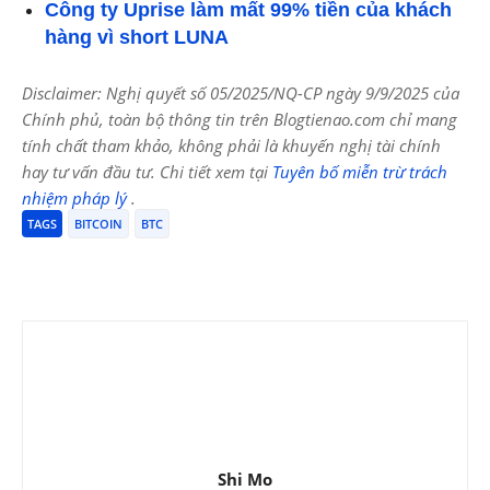
Công ty Uprise làm mất 99% tiền của khách
hàng vì short LUNA
Disclaimer: Nghị quyết số 05/2025/NQ-CP ngày 9/9/2025 của
Chính phủ, toàn bộ thông tin trên Blogtienao.com chỉ mang
tính chất tham khảo, không phải là khuyến nghị tài chính
hay tư vấn đầu tư. Chi tiết xem tại
Tuyên bố miễn trừ trách
nhiệm pháp lý
.
TAGS
BITCOIN
BTC
Shi Mo