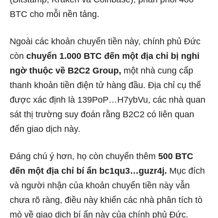
BTC cho mỗi nền tảng.
Ngoài các khoản chuyển tiền này, chính phủ Đức
còn
chuyển 1.000 BTC đến một địa chỉ bị nghi
ngờ thuộc về B2C2 Group,
một nhà cung cấp
thanh khoản tiền điện tử hàng đầu. Địa chỉ cụ thể
được xác định là 139PoP…H7ybVu, các nhà quan
sát thị trường suy đoán rằng B2C2 có liên quan
đến giao dịch này.
Đáng chú ý hơn, họ còn chuyển thêm
500 BTC
đến một địa chỉ bí ẩn bc1qu3…guzr4j.
Mục đích
và người nhận của khoản chuyển tiền này vẫn
chưa rõ ràng, điều này khiến các nhà phân tích tò
mò về giao dịch bí ẩn này của chính phủ Đức.