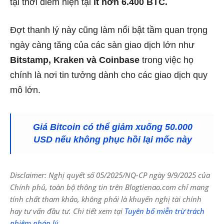
tại thời điểm hiện tại
ít hơn 6.400 BTC.
Đợt thanh lý này cũng làm nổi bật tầm quan trọng
ngày càng tăng của các sàn giao dịch lớn như
Bitstamp, Kraken và Coinbase
trong việc họ
chính là nơi tin tưởng dành cho các giao dịch quy
mô lớn.
Giá Bitcoin có thể giảm xuống 50.000
USD nếu không phục hồi lại mốc này
Disclaimer: Nghị quyết số 05/2025/NQ-CP ngày 9/9/2025 của
Chính phủ, toàn bộ thông tin trên Blogtienao.com chỉ mang
tính chất tham khảo, không phải là khuyến nghị tài chính
hay tư vấn đầu tư. Chi tiết xem tại
Tuyên bố miễn trừ trách
nhiệm pháp lý
.