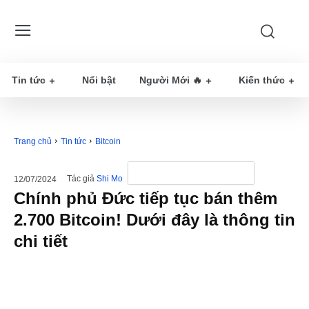
Tin tức
Nổi bật
Người Mới 🔥
Kiến thức
Trang chủ
Tin tức
Bitcoin
Tác giả
Shi Mo
12/07/2024
Chính phủ Đức tiếp tục bán thêm
2.700 Bitcoin! Dưới đây là thông tin
chi tiết