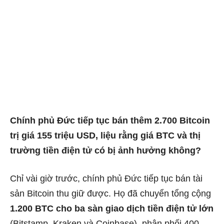
Chính phủ Đức tiếp tục bán thêm 2.700 Bitcoin
trị giá 155 triệu USD, liệu rằng giá BTC và thị
trường tiền điện tử có bị ảnh hưởng không?
Chỉ vài giờ trước, chính phủ Đức tiếp tục bán tài
sản Bitcoin thu giữ được. Họ đã chuyển tổng cộng
1.200 BTC cho ba sàn giao dịch tiền điện tử lớn
(Bitstamp, Kraken và Coinbase), phân phối 400