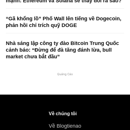
mạnh: Ethereum và Solana sẽ thay đổi ra sao?
“Gã khổng lồ” Phố Wall lên tiếng về Dogecoin,
phản hồi chỉ trích quỹ DOGE
Nhà sáng lập công ty đào Bitcoin Trung Quốc
cảnh báo: “Đừng để đà tăng đánh lừa, bull
market chưa bắt đầu”
Quảng Cáo
Về chúng tôi
Về Blogtienao