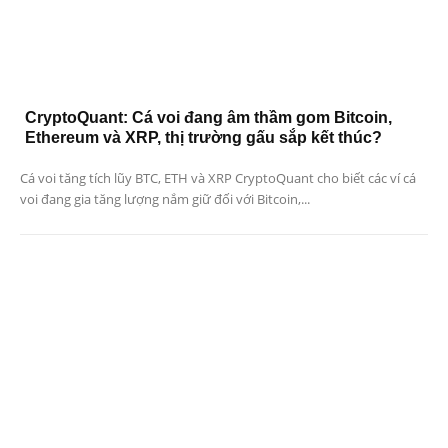
CryptoQuant: Cá voi đang âm thầm gom Bitcoin,
Ethereum và XRP, thị trường gấu sắp kết thúc?
Cá voi tăng tích lũy BTC, ETH và XRP CryptoQuant cho biết các ví cá
voi đang gia tăng lượng nắm giữ đối với Bitcoin,...