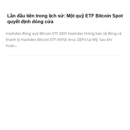
Lần đầu tiên trong lịch sử: Một quỹ ETF Bitcoin Spot
quyết định đóng cửa
Hashdex đóng quỹ Bitcoin ETF DEFI Hashdex thông báo sẽ đóng và
thanh lý Hashdex Bitcoin ETF (NYSE Arca: DEFI) tại Mỹ. Sau khi
hoàn...