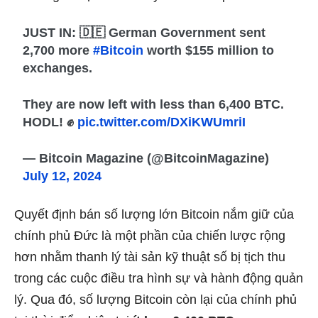
JUST IN: 🇩🇪 German Government sent
2,700 more
#Bitcoin
worth $155 million to
exchanges.
They are now left with less than 6,400 BTC.
HODL! ✊
pic.twitter.com/DXiKWUmriI
— Bitcoin Magazine (@BitcoinMagazine)
July 12, 2024
Quyết định bán số lượng lớn Bitcoin nắm giữ của
chính phủ Đức là một phần của chiến lược rộng
hơn nhằm thanh lý tài sản kỹ thuật số bị tịch thu
trong các cuộc điều tra hình sự và hành động quản
lý. Qua đó, số lượng Bitcoin còn lại của chính phủ