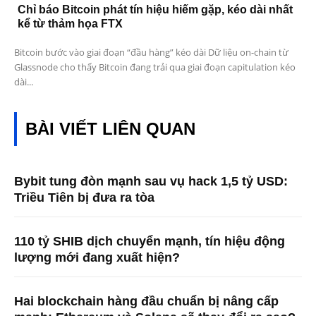
Chỉ báo Bitcoin phát tín hiệu hiếm gặp, kéo dài nhất
kể từ thảm họa FTX
Bitcoin bước vào giai đoạn “đầu hàng” kéo dài Dữ liệu on-chain từ
Glassnode cho thấy Bitcoin đang trải qua giai đoạn capitulation kéo
dài...
BÀI VIẾT LIÊN QUAN
Bybit tung đòn mạnh sau vụ hack 1,5 tỷ USD:
Triều Tiên bị đưa ra tòa
110 tỷ SHIB dịch chuyển mạnh, tín hiệu động
lượng mới đang xuất hiện?
Hai blockchain hàng đầu chuẩn bị nâng cấp