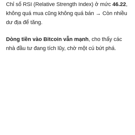
Chỉ số RSI (Relative Strength Index) ở mức
46.22
,
không quá mua cũng không quá bán → Còn nhiều
dư địa để tăng.
Dòng tiền vào Bitcoin vẫn mạnh
, cho thấy các
nhà đầu tư đang tích lũy, chờ một cú bứt phá.