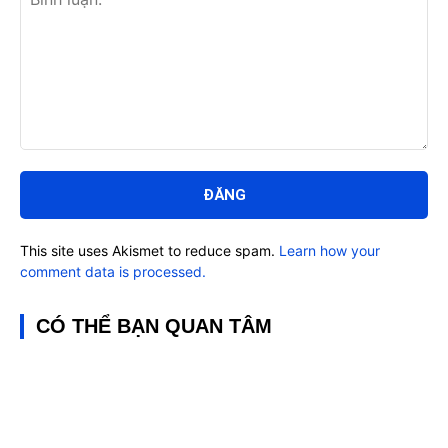
Bình
luận:
This site uses Akismet to reduce spam.
Learn how your
comment data is processed.
CÓ THỂ BẠN QUAN TÂM