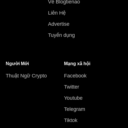
Về Blogtienao
Liên Hệ
Advertise
Tuyển dụng
Người Mới
Mạng xã hội
Thuật Ngữ Crypto
Facebook
Twitter
Youtube
Telegram
Tiktok