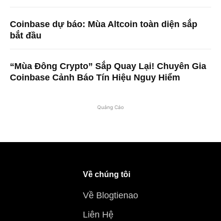
Coinbase dự báo: Mùa Altcoin toàn diện sắp
bắt đầu
“Mùa Đông Crypto” Sắp Quay Lại! Chuyên Gia
Coinbase Cảnh Báo Tín Hiệu Nguy Hiểm
Quảng Cáo
Về chúng tôi
Về Blogtienao
Liên Hệ