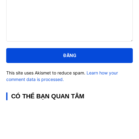
Bình
luận:
This site uses Akismet to reduce spam.
Learn how your
comment data is processed.
CÓ THỂ BẠN QUAN TÂM