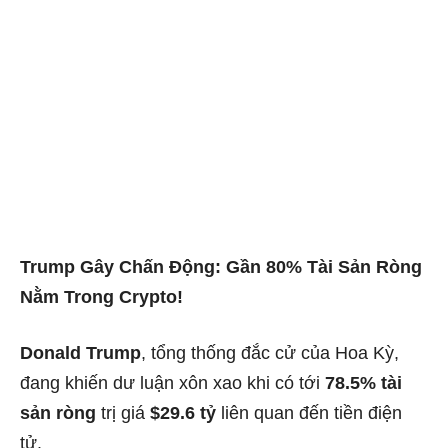
Trump Gây Chấn Động: Gần 80% Tài Sản Ròng
Nằm Trong Crypto!
Donald Trump
, tổng thống đắc cử của Hoa Kỳ,
đang khiến dư luận xôn xao khi có tới
78.5% tài
sản ròng
trị giá
$29.6 tỷ
liên quan đến tiền điện
tử.