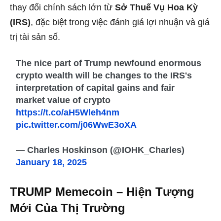
thay đổi chính sách lớn từ
Sở Thuế Vụ Hoa Kỳ
(IRS)
, đặc biệt trong việc đánh giá lợi nhuận và giá
trị tài sản số.
The nice part of Trump newfound enormous
crypto wealth will be changes to the IRS's
interpretation of capital gains and fair
market value of crypto
https://t.co/aH5Wleh4nm
pic.twitter.com/j06WwE3oXA
— Charles Hoskinson (@IOHK_Charles)
January 18, 2025
TRUMP Memecoin – Hiện Tượng
Mới Của Thị Trường