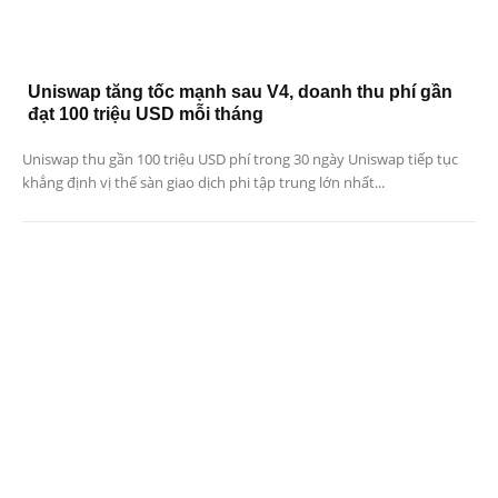
Uniswap tăng tốc mạnh sau V4, doanh thu phí gần
đạt 100 triệu USD mỗi tháng
Uniswap thu gần 100 triệu USD phí trong 30 ngày Uniswap tiếp tục
khẳng định vị thế sàn giao dịch phi tập trung lớn nhất...