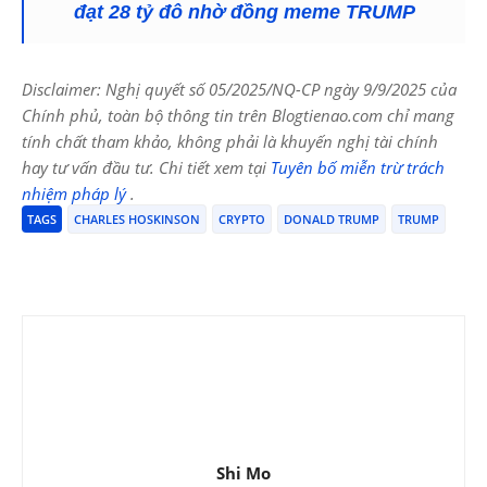
đạt 28 tỷ đô nhờ đồng meme TRUMP
Disclaimer: Nghị quyết số 05/2025/NQ-CP ngày 9/9/2025 của
Chính phủ, toàn bộ thông tin trên Blogtienao.com chỉ mang
tính chất tham khảo, không phải là khuyến nghị tài chính
hay tư vấn đầu tư. Chi tiết xem tại
Tuyên bố miễn trừ trách
nhiệm pháp lý
.
TAGS
CHARLES HOSKINSON
CRYPTO
DONALD TRUMP
TRUMP
Shi Mo