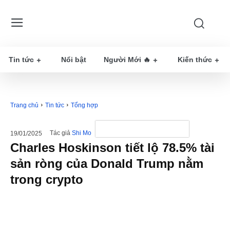
Tin tức
Nổi bật
Người Mới 🔥
Kiến thức
Trang chủ
Tin tức
Tổng hợp
Tác giả
Shi Mo
19/01/2025
Charles Hoskinson tiết lộ 78.5% tài
sản ròng của Donald Trump nằm
trong crypto