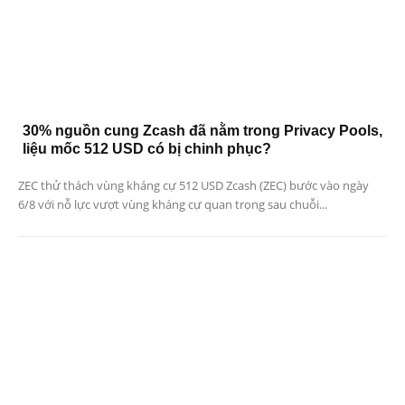
30% nguồn cung Zcash đã nằm trong Privacy Pools,
liệu mốc 512 USD có bị chinh phục?
ZEC thử thách vùng kháng cự 512 USD Zcash (ZEC) bước vào ngày
6/8 với nỗ lực vượt vùng kháng cự quan trọng sau chuỗi...