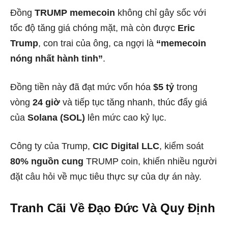
Đồng
TRUMP memecoin
không chỉ gây sốc với
tốc độ tăng giá chóng mặt, mà còn được
Eric
Trump
, con trai của ông, ca ngợi là
“memecoin
nóng nhất hành tinh”
.
Đồng tiền này đã đạt mức vốn hóa
$5 tỷ
trong
vòng
24 giờ
và tiếp tục tăng nhanh, thúc đẩy giá
của
Solana (SOL)
lên mức cao kỷ lục.
Công ty của Trump,
CIC Digital LLC
, kiểm soát
80% nguồn cung
TRUMP coin, khiến nhiều người
đặt câu hỏi về mục tiêu thực sự của dự án này.
Tranh Cãi Về Đạo Đức Và Quy Định