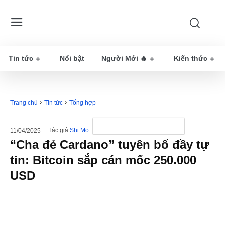
Tin tức
Nổi bật
Người Mới 🔥
Kiến thức
Trang chủ
Tin tức
Tổng hợp
Tác giả
Shi Mo
11/04/2025
“Cha đẻ Cardano” tuyên bố đầy tự
tin: Bitcoin sắp cán mốc 250.000
USD