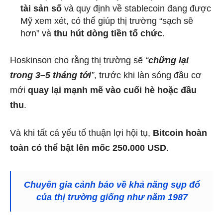
tài sản số
và quy định về stablecoin đang được
Mỹ xem xét, có thể giúp thị trường “sạch sẽ
hơn” và
thu hút dòng tiền tổ chức
.
Hoskinson cho rằng thị trường sẽ
“
chững lại
trong 3–5 tháng tới
”
, trước khi làn sóng đầu cơ
mới
quay lại mạnh mẽ vào cuối hè hoặc đầu
thu
.
Và khi tất cả yếu tố thuận lợi hội tụ,
Bitcoin hoàn
toàn có thể bật lên mốc 250.000 USD
.
Chuyên gia cảnh báo về khả năng sụp đổ
của thị trường giống như năm 1987