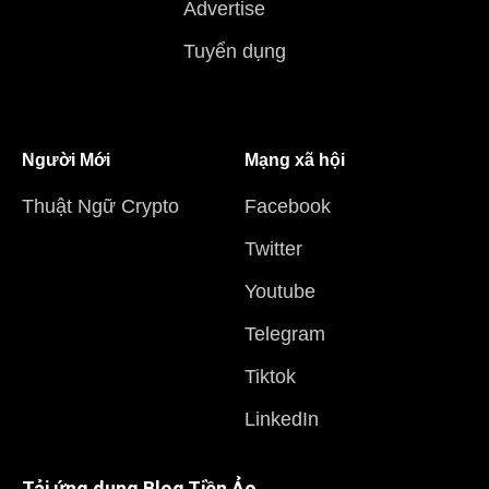
Advertise
Tuyển dụng
Người Mới
Mạng xã hội
Thuật Ngữ Crypto
Facebook
Twitter
Youtube
Telegram
Tiktok
LinkedIn
Tải ứng dụng Blog Tiền Ảo