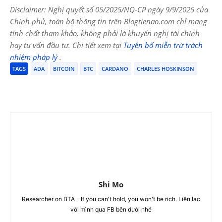
Disclaimer: Nghị quyết số 05/2025/NQ-CP ngày 9/9/2025 của
Chính phủ, toàn bộ thông tin trên Blogtienao.com chỉ mang
tính chất tham khảo, không phải là khuyến nghị tài chính
hay tư vấn đầu tư. Chi tiết xem tại
Tuyên bố miễn trừ trách
nhiệm pháp lý
.
TAGS
ADA
BITCOIN
BTC
CARDANO
CHARLES HOSKINSON
Shi Mo
Researcher on BTA - If you can't hold, you won't be rich. Liên lạc
với mình qua FB bên dưới nhé