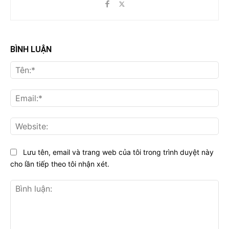
BÌNH LUẬN
Tên
Ema
Web
Lưu tên, email và trang web của tôi trong trình duyệt này
cho lần tiếp theo tôi nhận xét.