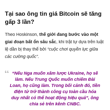
Tại sao ông tin giá Bitcoin sẽ tăng
gấp 3 lần?
Theo Hoskinson,
thế giới đang bước vào một
giai đoạn bất ổn sâu sắc
, khi trật tự dựa trên luật
lệ dần bị thay thế bởi
“cuộc chơi quyền lực giữa
các cường quốc”.
“Nếu Nga muốn xâm lược Ukraine, họ sẽ
làm. Nếu Trung Quốc muốn chiếm Đài
Loan, họ cũng làm. Trong bối cảnh đó, tiền
điện tử trở thành công cụ toàn cầu hóa
duy nhất có thể hoạt động hiệu quả”, ông
chia sẻ trên kênh CNBC.