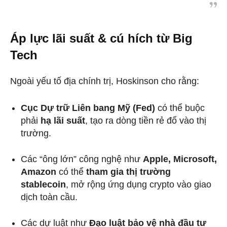
Áp lực lãi suất & cú hích từ Big
Tech
Ngoài yếu tố địa chính trị, Hoskinson cho rằng:
Cục Dự trữ Liên bang Mỹ (Fed)
có thể buộc
phải
hạ lãi suất
, tạo ra dòng tiền rẻ đổ vào thị
trường.
Các “ông lớn” công nghệ như
Apple, Microsoft,
Amazon
có thể
tham gia thị trường
stablecoin
, mở rộng ứng dụng crypto vào giao
dịch toàn cầu.
Các dự luật như
Đạo luật bảo vệ nhà đầu tư