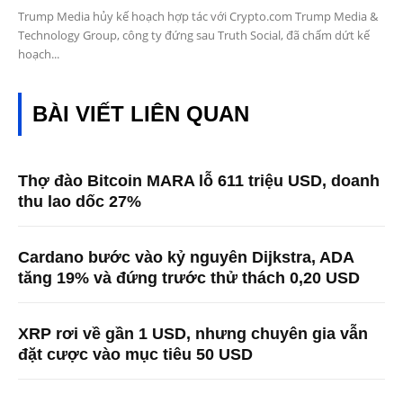
Trump Media hủy kế hoạch hợp tác với Crypto.com Trump Media &
Technology Group, công ty đứng sau Truth Social, đã chấm dứt kế
hoạch...
BÀI VIẾT LIÊN QUAN
Thợ đào Bitcoin MARA lỗ 611 triệu USD, doanh
thu lao dốc 27%
Cardano bước vào kỷ nguyên Dijkstra, ADA
tăng 19% và đứng trước thử thách 0,20 USD
XRP rơi về gần 1 USD, nhưng chuyên gia vẫn
đặt cược vào mục tiêu 50 USD