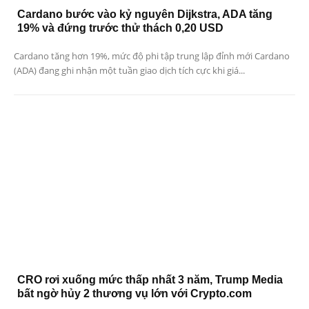
Cardano bước vào kỷ nguyên Dijkstra, ADA tăng
19% và đứng trước thử thách 0,20 USD
Cardano tăng hơn 19%, mức độ phi tập trung lập đỉnh mới Cardano
(ADA) đang ghi nhận một tuần giao dịch tích cực khi giá...
CRO rơi xuống mức thấp nhất 3 năm, Trump Media
bất ngờ hủy 2 thương vụ lớn với Crypto.com