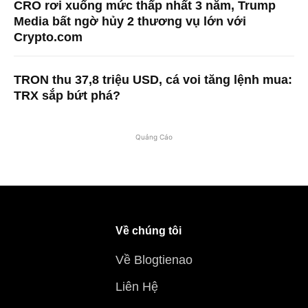
CRO rơi xuống mức thấp nhất 3 năm, Trump
Media bất ngờ hủy 2 thương vụ lớn với
Crypto.com
TRON thu 37,8 triệu USD, cá voi tăng lệnh mua:
TRX sắp bứt phá?
Quảng Cáo
Về chúng tôi
Về Blogtienao
Liên Hệ