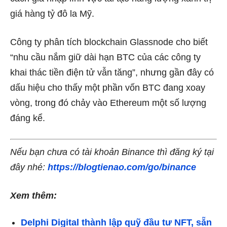
giá hàng tỷ đô la Mỹ.
Công ty phân tích blockchain Glassnode cho biết
“nhu cầu nắm giữ dài hạn BTC của các công ty
khai thác tiền điện tử vẫn tăng”, nhưng gần đây có
dấu hiệu cho thấy một phần vốn BTC đang xoay
vòng, trong đó chảy vào Ethereum một số lượng
đáng kể.
Nếu bạn chưa có tài khoản Binance thì đăng ký tại
đây nhé:
https://blogtienao.com/go/binance
Xem thêm:
Delphi Digital thành lập quỹ đầu tư NFT, sẵn