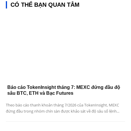
CÓ THỂ BẠN QUAN TÂM
Báo cáo TokenInsight tháng 7: MEXC đứng đầu độ
sâu BTC, ETH và Bạc Futures
Theo báo cáo thanh khoản tháng 7/2026 của TokenInsight, MEXC
đứng đầu trong nhóm chín sàn được khảo sát về độ sâu sổ lệnh...