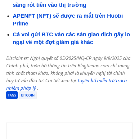
sàng rót tiền vào thị trường
APENFT (NFT) sẽ được ra mắt trên Huobi
Prime
Cá voi gửi BTC vào các sàn giao dịch gây lo
ngại về một đợt giảm giá khác
Disclaimer: Nghị quyết số 05/2025/NQ-CP ngày 9/9/2025 của
Chính phủ, toàn bộ thông tin trên Blogtienao.com chỉ mang
tính chất tham khảo, không phải là khuyến nghị tài chính
hay tư vấn đầu tư. Chi tiết xem tại
Tuyên bố miễn trừ trách
nhiệm pháp lý
.
TAGS
BITCOIN