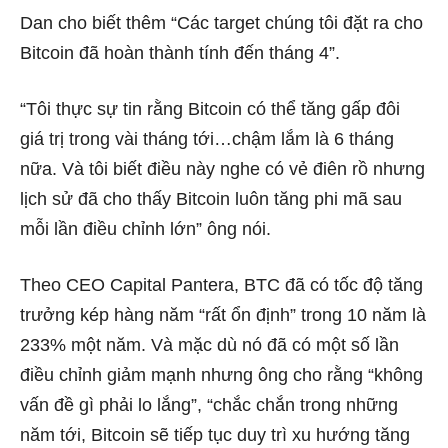
Dan cho biết thêm “Các target chúng tôi đặt ra cho
Bitcoin đã hoàn thành tính đến tháng 4”.
“Tôi thực sự tin rằng Bitcoin có thể tăng gấp đôi
giá trị trong vài tháng tới…chậm lắm là 6 tháng
nữa. Và tôi biết điều này nghe có vẻ điên rồ nhưng
lịch sử đã cho thấy Bitcoin luôn tăng phi mã sau
mỗi lần điều chỉnh lớn” ông nói.
Theo CEO Capital Pantera, BTC đã có tốc độ tăng
trưởng kép hàng năm “rất ổn định” trong 10 năm là
233% một năm. Và mặc dù nó đã có một số lần
điều chỉnh giảm mạnh nhưng ông cho rằng “không
vấn đề gì phải lo lắng”, “chắc chắn trong những
năm tới, Bitcoin sẽ tiếp tục duy trì xu hướng tăng