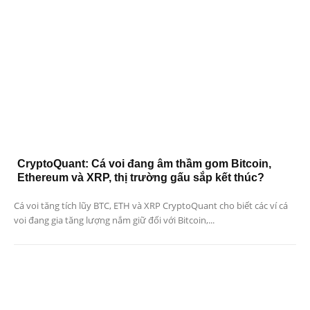
CryptoQuant: Cá voi đang âm thầm gom Bitcoin,
Ethereum và XRP, thị trường gấu sắp kết thúc?
Cá voi tăng tích lũy BTC, ETH và XRP CryptoQuant cho biết các ví cá
voi đang gia tăng lượng nắm giữ đối với Bitcoin,...