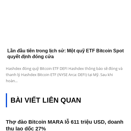
Lần đầu tiên trong lịch sử: Một quỹ ETF Bitcoin Spot
quyết định đóng cửa
Hashdex đóng quỹ Bitcoin ETF DEFI Hashdex thông báo sẽ đóng và
thanh lý Hashdex Bitcoin ETF (NYSE Arca: DEFI) tại Mỹ. Sau khi
hoàn...
BÀI VIẾT LIÊN QUAN
Thợ đào Bitcoin MARA lỗ 611 triệu USD, doanh
thu lao dốc 27%