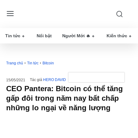
Tin tức
Nổi bật
Người Mới 🔥
Kiến thức
Trang chủ
Tin tức
Bitcoin
Tác giả
HERO DAVID
15/05/2021
CEO Pantera: Bitcoin có thể tăng
gấp đôi trong năm nay bất chấp
những lo ngại về năng lượng