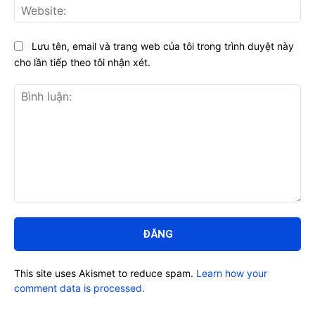
Web
Lưu tên, email và trang web của tôi trong trình duyệt này
cho lần tiếp theo tôi nhận xét.
Bình
luận:
This site uses Akismet to reduce spam.
Learn how your
comment data is processed.