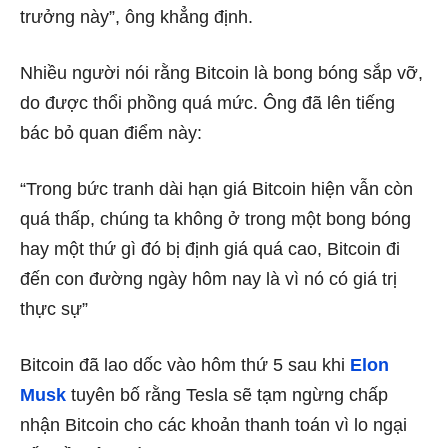
trưởng này”, ông khẳng định.
Nhiều người nói rằng Bitcoin là bong bóng sắp vỡ,
do được thổi phồng quá mức. Ông đã lên tiếng
bác bỏ quan điểm này:
“Trong bức tranh dài hạn giá Bitcoin hiện vẫn còn
quá thấp, chúng ta không ở trong một bong bóng
hay một thứ gì đó bị định giá quá cao, Bitcoin đi
đến con đường ngày hôm nay là vì nó có giá trị
thực sự”
Bitcoin đã lao dốc vào hôm thứ 5 sau khi
Elon
Musk
tuyên bố rằng Tesla sẽ tạm ngừng chấp
nhận Bitcoin cho các khoản thanh toán vì lo ngại