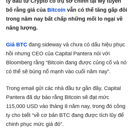
ty đầu tư Crypto có trụ sở chính tại Mỹ tuyên
bố rằng giá của
Bitcoin
vẫn có thể tăng gấp đôi
trong năm nay bất chấp những mối lo ngại về
năng lượng.
Giá BTC
đang sideway và chưa có dấu hiệu phục
hồi nhưng CEO của Capital Pantera nói với
Bloomberg rằng “Bitcoin đang được củng cố và nó
có thể sẽ bùng nổ mạnh vào cuối năm nay”.
Trong email gửi các nhà đầu tư gần đây, Capital
Pantera đã dự báo rằng Bitcoin sẽ đạt mức
115,000 USD vào tháng 8 năm nay, trong đó công
ty cho biết “về cơ bản BTC đang được tích lũy để
chinh phục mức giá đó”.