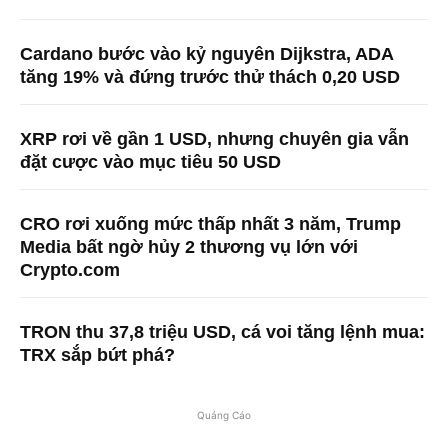
Cardano bước vào kỷ nguyên Dijkstra, ADA
tăng 19% và đứng trước thử thách 0,20 USD
XRP rơi về gần 1 USD, nhưng chuyên gia vẫn
đặt cược vào mục tiêu 50 USD
CRO rơi xuống mức thấp nhất 3 năm, Trump
Media bất ngờ hủy 2 thương vụ lớn với
Crypto.com
TRON thu 37,8 triệu USD, cá voi tăng lệnh mua:
TRX sắp bứt phá?
Quảng Cáo