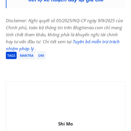
Disclaimer: Nghị quyết số 05/2025/NQ-CP ngày 9/9/2025 của
Chính phủ, toàn bộ thông tin trên Blogtienao.com chỉ mang
tính chất tham khảo, không phải là khuyến nghị tài chính
hay tư vấn đầu tư. Chi tiết xem tại
Tuyên bố miễn trừ trách
nhiệm pháp lý
.
TAGS
MANTRA
OM
Shi Mo