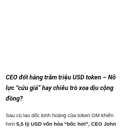
CEO đốt hàng trăm triệu USD token – Nỗ
lực “cứu giá” hay chiêu trò xoa dịu cộng
đồng?
Sau cú lao dốc kinh hoàng của token OM khiến
hơn
5,5 tỷ USD vốn hóa “bốc hơi”, CEO John