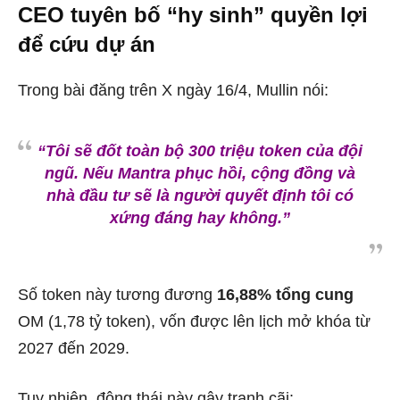
CEO tuyên bố “hy sinh” quyền lợi
để cứu dự án
Trong bài đăng trên X ngày 16/4, Mullin nói:
“Tôi sẽ đốt toàn bộ 300 triệu token của đội
ngũ. Nếu Mantra phục hồi, cộng đồng và
nhà đầu tư sẽ là người quyết định tôi có
xứng đáng hay không.”
Số token này tương đương
16,88% tổng cung
OM (1,78 tỷ token), vốn được lên lịch mở khóa từ
2027 đến 2029.
Tuy nhiên, động thái này gây tranh cãi: