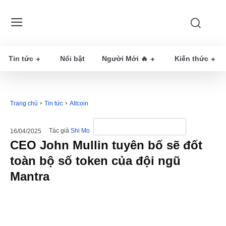
Tin tức
Nổi bật
Người Mới 🔥
Kiến thức
Trang chủ
Tin tức
Altcoin
Tác giả
Shi Mo
16/04/2025
CEO John Mullin tuyên bố sẽ đốt
toàn bộ số token của đội ngũ
Mantra