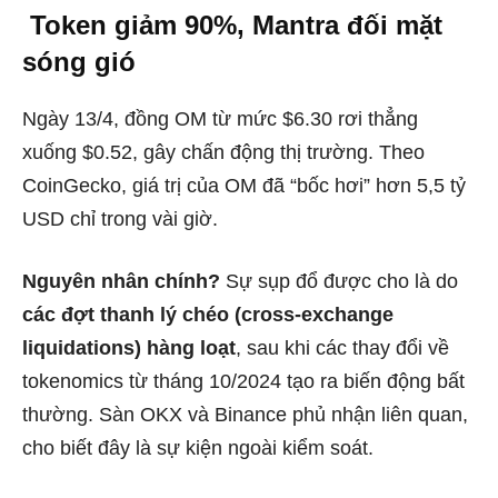
Token giảm 90%, Mantra đối mặt
sóng gió
Ngày 13/4, đồng OM từ mức $6.30 rơi thẳng
xuống $0.52, gây chấn động thị trường. Theo
CoinGecko, giá trị của OM đã “bốc hơi” hơn 5,5 tỷ
USD chỉ trong vài giờ.
Nguyên nhân chính?
Sự sụp đổ được cho là do
các đợt thanh lý chéo (cross-exchange
liquidations) hàng loạt
, sau khi các thay đổi về
tokenomics từ tháng 10/2024 tạo ra biến động bất
thường. Sàn OKX và Binance phủ nhận liên quan,
cho biết đây là sự kiện ngoài kiểm soát.