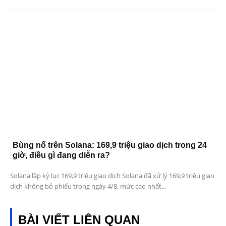
Bùng nổ trên Solana: 169,9 triệu giao dịch trong 24
giờ, điều gì đang diễn ra?
Solana lập kỷ lục 169,9 triệu giao dịch Solana đã xử lý 169,9 triệu giao
dịch không bỏ phiếu trong ngày 4/8, mức cao nhất...
BÀI VIẾT LIÊN QUAN