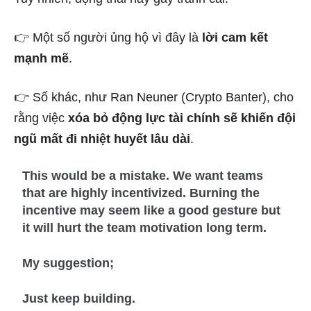
👉 Một số người ủng hộ vì đây là
lời cam kết
mạnh mẽ
.
👉 Số khác, như Ran Neuner (Crypto Banter), cho
rằng việc
xóa bỏ động lực tài chính sẽ khiến đội
ngũ mất đi nhiệt huyết lâu dài
.
This would be a mistake. We want teams
that are highly incentivized. Burning the
incentive may seem like a good gesture but
it will hurt the team motivation long term.
My suggestion;
Just keep building.