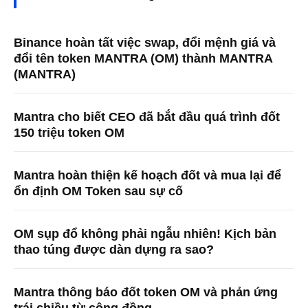
Binance hoàn tất việc swap, đổi mệnh giá và
đổi tên token MANTRA (OM) thành MANTRA
(MANTRA)
Mantra cho biết CEO đã bắt đầu quá trình đốt
150 triệu token OM
Mantra hoàn thiện kế hoạch đốt và mua lại để
ổn định OM Token sau sự cố
OM sụp đổ không phải ngẫu nhiên! Kịch bản
thao túng được dàn dựng ra sao?
Mantra thông báo đốt token OM và phản ứng