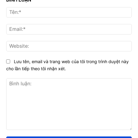
Tên
Ema
Web
Lưu tên, email và trang web của tôi trong trình duyệt này
cho lần tiếp theo tôi nhận xét.
Bình