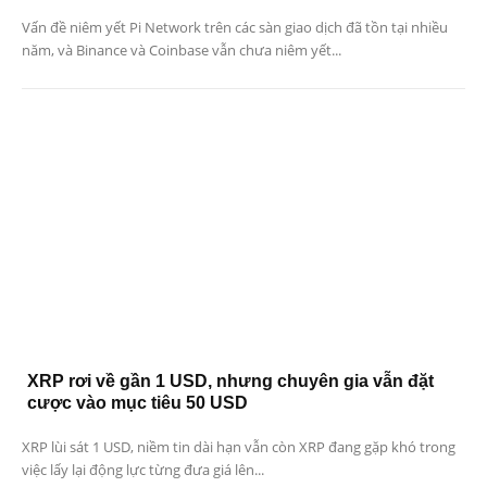
Vấn đề niêm yết Pi Network trên các sàn giao dịch đã tồn tại nhiều
năm, và Binance và Coinbase vẫn chưa niêm yết...
XRP rơi về gần 1 USD, nhưng chuyên gia vẫn đặt
cược vào mục tiêu 50 USD
XRP lùi sát 1 USD, niềm tin dài hạn vẫn còn XRP đang gặp khó trong
việc lấy lại động lực từng đưa giá lên...