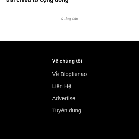
trái chiều từ cộng đồng
Quảng Cáo
Về chúng tôi
Về Blogtienao
Liên Hệ
Advertise
Tuyển dụng