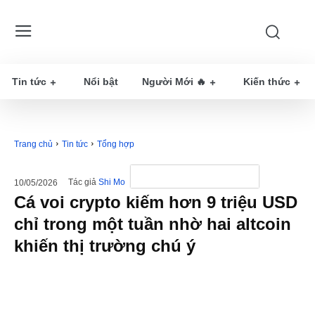
Tin tức
Nổi bật
Người Mới 🔥
Kiến thức
Trang chủ
Tin tức
Tổng hợp
Tác giả
Shi Mo
10/05/2026
Cá voi crypto kiếm hơn 9 triệu USD
chỉ trong một tuần nhờ hai altcoin
khiến thị trường chú ý