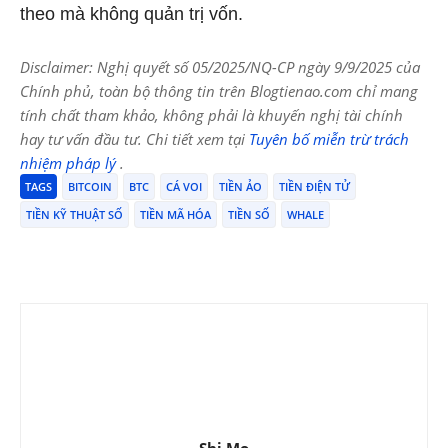
theo mà không quản trị vốn.
Disclaimer: Nghị quyết số 05/2025/NQ-CP ngày 9/9/2025 của
Chính phủ, toàn bộ thông tin trên Blogtienao.com chỉ mang
tính chất tham khảo, không phải là khuyến nghị tài chính
hay tư vấn đầu tư. Chi tiết xem tại
Tuyên bố miễn trừ trách
nhiệm pháp lý
.
TAGS
BITCOIN
BTC
CÁ VOI
TIỀN ẢO
TIỀN ĐIỆN TỬ
TIỀN KỸ THUẬT SỐ
TIỀN MÃ HÓA
TIỀN SỐ
WHALE