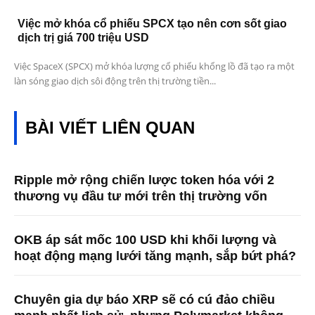
Việc mở khóa cổ phiếu SPCX tạo nên cơn sốt giao
dịch trị giá 700 triệu USD
Việc SpaceX (SPCX) mở khóa lượng cổ phiếu khổng lồ đã tạo ra một
làn sóng giao dịch sôi động trên thị trường tiền...
BÀI VIẾT LIÊN QUAN
Ripple mở rộng chiến lược token hóa với 2
thương vụ đầu tư mới trên thị trường vốn
OKB áp sát mốc 100 USD khi khối lượng và
hoạt động mạng lưới tăng mạnh, sắp bứt phá?
Chuyên gia dự báo XRP sẽ có cú đảo chiều