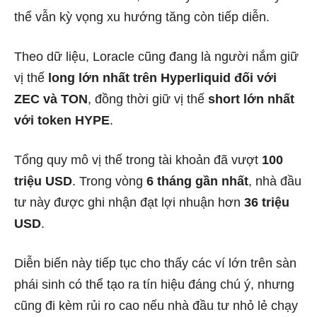
thể vẫn kỳ vọng xu hướng tăng còn tiếp diễn.
Theo dữ liệu, Loracle cũng đang là người nắm giữ
vị thế
long lớn nhất trên Hyperliquid đối với
ZEC và TON
, đồng thời giữ vị thế
short lớn nhất
với token HYPE
.
Tổng quy mô vị thế trong tài khoản đã vượt
100
triệu USD
. Trong vòng
6 tháng gần nhất
, nhà đầu
tư này được ghi nhận đạt lợi nhuận hơn
36 triệu
USD
.
Diễn biến này tiếp tục cho thấy các ví lớn trên sàn
phái sinh có thể tạo ra tín hiệu đáng chú ý, nhưng
cũng đi kèm rủi ro cao nếu nhà đầu tư nhỏ lẻ chạy