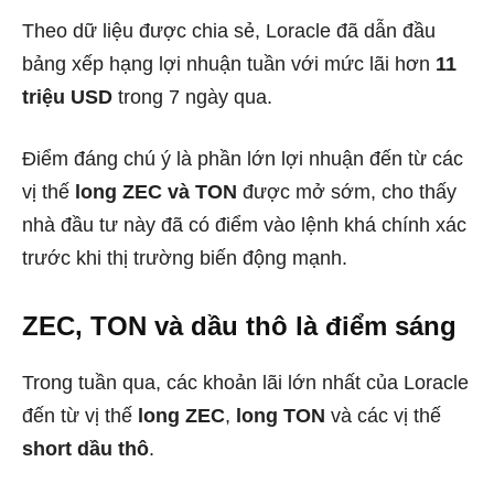
Theo dữ liệu được chia sẻ, Loracle đã dẫn đầu
bảng xếp hạng lợi nhuận tuần với mức lãi hơn
11
triệu USD
trong 7 ngày qua.
Điểm đáng chú ý là phần lớn lợi nhuận đến từ các
vị thế
long ZEC và TON
được mở sớm, cho thấy
nhà đầu tư này đã có điểm vào lệnh khá chính xác
trước khi thị trường biến động mạnh.
ZEC, TON và dầu thô là điểm sáng
Trong tuần qua, các khoản lãi lớn nhất của Loracle
đến từ vị thế
long ZEC
,
long TON
và các vị thế
short dầu thô
.