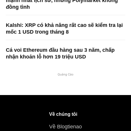
mạnh nhất lịch sử, nhưng Polymarket không
đồng tình
Kalshi: XRP có khả năng rất cao sẽ kiểm tra lại
mốc 1 USD trong tháng 8
Cá voi Ethereum đầu hàng sau 3 năm, chấp
nhận khoản lỗ hơn 19 triệu USD
Quảng Cáo
Về chúng tôi
Về Blogtienao