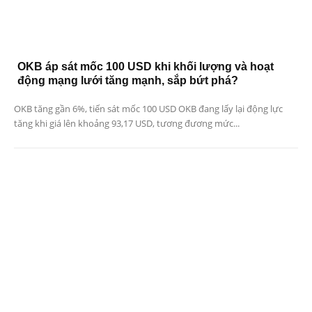
OKB áp sát mốc 100 USD khi khối lượng và hoạt
động mạng lưới tăng mạnh, sắp bứt phá?
OKB tăng gần 6%, tiến sát mốc 100 USD OKB đang lấy lại động lực
tăng khi giá lên khoảng 93,17 USD, tương đương mức...