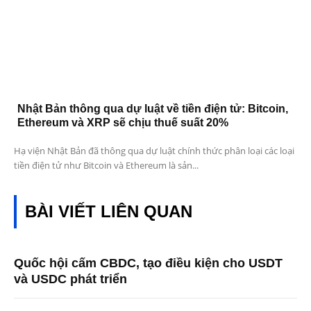
Nhật Bản thông qua dự luật về tiền điện tử: Bitcoin,
Ethereum và XRP sẽ chịu thuế suất 20%
Hạ viện Nhật Bản đã thông qua dự luật chính thức phân loại các loại
tiền điện tử như Bitcoin và Ethereum là sản...
BÀI VIẾT LIÊN QUAN
Quốc hội cấm CBDC, tạo điều kiện cho USDT
và USDC phát triển