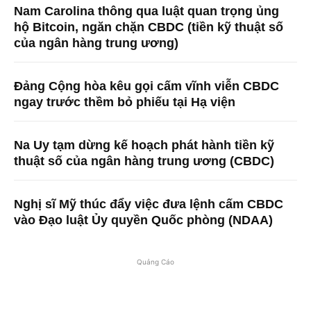
Nam Carolina thông qua luật quan trọng ủng
hộ Bitcoin, ngăn chặn CBDC (tiền kỹ thuật số
của ngân hàng trung ương)
Đảng Cộng hòa kêu gọi cấm vĩnh viễn CBDC
ngay trước thềm bỏ phiếu tại Hạ viện
Na Uy tạm dừng kế hoạch phát hành tiền kỹ
thuật số của ngân hàng trung ương (CBDC)
Nghị sĩ Mỹ thúc đẩy việc đưa lệnh cấm CBDC
vào Đạo luật Ủy quyền Quốc phòng (NDAA)
Quảng Cáo