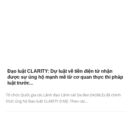
Đạo luật CLARITY: Dự luật về tiền điện tử nhận
được sự ủng hộ mạnh mẽ từ cơ quan thực thi pháp
luật trước...
Tổ chức Quốc gia các Lãnh đạo Cảnh sát Da đen (NOBLE) đã chính
thức ủng hộ Đạo luật CLARITY ở Mỹ. Theo các...