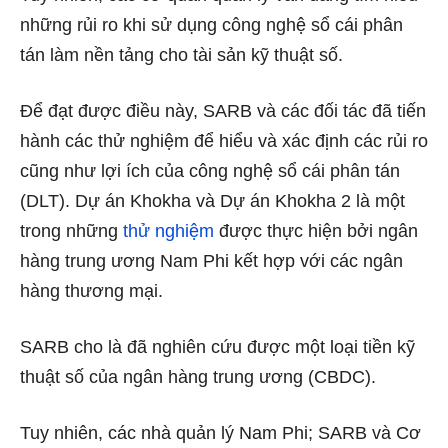
những rủi ro khi sử dụng công nghệ sổ cái phân
tán làm nền tảng cho tài sản kỹ thuật số.
Để đạt được điều này, SARB và các đối tác đã tiến
hành các thử nghiệm để hiểu và xác định các rủi ro
cũng như lợi ích của công nghệ sổ cái phân tán
(DLT). Dự án Khokha và Dự án Khokha 2 là một
trong những
thử nghiệm
được thực hiện bởi ngân
hàng trung ương Nam Phi kết hợp với các ngân
hàng thương mại.
SARB cho là đã nghiên cứu
được một loại tiền kỹ
thuật số của ngân hàng trung ương (CBDC).
Tuy nhiên, các nhà quản lý Nam Phi; SARB và Cơ