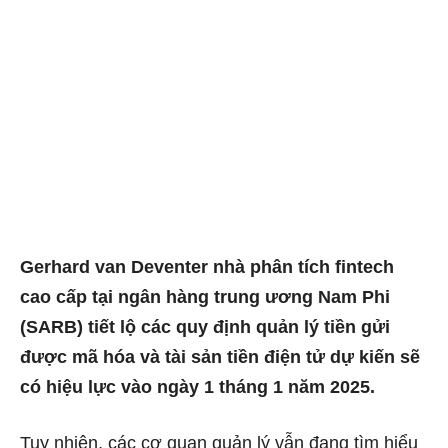
Gerhard van Deventer nhà phân tích fintech
cao cấp tại ngân hàng trung ương Nam Phi
(SARB) tiết lộ các quy định quản lý tiền gửi
được mã hóa và tài sản tiền điện tử dự kiến sẽ
có hiệu lực vào ngày 1 tháng 1 năm 2025.
Tuy nhiên, các cơ quan quản lý vẫn đang tìm hiểu