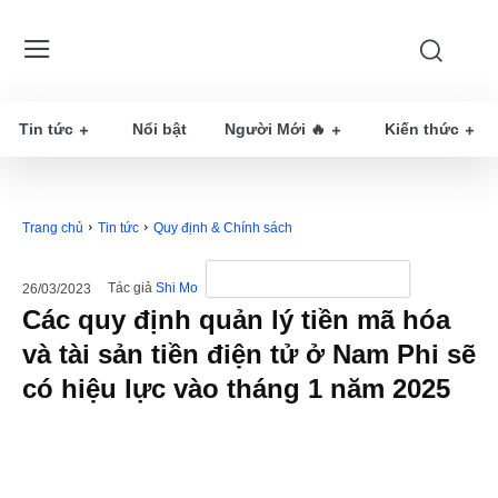
Tin tức
Nổi bật
Người Mới 🔥
Kiến thức
Trang chủ
Tin tức
Quy định & Chính sách
Tác giả
Shi Mo
26/03/2023
Các quy định quản lý tiền mã hóa
và tài sản tiền điện tử ở Nam Phi sẽ
có hiệu lực vào tháng 1 năm 2025