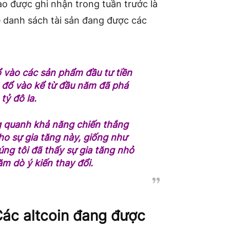
ào được ghi nhận trong tuần trước là
ê danh sách tài sản đang được các
ổ vào các sản phẩm đầu tư tiền
n đổ vào kể từ đầu năm đã phá
 tỷ đô la.
ng quanh khả năng chiến thắng
ho sự gia tăng này, giống như
úng tôi đã thấy sự gia tăng nhỏ
 dò ý kiến ​​thay đổi.
 Các altcoin đang được