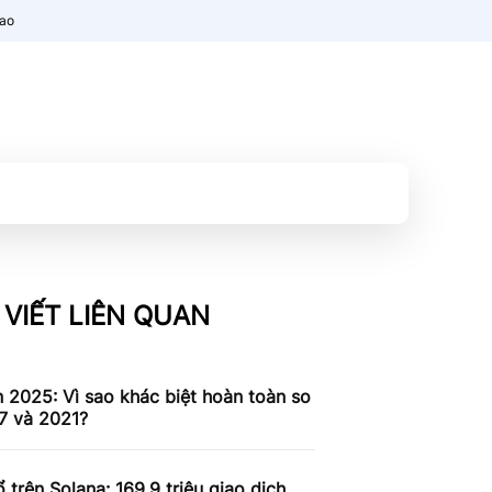
nao
 VIẾT LIÊN QUAN
n 2025: Vì sao khác biệt hoàn toàn so
7 và 2021?
 trên Solana: 169,9 triệu giao dịch