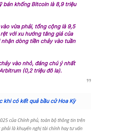
bán khống Bitcoin là 8,9 triệu
vào vừa phải, tổng cộng là 9,5
 rệt với xu hướng tăng giá của
 nhận ​​dòng tiền chảy vào tuần
 chảy vào nhỏ, đáng chú ý nhất
Arbitrum (0,2 triệu đô la).
ớc khi có kết quả bầu cử Hoa Kỳ
25 của Chính phủ, toàn bộ thông tin trên
phải là khuyến nghị tài chính hay tư vấn