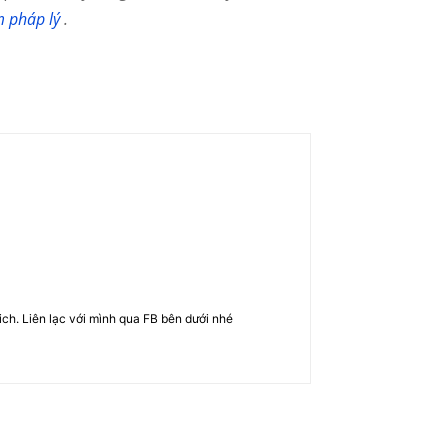
m pháp lý
.
rich. Liên lạc với mình qua FB bên dưới nhé