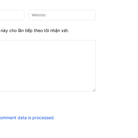
Email:*
Website:
này cho lần tiếp theo tôi nhận xét.
comment data is processed.