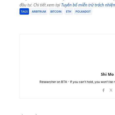
đầu tư. Chi tiết xem tại
Tuyên bố miễn trừ trách nhiệ
TAGS
ARBITRUM
BITCOIN
ETH
POLKADOT
Chia Sẻ
Shi Mo
Researcher on BTA - If you can't hold, you won't be 