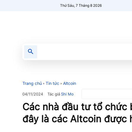
Thứ Sáu, 7 Tháng 8 2026
Tin tức
Nổi bật
Người Mới 🔥
Trang chủ
Tin tức
Altcoin
Tác giả
Shi Mo
04/11/2024
Các nhà đầu tư tổ chức 
đây là các Altcoin được