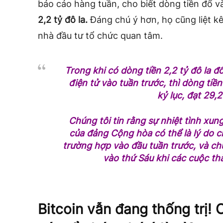
báo cáo hàng tuần, cho biết dòng tiền đổ v
2,2 tỷ đô la.
Đáng chú ý hơn, họ cũng liệt k
nhà đầu tư tổ chức quan tâm.
Trong khi có dòng tiền 2,2 tỷ đô la đ
điện tử vào tuần trước, thì dòng tiề
kỷ lục, đạt 29,2
Chúng tôi tin rằng sự nhiệt tình xu
của đảng Cộng hòa có thể là lý do c
trường hợp vào đầu tuần trước, và ch
vào thứ Sáu khi các cuộc thăm
Bitcoin vẫn đang thống trị!