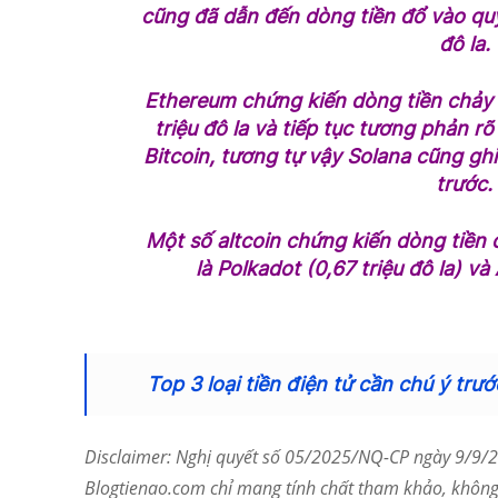
cũng đã dẫn đến dòng tiền đổ vào quỹ 
đô la.
Ethereum chứng kiến ​​dòng tiền chảy 
triệu đô la và tiếp tục tương phản rõ
Bitcoin, tương tự vậy Solana cũng ghi
trước.
Một số altcoin chứng kiến ​​dòng tiền
là Polkadot (0,67 triệu đô la) và 
Top 3 loại tiền điện tử cần chú ý trư
Disclaimer: Nghị quyết số 05/2025/NQ-CP ngày 9/9/20
Blogtienao.com chỉ mang tính chất tham khảo, không 