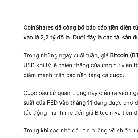
CoinShares đã công bố báo cáo tiền điện tử
vào là 2,2 tỷ đô la. Dưới đây là các tài sản
Trong những ngày cuối tuần, giá
Bitcoin (B
USD khi tỷ lệ chiến thăng của ứng cử viên
giảm mạnh trên các nền tảng cá cược.
Cuộc bầu cử quan trọng này diễn ra vào ngà
suất của FED vào tháng 11
đang được chờ đợi
tác động mạnh mẽ đến giá Bitcoin và tiền điệ
Trong khi các nhà đầu tư lo lắng về chiến l