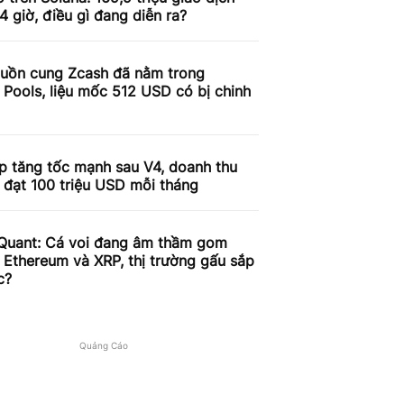
4 giờ, điều gì đang diễn ra?
uồn cung Zcash đã nằm trong
 Pools, liệu mốc 512 USD có bị chinh
p tăng tốc mạnh sau V4, doanh thu
 đạt 100 triệu USD mỗi tháng
Quant: Cá voi đang âm thầm gom
, Ethereum và XRP, thị trường gấu sắp
c?
Quảng Cáo