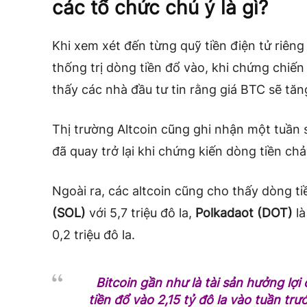
các tổ chức chú ý là gì?
Khi xem xét đến từng quỹ tiền điện tử riêng
thống trị dòng tiền đổ vào, khi chứng chiế
thấy các nhà đầu tư tin rằng giá BTC sẽ tă
Thị trường Altcoin cũng ghi nhận một tuần 
đã quay trở lại khi chứng kiến ​​dòng tiền ch
Ngoài ra, các altcoin cũng cho thấy dòng t
(SOL)
với 5,7 triệu đô la,
Polkadaot (DOT)
là
0,2 triệu đô la.
Bitcoin gần như là tài sản hưởng lợi 
tiền đổ vào 2,15 tỷ đô la vào tuần tr