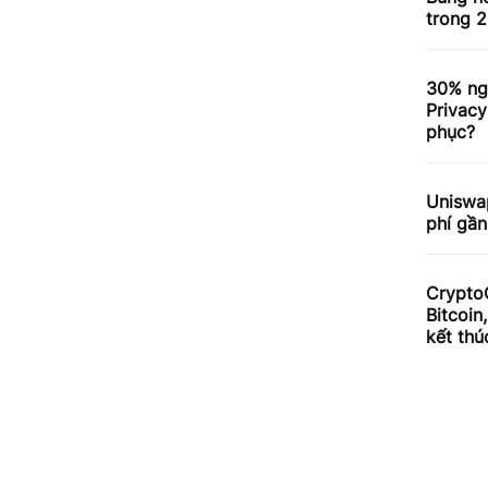
trong 2
30% ng
Privacy
phục?
Uniswa
phí gần
Crypto
Bitcoin
kết thú