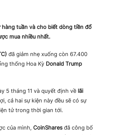
 hàng tuần và cho biết dòng tiền đổ
 được mua nhiều nhất.
TC)
đã giảm nhẹ xuống còn 67.400
 tổng thống Hoa Kỳ
Donald Trump
y 5 tháng 11 và quyết định về
lãi
, cả hai sự kiện này đều sẽ có sự
n tử trong thời gian tới.
ược của mình,
CoinShares
đã công bố