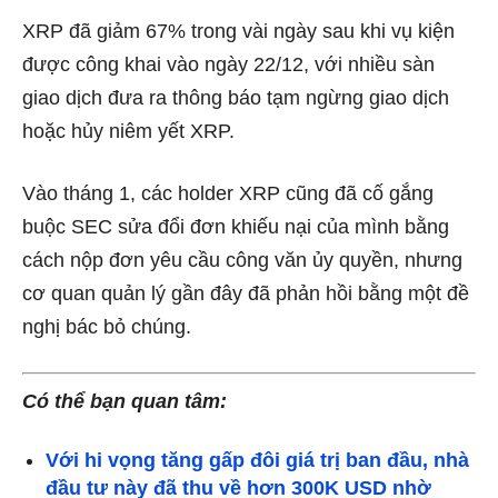
XRP đã giảm 67% trong vài ngày sau khi vụ kiện
được công khai vào ngày 22/12, với nhiều sàn
giao dịch đưa ra thông báo tạm ngừng giao dịch
hoặc hủy niêm yết XRP.
Vào tháng 1, các holder XRP cũng đã cố gắng
buộc SEC sửa đổi đơn khiếu nại của mình bằng
cách nộp đơn yêu cầu công văn ủy quyền, nhưng
cơ quan quản lý gần đây đã phản hồi bằng một đề
nghị bác bỏ chúng.
Có thể bạn quan tâm:
Với hi vọng tăng gấp đôi giá trị ban đầu, nhà
đầu tư này đã thu về hơn 300K USD nhờ