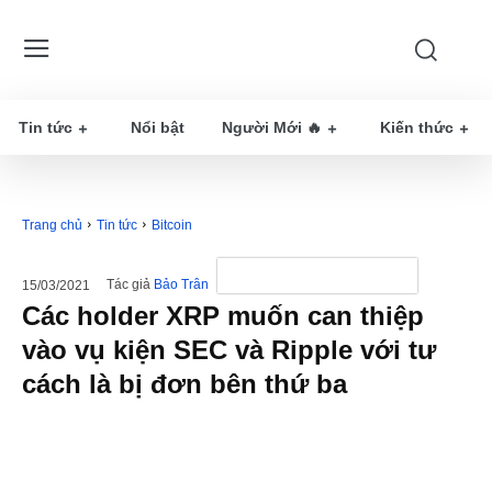
Tin tức
Nổi bật
Người Mới 🔥
Kiến thức
Trang chủ
Tin tức
Bitcoin
Tác giả
Bảo Trân
15/03/2021
Các holder XRP muốn can thiệp
vào vụ kiện SEC và Ripple với tư
cách là bị đơn bên thứ ba