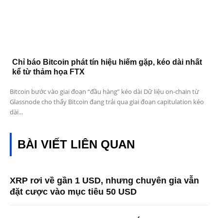
Chỉ báo Bitcoin phát tín hiệu hiếm gặp, kéo dài nhất
kể từ thảm họa FTX
Bitcoin bước vào giai đoạn “đầu hàng” kéo dài Dữ liệu on-chain từ
Glassnode cho thấy Bitcoin đang trải qua giai đoạn capitulation kéo
dài...
BÀI VIẾT LIÊN QUAN
XRP rơi về gần 1 USD, nhưng chuyên gia vẫn
đặt cược vào mục tiêu 50 USD