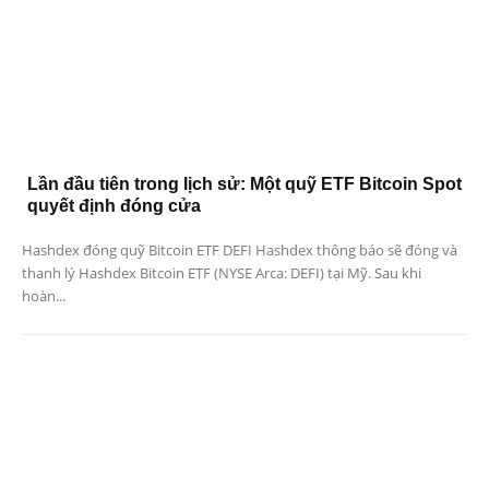
Lần đầu tiên trong lịch sử: Một quỹ ETF Bitcoin Spot
quyết định đóng cửa
Hashdex đóng quỹ Bitcoin ETF DEFI Hashdex thông báo sẽ đóng và
thanh lý Hashdex Bitcoin ETF (NYSE Arca: DEFI) tại Mỹ. Sau khi
hoàn...