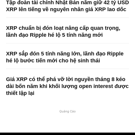
Tập đoàn tài chính Nhật Bản nắm giữ 42 tỷ USD
XRP lên tiếng về nguyên nhân giá XRP lao dốc
XRP chuẩn bị đón loạt nâng cấp quan trọng,
lãnh đạo Ripple hé lộ 5 tính năng mới
XRP sắp đón 5 tính năng lớn, lãnh đạo Ripple
hé lộ bước tiến mới cho hệ sinh thái
Giá XRP có thể phá vỡ lời nguyền tháng 8 kéo
dài bốn năm khi khối lượng open interest được
thiết lập lại
Quảng Cáo