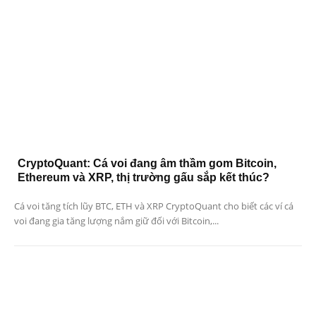
CryptoQuant: Cá voi đang âm thầm gom Bitcoin,
Ethereum và XRP, thị trường gấu sắp kết thúc?
Cá voi tăng tích lũy BTC, ETH và XRP CryptoQuant cho biết các ví cá
voi đang gia tăng lượng nắm giữ đối với Bitcoin,...