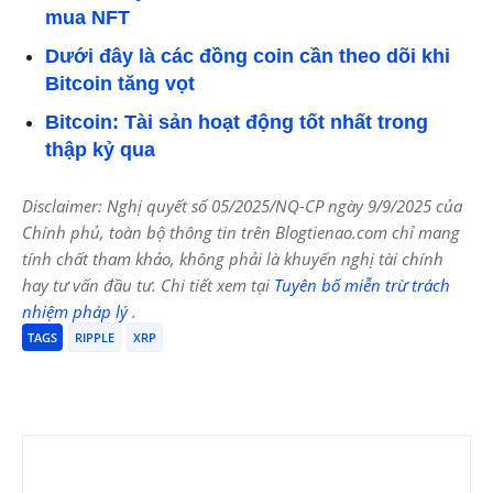
mua NFT
Dưới đây là các đồng coin cần theo dõi khi
Bitcoin tăng vọt
Bitcoin: Tài sản hoạt động tốt nhất trong
thập kỷ qua
Disclaimer: Nghị quyết số 05/2025/NQ-CP ngày 9/9/2025 của
Chính phủ, toàn bộ thông tin trên Blogtienao.com chỉ mang
tính chất tham khảo, không phải là khuyến nghị tài chính
hay tư vấn đầu tư. Chi tiết xem tại
Tuyên bố miễn trừ trách
nhiệm pháp lý
.
TAGS
RIPPLE
XRP