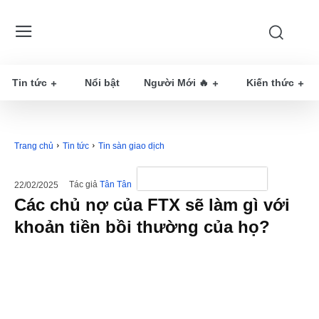
Tin tức
Nổi bật
Người Mới 🔥
Kiến thức
Trang chủ
Tin tức
Tin sàn giao dịch
Tác giả
Tân Tân
22/02/2025
Các chủ nợ của FTX sẽ làm gì với
khoản tiền bồi thường của họ?