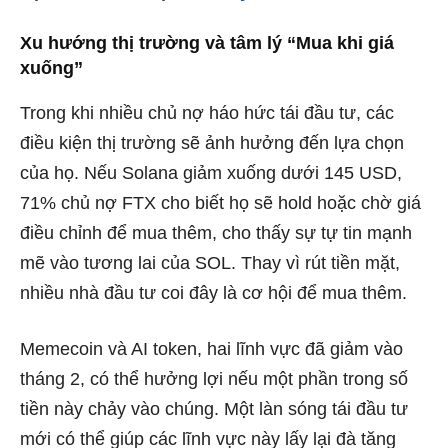
Xu hướng thị trường và tâm lý “Mua khi giá
xuống”
Trong khi nhiều chủ nợ háo hức tái đầu tư, các
điều kiện thị trường sẽ ảnh hưởng đến lựa chọn
của họ. Nếu Solana giảm xuống dưới 145 USD,
71% chủ nợ FTX cho biết họ sẽ hold hoặc chờ giá
điều chỉnh để mua thêm, cho thấy sự tự tin mạnh
mẽ vào tương lai của SOL. Thay vì rút tiền mặt,
nhiều nhà đầu tư coi đây là cơ hội để mua thêm.
Memecoin và AI token, hai lĩnh vực đã giảm vào
tháng 2, có thể hưởng lợi nếu một phần trong số
tiền này chảy vào chúng. Một làn sóng tái đầu tư
mới có thể giúp các lĩnh vực này lấy lại đà tăng