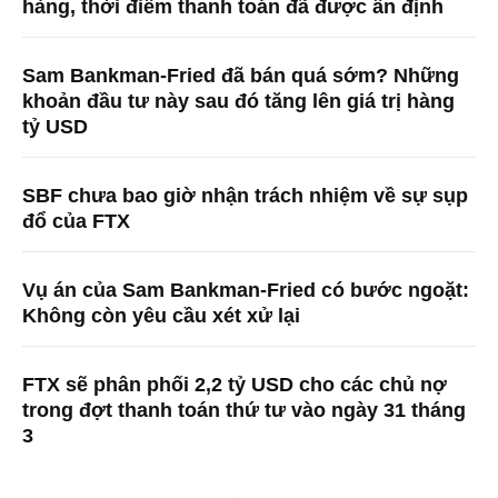
hàng, thời điểm thanh toán đã được ấn định
Sam Bankman-Fried đã bán quá sớm? Những
khoản đầu tư này sau đó tăng lên giá trị hàng
tỷ USD
SBF chưa bao giờ nhận trách nhiệm về sự sụp
đổ của FTX
Vụ án của Sam Bankman-Fried có bước ngoặt:
Không còn yêu cầu xét xử lại
FTX sẽ phân phối 2,2 tỷ USD cho các chủ nợ
trong đợt thanh toán thứ tư vào ngày 31 tháng
3