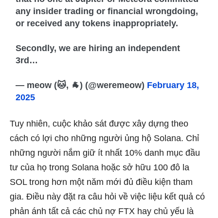
any insider trading or financial wrongdoing,
or received any tokens inappropriately.
Secondly, we are hiring an independent
3rd…
— meow (🐱, 🐐) (@weremeow)
February 18,
2025
Tuy nhiên, cuộc khảo sát được xây dựng theo
cách có lợi cho những người ủng hộ Solana. Chỉ
những người nắm giữ ít nhất 10% danh mục đầu
tư của họ trong Solana hoặc sở hữu 100 đô la
SOL trong hơn một năm mới đủ điều kiện tham
gia. Điều này đặt ra câu hỏi về việc liệu kết quả có
phản ánh tất cả các chủ nợ FTX hay chủ yếu là