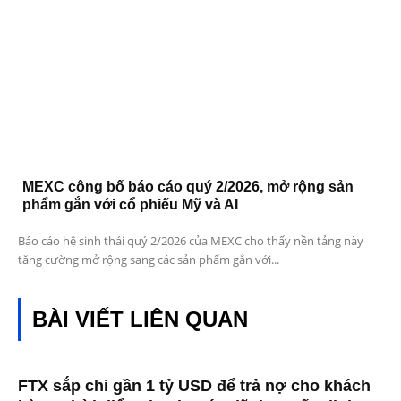
MEXC công bố báo cáo quý 2/2026, mở rộng sản
phẩm gắn với cổ phiếu Mỹ và AI
Báo cáo hệ sinh thái quý 2/2026 của MEXC cho thấy nền tảng này
tăng cường mở rộng sang các sản phẩm gắn với...
BÀI VIẾT LIÊN QUAN
FTX sắp chi gần 1 tỷ USD để trả nợ cho khách