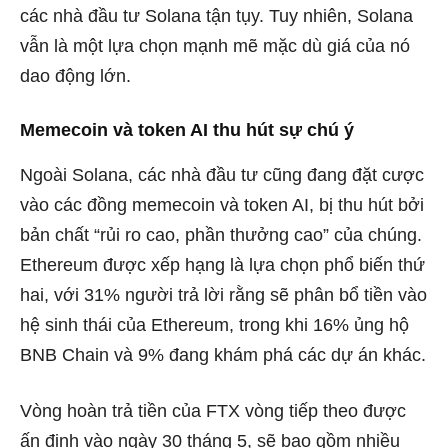
các nhà đầu tư Solana tận tụy. Tuy nhiên, Solana
vẫn là một lựa chọn mạnh mẽ mặc dù giá của nó
dao động lớn.
Memecoin và token AI thu hút sự chú ý
Ngoài Solana, các nhà đầu tư cũng đang đặt cược
vào các đồng memecoin và token AI, bị thu hút bởi
bản chất “rủi ro cao, phần thưởng cao” của chúng.
Ethereum được xếp hạng là lựa chọn phổ biến thứ
hai, với 31% người trả lời rằng sẽ phân bổ tiền vào
hệ sinh thái của Ethereum, trong khi 16% ủng hộ
BNB Chain và 9% đang khám phá các dự án khác.
Vòng hoàn trả tiền của FTX vòng tiếp theo được
ấn định vào ngày 30 tháng 5, sẽ bao gồm nhiều