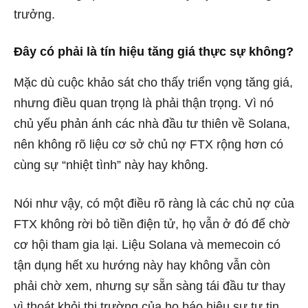
trưởng.
Đây có phải là tín hiệu tăng giá thực sự không?
Mặc dù cuộc khảo sát cho thấy triển vọng tăng giá,
nhưng điều quan trọng là phải thận trọng. Vì nó
chủ yếu phản ánh các nhà đầu tư thiên về Solana,
nên không rõ liệu cơ sở chủ nợ FTX rộng hơn có
cùng sự “nhiệt tình” này hay không.
Nói như vậy, có một điều rõ ràng là các chủ nợ của
FTX không rời bỏ tiền điện tử, họ vẫn ở đó để chờ
cơ hội tham gia lại. Liệu Solana và memecoin có
tận dụng hết xu hướng này hay không vẫn còn
phải chờ xem, nhưng sự sẵn sàng tái đầu tư thay
vì thoát khỏi thị trường của họ báo hiệu sự tự tin