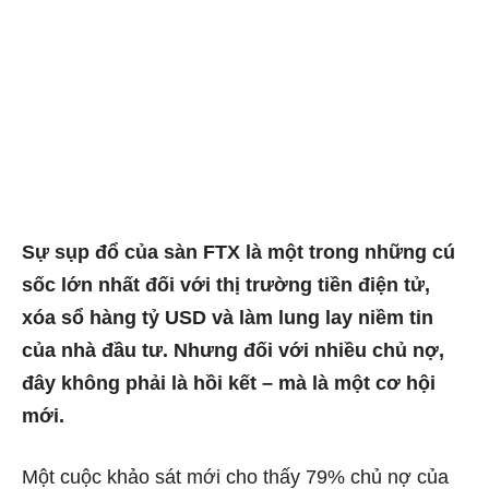
Sự sụp đổ của sàn FTX là một trong những cú
sốc lớn nhất đối với thị trường tiền điện tử,
xóa sổ hàng tỷ USD và làm lung lay niềm tin
của nhà đầu tư. Nhưng đối với nhiều chủ nợ,
đây không phải là hồi kết – mà là một cơ hội
mới.
Một cuộc khảo sát mới cho thấy 79% chủ nợ của