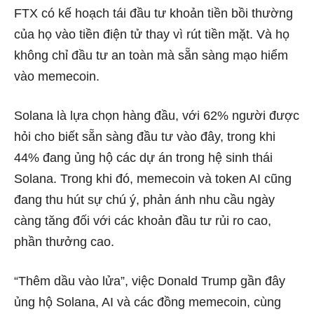
FTX có kế hoạch tái đầu tư khoản tiền bồi thường
của họ vào tiền điện tử thay vì rút tiền mặt. Và họ
không chỉ đầu tư an toàn mà sẵn sàng mạo hiểm
vào memecoin.
Solana là lựa chọn hàng đầu, với 62% người được
hỏi cho biết sẵn sàng đầu tư vào đây, trong khi
44% đang ủng hộ các dự án trong hệ sinh thái
Solana. Trong khi đó, memecoin và token AI cũng
đang thu hút sự chú ý, phản ánh nhu cầu ngày
càng tăng đối với các khoản đầu tư rủi ro cao,
phần thưởng cao.
“Thêm dầu vào lửa”, việc Donald Trump gần đây
ủng hộ Solana, AI và các đồng memecoin, cùng