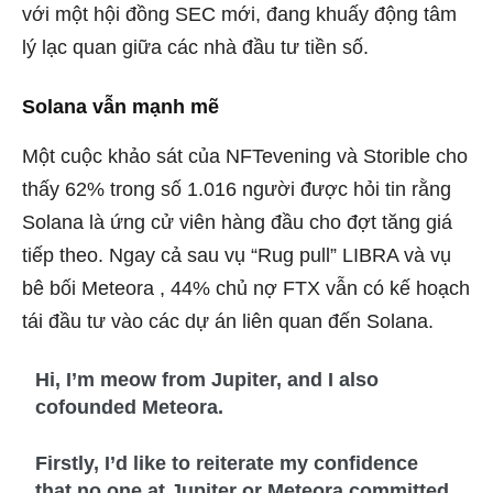
với một hội đồng SEC mới, đang khuấy động tâm
lý lạc quan giữa các nhà đầu tư tiền số.
Solana vẫn mạnh mẽ
Một cuộc khảo sát của NFTevening và Storible cho
thấy 62% trong số 1.016 người được hỏi tin rằng
Solana là ứng cử viên hàng đầu cho đợt tăng giá
tiếp theo. Ngay cả sau vụ “Rug pull” LIBRA và vụ
bê bối Meteora , 44% chủ nợ FTX vẫn có kế hoạch
tái đầu tư vào các dự án liên quan đến Solana.
Hi, I’m meow from Jupiter, and I also
cofounded Meteora.
Firstly, I’d like to reiterate my confidence
that no one at Jupiter or Meteora committed