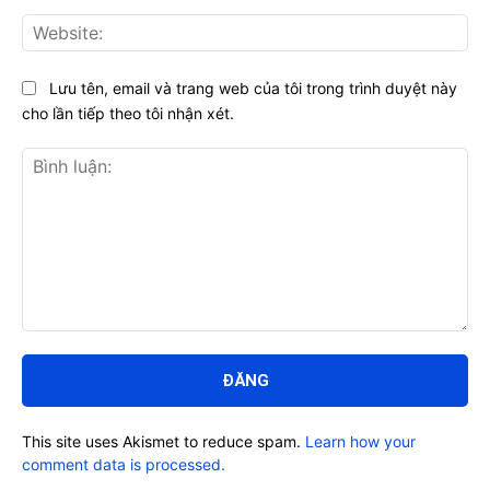
Web
Lưu tên, email và trang web của tôi trong trình duyệt này
cho lần tiếp theo tôi nhận xét.
Bình
luận:
This site uses Akismet to reduce spam.
Learn how your
comment data is processed.