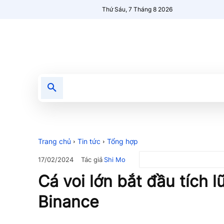
Thứ Sáu, 7 Tháng 8 2026
Tin tức
Nổi bật
Người Mới 🔥
Trang chủ
Tin tức
Tổng hợp
Tác giả
Shi Mo
17/02/2024
Cá voi lớn bắt đầu tích l
Binance