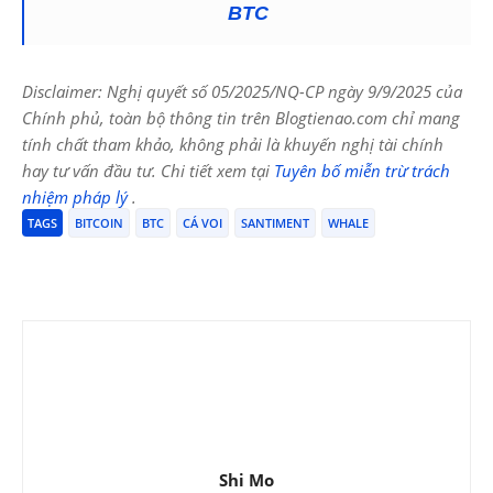
BTC
Disclaimer: Nghị quyết số 05/2025/NQ-CP ngày 9/9/2025 của
Chính phủ, toàn bộ thông tin trên Blogtienao.com chỉ mang
tính chất tham khảo, không phải là khuyến nghị tài chính
hay tư vấn đầu tư. Chi tiết xem tại
Tuyên bố miễn trừ trách
nhiệm pháp lý
.
TAGS
BITCOIN
BTC
CÁ VOI
SANTIMENT
WHALE
Shi Mo