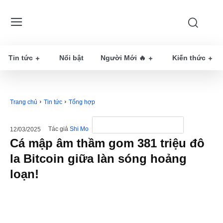
Tin tức
Nổi bật
Người Mới 🔥
Kiến thức
Trang chủ
Tin tức
Tổng hợp
Tác giả
Shi Mo
12/03/2025
Cá mập âm thầm gom 381 triệu đô
la Bitcoin giữa làn sóng hoảng
loạn!