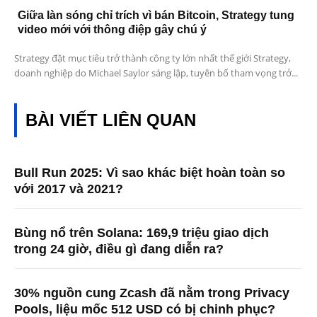
Giữa làn sóng chỉ trích vì bán Bitcoin, Strategy tung
video mới với thông điệp gây chú ý
Strategy đặt mục tiêu trở thành công ty lớn nhất thế giới Strategy,
doanh nghiệp do Michael Saylor sáng lập, tuyên bố tham vọng trở...
BÀI VIẾT LIÊN QUAN
Bull Run 2025: Vì sao khác biệt hoàn toàn so
với 2017 và 2021?
Bùng nổ trên Solana: 169,9 triệu giao dịch
trong 24 giờ, điều gì đang diễn ra?
30% nguồn cung Zcash đã nằm trong Privacy
Pools, liệu mốc 512 USD có bị chinh phục?