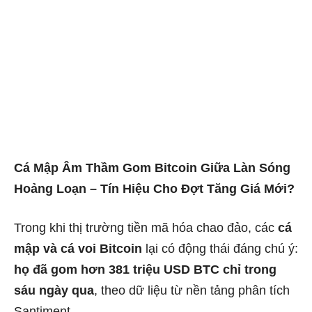
Cá Mập Âm Thầm Gom Bitcoin Giữa Làn Sóng
Hoảng Loạn – Tín Hiệu Cho Đợt Tăng Giá Mới?
Trong khi thị trường tiền mã hóa chao đảo, các
cá
mập và cá voi Bitcoin
lại có động thái đáng chú ý:
họ đã gom hơn 381 triệu USD BTC chỉ trong
sáu ngày qua
, theo dữ liệu từ nền tảng phân tích
Santiment.