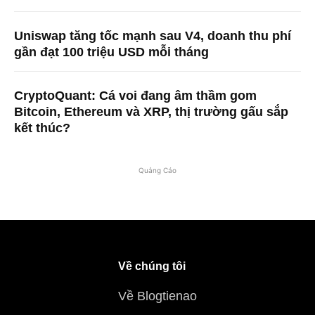
Uniswap tăng tốc mạnh sau V4, doanh thu phí
gần đạt 100 triệu USD mỗi tháng
CryptoQuant: Cá voi đang âm thầm gom
Bitcoin, Ethereum và XRP, thị trường gấu sắp
kết thúc?
Quảng Cáo
Về chúng tôi
Về Blogtienao