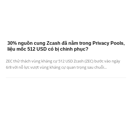
30% nguồn cung Zcash đã nằm trong Privacy Pools,
liệu mốc 512 USD có bị chinh phục?
ZEC thử thách vùng kháng cự 512 USD Zcash (ZEC) bước vào ngày
6/8 với nỗ lực vượt vùng kháng cự quan trọng sau chuỗi...