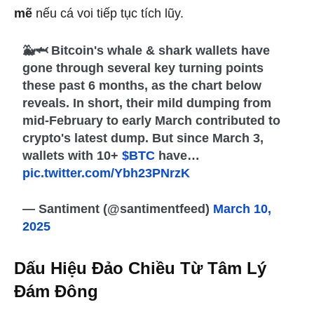
mẽ
nếu cá voi tiếp tục tích lũy.
🐳🦈 Bitcoin's whale & shark wallets have
gone through several key turning points
these past 6 months, as the chart below
reveals. In short, their mild dumping from
mid-February to early March contributed to
crypto's latest dump. But since March 3,
wallets with 10+
$BTC
have…
pic.twitter.com/Ybh23PNrzK
— Santiment (@santimentfeed)
March 10,
2025
Dấu Hiệu Đảo Chiều Từ Tâm Lý
Đám Đông