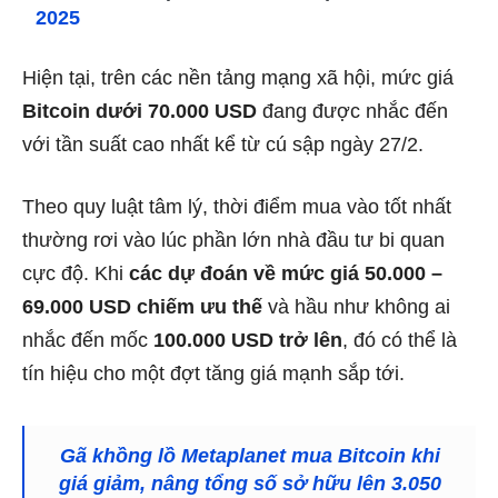
2025
Hiện tại, trên các nền tảng mạng xã hội, mức giá
Bitcoin dưới 70.000 USD
đang được nhắc đến
với tần suất cao nhất kể từ cú sập ngày 27/2.
Theo quy luật tâm lý, thời điểm mua vào tốt nhất
thường rơi vào lúc phần lớn nhà đầu tư bi quan
cực độ. Khi
các dự đoán về mức giá 50.000 –
69.000 USD chiếm ưu thế
và hầu như không ai
nhắc đến mốc
100.000 USD trở lên
, đó có thể là
tín hiệu cho một đợt tăng giá mạnh sắp tới.
Gã khồng lồ Metaplanet mua Bitcoin khi
giá giảm, nâng tổng số sở hữu lên 3.050