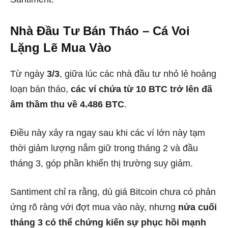
Nhà Đầu Tư Bán Tháo – Cá Voi
Lặng Lẽ Mua Vào
Từ ngày
3/3
, giữa lúc các nhà đầu tư nhỏ lẻ hoảng
loạn bán tháo,
các ví chứa từ 10 BTC trở lên đã
âm thầm thu về 4.486 BTC
.
Điều này xảy ra ngay sau khi các ví lớn này tạm
thời giảm lượng nắm giữ trong tháng 2 và đầu
tháng 3, góp phần khiến thị trường suy giảm.
Santiment chỉ ra rằng, dù giá Bitcoin chưa có phản
ứng rõ ràng với đợt mua vào này, nhưng
nửa cuối
tháng 3 có thể chứng kiến sự phục hồi mạnh