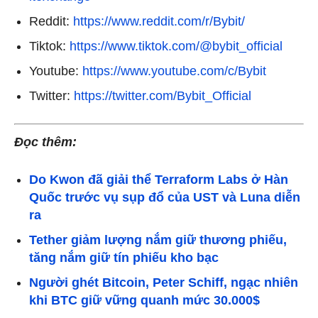
Reddit:
https://www.reddit.com/r/Bybit/
Tiktok:
https://www.tiktok.com/@bybit_official
Youtube:
https://www.youtube.com/c/Bybit
Twitter:
https://twitter.com/Bybit_Official
Đọc thêm:
Do Kwon đã giải thể Terraform Labs ở Hàn
Quốc trước vụ sụp đổ của UST và Luna diễn
ra
Tether giảm lượng nắm giữ thương phiếu,
tăng nắm giữ tín phiếu kho bạc
Người ghét Bitcoin, Peter Schiff, ngạc nhiên
khi BTC giữ vững quanh mức 30.000$