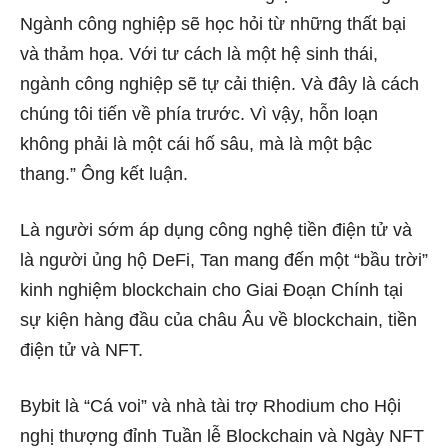
Ngành công nghiệp sẽ học hỏi từ những thất bại
và thảm họa. Với tư cách là một hệ sinh thái,
ngành công nghiệp sẽ tự cải thiện. Và đây là cách
chúng tôi tiến về phía trước. Vì vậy, hỗn loạn
không phải là một cái hố sâu, mà là một bậc
thang.” Ông kết luận.
Là người sớm áp dụng công nghệ tiền điện tử và
là người ủng hộ DeFi, Tan mang đến một “bầu trời”
kinh nghiệm blockchain cho Giai Đoạn Chính tại
sự kiện hàng đầu của châu Âu về blockchain, tiền
điện tử và NFT.
Bybit là “Cá voi” và nhà tài trợ Rhodium cho Hội
nghị thượng đỉnh Tuần lễ Blockchain và Ngày NFT