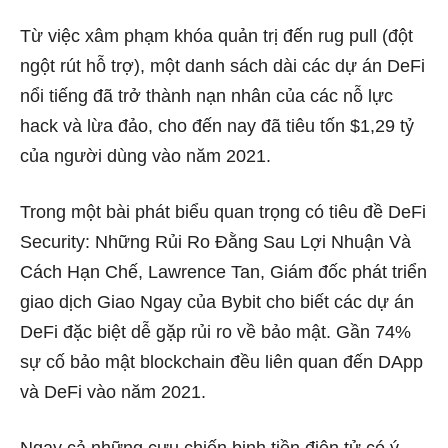
Từ việc xâm phạm khóa quản trị đến rug pull (đột
ngột rút hỗ trợ), một danh sách dài các dự án DeFi
nổi tiếng đã trở thành nạn nhân của các nỗ lực
hack và lừa đảo, cho đến nay đã tiêu tốn $1,29 tỷ
của người dùng vào năm 2021.
Trong một bài phát biểu quan trọng có tiêu đề DeFi
Security: Những Rủi Ro Đằng Sau Lợi Nhuận Và
Cách Hạn Chế, Lawrence Tan, Giám đốc phát triển
giao dịch Giao Ngay của Bybit cho biết các dự án
DeFi đặc biệt dễ gặp rủi ro về bảo mật. Gần 74%
sự cố bảo mật blockchain đều liên quan đến DApp
và DeFi vào năm 2021.