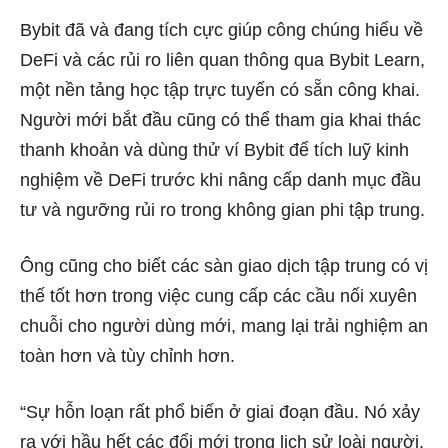
Bybit đã và đang tích cực giúp công chúng hiểu về
DeFi và các rủi ro liên quan thông qua Bybit Learn,
một nền tảng học tập trực tuyến có sẵn công khai.
Người mới bắt đầu cũng có thể tham gia khai thác
thanh khoản và dùng thử ví Bybit để tích luỹ kinh
nghiệm về DeFi trước khi nâng cấp danh mục đầu
tư và ngưỡng rủi ro trong không gian phi tập trung.
Ông cũng cho biết các sàn giao dịch tập trung có vị
thế tốt hơn trong việc cung cấp các cầu nối xuyên
chuỗi cho người dùng mới, mang lại trải nghiệm an
toàn hơn và tùy chỉnh hơn.
“Sự hỗn loạn rất phổ biến ở giai đoạn đầu. Nó xảy
ra với hầu hết các đổi mới trong lịch sử loài người.