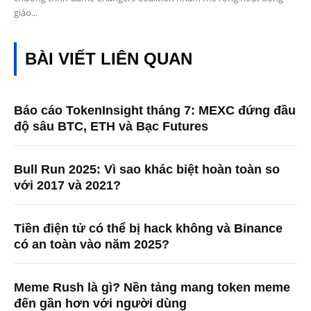
giáo...
BÀI VIẾT LIÊN QUAN
Báo cáo TokenInsight tháng 7: MEXC đứng đầu
độ sâu BTC, ETH và Bạc Futures
Bull Run 2025: Vì sao khác biệt hoàn toàn so
với 2017 và 2021?
Tiền điện tử có thể bị hack không và Binance
có an toàn vào năm 2025?
Meme Rush là gì? Nền tảng mang token meme
đến gần hơn với người dùng