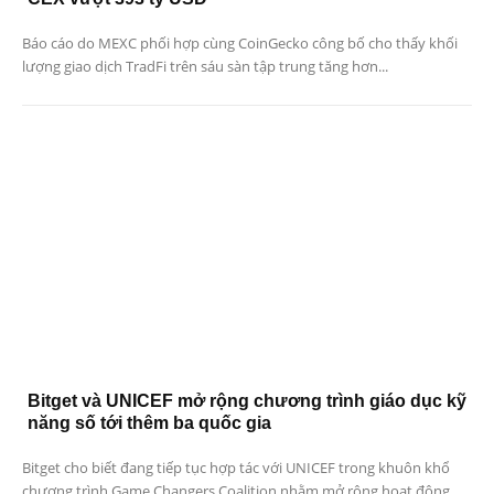
Báo cáo do MEXC phối hợp cùng CoinGecko công bố cho thấy khối
lượng giao dịch TradFi trên sáu sàn tập trung tăng hơn...
Bitget và UNICEF mở rộng chương trình giáo dục kỹ
năng số tới thêm ba quốc gia
Bitget cho biết đang tiếp tục hợp tác với UNICEF trong khuôn khổ
chương trình Game Changers Coalition nhằm mở rộng hoạt động