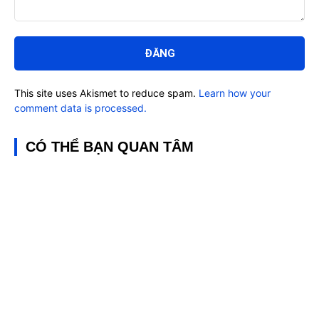
Bình
luận:
This site uses Akismet to reduce spam.
Learn how your
comment data is processed.
CÓ THỂ BẠN QUAN TÂM