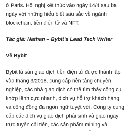
ở Paris. Hội nghị kết thúc vào ngày 14/4 sau ba
ngày với những hiểu biết sâu sắc về ngành
blockchain, tiền điện tử và NFT.
Tác giả:
Nathan – Bybit’s Lead Tech Writer
Về Bybit
Bybit là sàn giao dịch tiền điện tử được thành lập
vào tháng 3/2018, cung cấp nền tảng chuyên
nghiệp, các nhà giao dịch có thể tìm thấy công cụ
khớp lệnh cực nhanh, dịch vụ hỗ trợ khách hàng
và cộng đồng đa ngôn ngữ tuyệt vời. Công ty cung
cấp các dịch vụ giao dịch phái sinh và giao ngay
trực tuyến cải tiến, các sản phẩm mining và