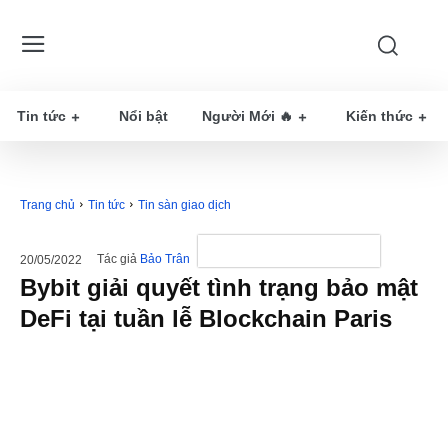
Tin tức
Nổi bật
Người Mới 🔥
Kiến thức
Trang chủ
Tin tức
Tin sàn giao dịch
Tác giả
Bảo Trân
20/05/2022
Bybit giải quyết tình trạng bảo mật
DeFi tại tuần lễ Blockchain Paris