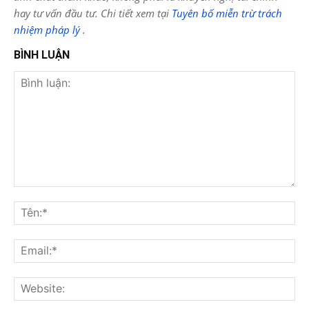
hay tư vấn đầu tư. Chi tiết xem tại
Tuyên bố miễn trừ trách
nhiệm pháp lý
.
BÌNH LUẬN
Bình
luận:
Tên
Ema
Web