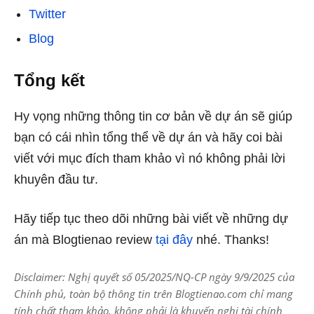
Twitter
Blog
Tổng kết
Hy vọng những thông tin cơ bản về dự án
sẽ giúp
bạn có cái nhìn tổng thể về dự án và hãy coi bài
viết với mục đích tham khảo vì nó không phải lời
khuyên đầu tư.
Hãy tiếp tục theo dõi những bài viết về những dự
án mà Blogtienao review
tại đây
nhé. Thanks!
Disclaimer: Nghị quyết số 05/2025/NQ-CP ngày 9/9/2025 của
Chính phủ, toàn bộ thông tin trên Blogtienao.com chỉ mang
tính chất tham khảo, không phải là khuyến nghị tài chính