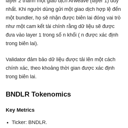
layer 2 thành một giao dịch Arweave (layer 1) duy
nhất. Khi người dùng gửi một giao dịch hợp lệ đến
một bundler, họ sẽ nhận được biên lai đóng vai trò
như một cam kết tài chính rằng dữ liệu sẽ được
đưa vào layer 1 trong số n khối ( n được xác định
trong biên lai).
Validator đảm bảo dữ liệu được tải lên một cách
chính xác, theo khoảng thời gian được xác định
trong biên lai.
BNDLR Tokenomics
Key Metrics
Ticker: BNDLR.