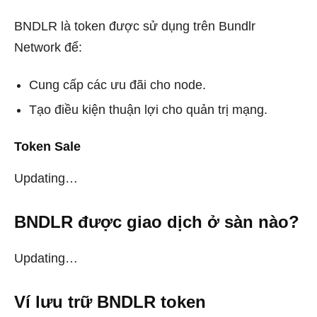
BNDLR là token được sử dụng trên Bundlr
Network để:
Cung cấp các ưu đãi cho node.
Tạo điều kiện thuận lợi cho quản trị mạng.
Token Sale
Updating…
BNDLR được giao dịch ở sàn nào?
Updating…
Ví lưu trữ BNDLR
token