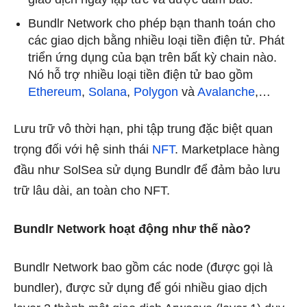
Bundlr Network cho phép bạn thanh toán cho
các giao dịch bằng nhiều loại tiền điện tử. Phát
triển ứng dụng của bạn trên bất kỳ chain nào.
Nó hỗ trợ nhiều loại tiền điện tử bao gồm
Ethereum
,
Solana
,
Polygon
và
Avalanche
,…
Lưu trữ vô thời hạn, phi tập trung đặc biệt quan
trọng đối với hệ sinh thái
NFT
. Marketplace hàng
đầu như SolSea sử dụng Bundlr để đảm bảo lưu
trữ lâu dài, an toàn cho NFT.
Bundlr Network hoạt động như thế nào?
Bundlr Network bao gồm các node (được gọi là
bundler), được sử dụng để gói nhiều giao dịch