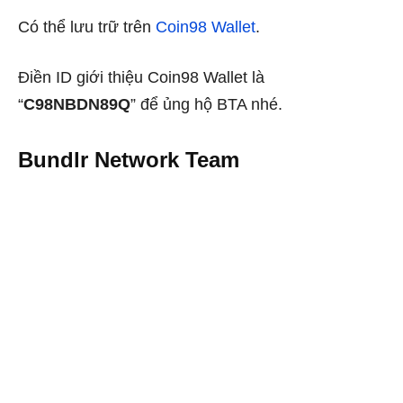
Có thể lưu trữ trên
Coin98 Wallet
.
Điền ID giới thiệu Coin98 Wallet là
“
C98NBDN89Q
” để ủng hộ BTA nhé.
Bundlr Network Team