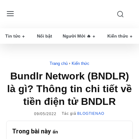
Tin tức
Nổi bật
Người Mới 🔥
Kiến thức
Trang chủ
Kiến thức
Bundlr Network (BNDLR)
là gì? Thông tin chi tiết về
tiền điện tử BNDLR
Tác giả
BLOGTIENAO
09/05/2022
Trong bài này
ẩn