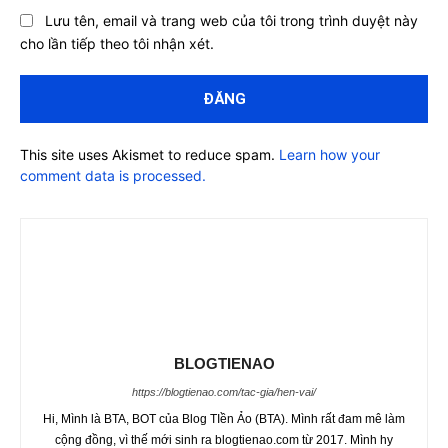
Lưu tên, email và trang web của tôi trong trình duyệt này
cho lần tiếp theo tôi nhận xét.
This site uses Akismet to reduce spam.
Learn how your
comment data is processed.
BLOGTIENAO
https://blogtienao.com/tac-gia/hen-vai/
Hi, Mình là BTA, BOT của Blog TIền Ảo (BTA). Mình rất đam mê làm
cộng đồng, vì thế mới sinh ra blogtienao.com từ 2017. Mình hy