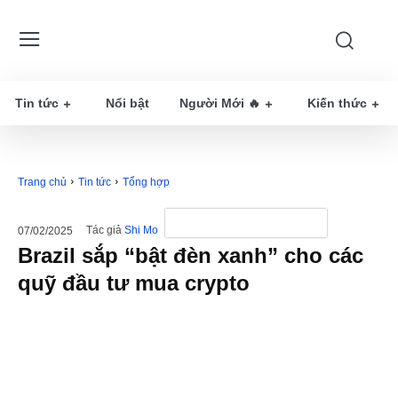
Tin tức
Nổi bật
Người Mới 🔥
Kiến thức
Trang chủ
Tin tức
Tổng hợp
Tác giả
Shi Mo
07/02/2025
Brazil sắp “bật đèn xanh” cho các
quỹ đầu tư mua crypto