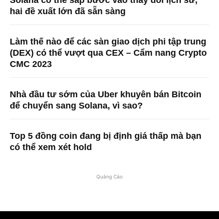
Solana có thể sắp bước vào thay đổi lịch sử,
hai đề xuất lớn đã sẵn sàng
Làm thế nào để các sàn giao dịch phi tập trung
(DEX) có thể vượt qua CEX – Cẩm nang Crypto
CMC 2023
Nhà đầu tư sớm của Uber khuyên bán Bitcoin
để chuyển sang Solana, vì sao?
Top 5 đồng coin đang bị định giá thấp mà bạn
có thể xem xét hold
Quảng Cáo