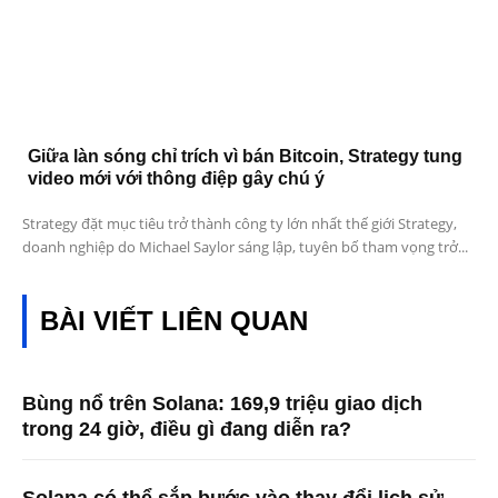
Giữa làn sóng chỉ trích vì bán Bitcoin, Strategy tung
video mới với thông điệp gây chú ý
Strategy đặt mục tiêu trở thành công ty lớn nhất thế giới Strategy,
doanh nghiệp do Michael Saylor sáng lập, tuyên bố tham vọng trở...
BÀI VIẾT LIÊN QUAN
Bùng nổ trên Solana: 169,9 triệu giao dịch
trong 24 giờ, điều gì đang diễn ra?