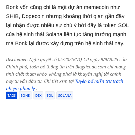
Bonk vốn cũng chỉ là một dự án memecoin như
SHIB, Dogecoin nhưng khoảng thời gian gần đây
lại nhận được nhiều sự chú ý bởi đây là token SOL
của hệ sinh thái Solana liên tục tăng trưởng mạnh
mà Bonk lại được xây dựng trên hệ sinh thái này.
Disclaimer: Nghị quyết số 05/2025/NQ-CP ngày 9/9/2025 của
Chính phủ, toàn bộ thông tin trên Blogtienao.com chỉ mang
tính chất tham khảo, không phải là khuyến nghị tài chính
hay tư vấn đầu tư. Chi tiết xem tại
Tuyên bố miễn trừ trách
nhiệm pháp lý
.
TAGS
BONK
DEX
SOL
SOLANA