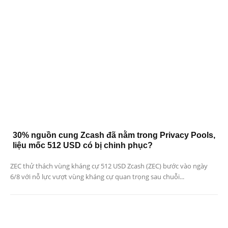
30% nguồn cung Zcash đã nằm trong Privacy Pools,
liệu mốc 512 USD có bị chinh phục?
ZEC thử thách vùng kháng cự 512 USD Zcash (ZEC) bước vào ngày
6/8 với nỗ lực vượt vùng kháng cự quan trọng sau chuỗi...