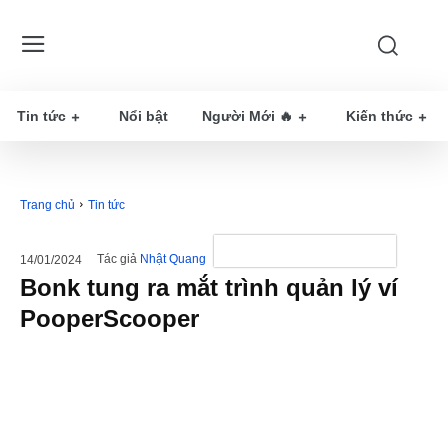
Tin tức
Nổi bật
Người Mới 🔥
Kiến thức
Trang chủ
Tin tức
Tác giả
Nhật Quang
14/01/2024
Bonk tung ra mắt trình quản lý ví
PooperScooper