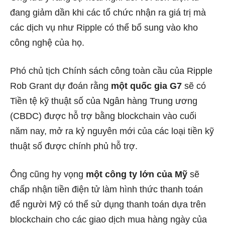
đang giảm dần khi các tổ chức nhận ra giá trị mà
các dịch vụ như Ripple có thể bổ sung vào kho
công nghệ của họ.
Phó chủ tịch Chính sách công toàn cầu của Ripple
Rob Grant dự đoán rằng
một quốc gia G7
sẽ có
Tiền tệ kỹ thuật số của Ngân hàng Trung ương
(CBDC) được hỗ trợ bằng blockchain vào cuối
năm nay, mở ra kỷ nguyên mới của các loại tiền kỹ
thuật số được chính phủ hỗ trợ.
Ông cũng hy vọng
một công ty lớn của Mỹ
sẽ
chấp nhận tiền điện tử làm hình thức thanh toán
để người Mỹ có thể sử dụng thanh toán dựa trên
blockchain cho các giao dịch mua hàng ngày của