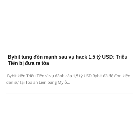
Bybit tung đòn mạnh sau vụ hack 1,5 tỷ USD: Triều
Tiên bị đưa ra tòa
Bybit kiện Triều Tiên vì vụ đánh cắp 1,5 tỷ USD Bybit đã đệ đơn kiện
dân sự tại Tòa án Liên bang Mỹ ở...