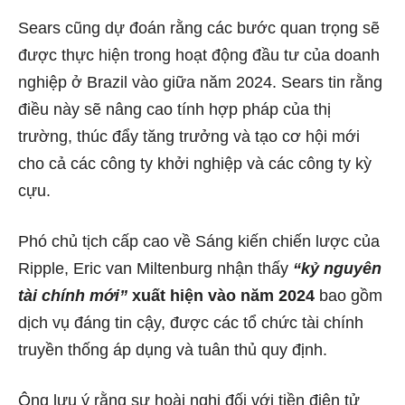
Sears cũng dự đoán rằng các bước quan trọng sẽ
được thực hiện trong hoạt động đầu tư của doanh
nghiệp ở Brazil vào giữa năm 2024. Sears tin rằng
điều này sẽ nâng cao tính hợp pháp của thị
trường, thúc đẩy tăng trưởng và tạo cơ hội mới
cho cả các công ty khởi nghiệp và các công ty kỳ
cựu.
Phó chủ tịch cấp cao về Sáng kiến ​​chiến lược của
Ripple, Eric van Miltenburg nhận thấy
“kỷ nguyên
tài chính mới”
xuất hiện vào năm 2024
bao gồm
dịch vụ đáng tin cậy, được các tổ chức tài chính
truyền thống áp dụng và tuân thủ quy định.
Ông lưu ý rằng sự hoài nghi đối với tiền điện tử