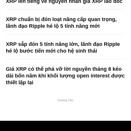
XRP lên tiếng về nguyên nhân giá XRP lao dốc
XRP chuẩn bị đón loạt nâng cấp quan trọng,
lãnh đạo Ripple hé lộ 5 tính năng mới
XRP sắp đón 5 tính năng lớn, lãnh đạo Ripple
hé lộ bước tiến mới cho hệ sinh thái
Giá XRP có thể phá vỡ lời nguyền tháng 8 kéo
dài bốn năm khi khối lượng open interest được
thiết lập lại
Quảng Cáo