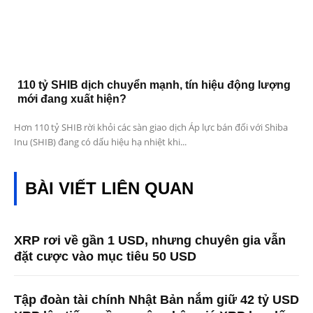
110 tỷ SHIB dịch chuyển mạnh, tín hiệu động lượng
mới đang xuất hiện?
Hơn 110 tỷ SHIB rời khỏi các sàn giao dịch Áp lực bán đối với Shiba
Inu (SHIB) đang có dấu hiệu hạ nhiệt khi...
BÀI VIẾT LIÊN QUAN
XRP rơi về gần 1 USD, nhưng chuyên gia vẫn
đặt cược vào mục tiêu 50 USD
Tập đoàn tài chính Nhật Bản nắm giữ 42 tỷ USD