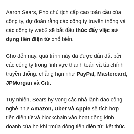
Aaron Sears, Phó chủ tịch cấp cao toàn cầu của
công ty, dự đoán rằng các công ty truyền thống và
các công ty web2 sẽ bắt đầu
thúc đẩy việc sử
dụng tiền điện tử
phổ biến.
Cho đến nay, quá trình này đã được dẫn dắt bởi
các công ty trong lĩnh vực thanh toán và tài chính
truyền thống, chẳng hạn như
PayPal, Mastercard,
JPMorgan và Citi.
Tuy nhiên, Sears hy vọng các nhà lãnh đạo công
nghệ như
Amazon, Uber và Apple
sẽ tích hợp
tiền điện tử và blockchain vào hoạt động kinh
doanh của họ khi “mùa đông tiền điện tử” kết thúc.