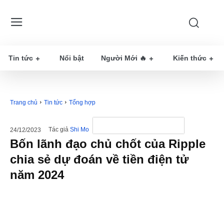
Tin tức
Nổi bật
Người Mới 🔥
Kiến thức
Trang chủ
Tin tức
Tổng hợp
Tác giả
Shi Mo
24/12/2023
Bốn lãnh đạo chủ chốt của Ripple
chia sẻ dự đoán về tiền điện tử
năm 2024