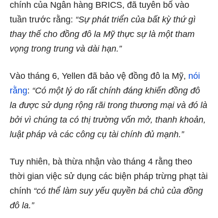
chính của Ngân hàng BRICS, đã tuyên bố vào
tuần trước rằng:
“Sự phát triển của bất kỳ thứ gì
thay thế cho đồng đô la Mỹ thực sự là một
tham
vọng trong trung và dài hạn.”
Vào tháng 6, Yellen đã bảo vệ đồng đô la Mỹ,
nói
rằng
:
“Có một lý do rất chính đáng khiến đồng đô
la được sử dụng rộng rãi trong thương mại và đó là
bởi vì chúng ta có thị trường vốn mở, thanh khoản,
luật pháp và các công cụ tài chính đủ mạnh.”
Tuy nhiên, bà thừa nhận vào tháng 4 rằng theo
thời gian việc sử dụng các biện pháp trừng phạt tài
chính
“có thể làm suy yếu quyền bá chủ của đồng
đô la.”