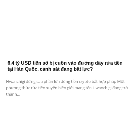
6,4 tỷ USD tiền số bị cuốn vào đường dây rửa tiền
tại Hàn Quốc, cảnh sát đang bất lực?
Hwanchigi đứng sau phần lớn dòng tiền crypto bất hợp pháp Một
phương thức rửa tiền xuyên biên giới mang tên Hwanchigi đang trở
thành...