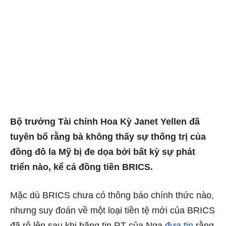
Bộ trưởng Tài chính Hoa Kỳ Janet Yellen đã
tuyên bố rằng bà không thấy sự thống trị của
đồng đô la Mỹ bị đe dọa bởi bất kỳ sự phát
triển nào, kể cả đồng tiền BRICS.
Mặc dù BRICS chưa có thông báo chính thức nào,
nhưng suy đoán về một loại tiền tệ mới của BRICS
đã rộ lên sau khi hãng tin RT của Nga
đưa tin
rằng