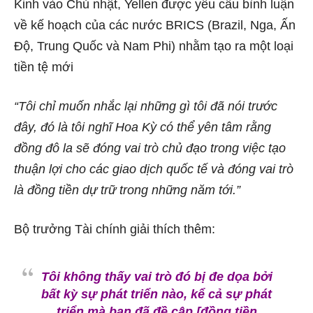
Kinh vào Chủ nhật,
Yellen được yêu cầu bình luận
về kế hoạch của các nước BRICS (Brazil, Nga, Ấn
Độ, Trung Quốc và Nam Phi) nhằm tạo ra một loại
tiền tệ mới
“Tôi chỉ muốn nhắc lại những gì tôi đã nói trước
đây, đó là tôi nghĩ Hoa Kỳ có thể yên tâm rằng
đồng đô la sẽ đóng vai trò chủ đạo trong việc tạo
thuận lợi cho các giao dịch quốc tế và đóng vai trò
là đồng tiền dự trữ trong những năm tới.”
Bộ trưởng Tài chính giải thích thêm:
Tôi không thấy vai trò đó bị đe dọa bởi
bất kỳ sự phát triển nào, kể cả sự phát
triển mà bạn đã đề cập [đồng tiền