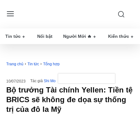
Tin tức
Nổi bật
Người Mới 🔥
Kiến thức
Trang chủ
Tin tức
Tổng hợp
Tác giả
Shi Mo
10/07/2023
Bộ trưởng Tài chính Yellen: Tiền tệ
BRICS sẽ không đe dọa sự thống
trị của đô la Mỹ