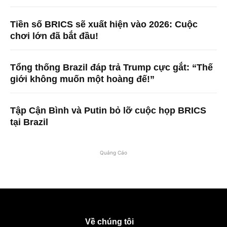
Tiền số BRICS sẽ xuất hiện vào 2026: Cuộc
chơi lớn đã bắt đầu!
Tổng thống Brazil đáp trả Trump cực gắt: “Thế
giới không muốn một hoàng đế!”
Tập Cận Bình và Putin bỏ lỡ cuộc họp BRICS
tại Brazil
Quảng Cáo
Về chúng tôi