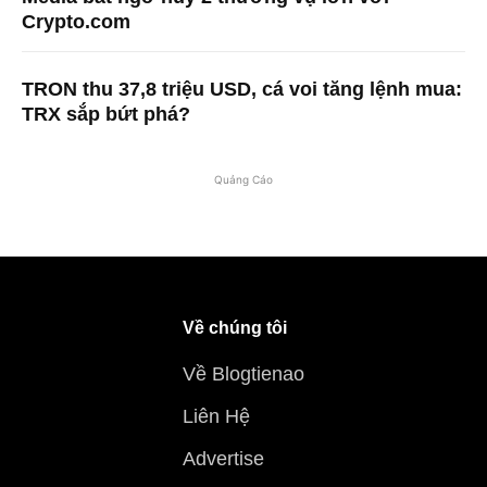
Crypto.com
TRON thu 37,8 triệu USD, cá voi tăng lệnh mua:
TRX sắp bứt phá?
Quảng Cáo
Về chúng tôi
Về Blogtienao
Liên Hệ
Advertise