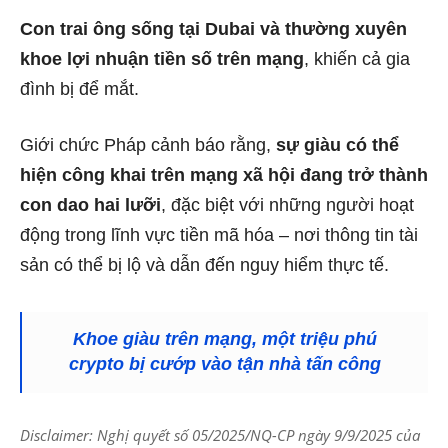
Con trai ông sống tại Dubai và thường xuyên
khoe lợi nhuận tiền số trên mạng
, khiến cả gia
đình bị để mắt.
Giới chức Pháp cảnh báo rằng,
sự giàu có thể
hiện công khai trên mạng xã hội đang trở thành
con dao hai lưỡi
, đặc biệt với những người hoạt
động trong lĩnh vực tiền mã hóa – nơi thông tin tài
sản có thể bị lộ và dẫn đến nguy hiểm thực tế.
Khoe giàu trên mạng, một triệu phú
crypto bị cướp vào tận nhà tấn công
Disclaimer: Nghị quyết số 05/2025/NQ-CP ngày 9/9/2025 của