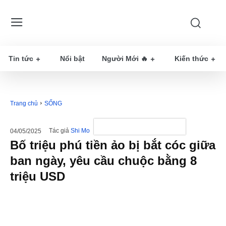
Tin tức
Nổi bật
Người Mới 🔥
Kiến thức
Trang chủ
SỐNG
Tác giả
Shi Mo
04/05/2025
Bố triệu phú tiền ảo bị bắt cóc giữa
ban ngày, yêu cầu chuộc bằng 8
triệu USD