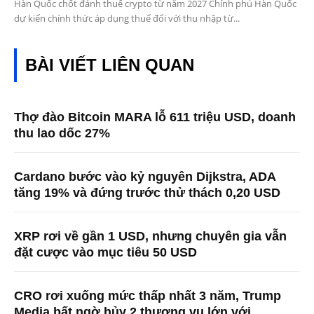
Hàn Quốc chốt đánh thuế crypto từ năm 2027 Chính phủ Hàn Quốc
dự kiến chính thức áp dụng thuế đối với thu nhập từ...
BÀI VIẾT LIÊN QUAN
Thợ đào Bitcoin MARA lỗ 611 triệu USD, doanh
thu lao dốc 27%
Cardano bước vào kỷ nguyên Dijkstra, ADA
tăng 19% và đứng trước thử thách 0,20 USD
XRP rơi về gần 1 USD, nhưng chuyên gia vẫn
đặt cược vào mục tiêu 50 USD
CRO rơi xuống mức thấp nhất 3 năm, Trump
Media bất ngờ hủy 2 thương vụ lớn với