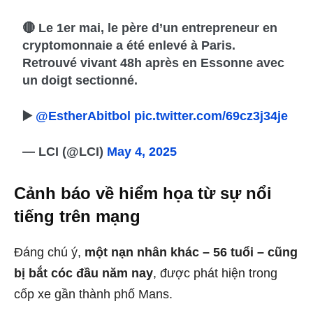
🔴 Le 1er mai, le père d’un entrepreneur en
cryptomonnaie a été enlevé à Paris.
Retrouvé vivant 48h après en Essonne avec
un doigt sectionné.
▶️
@EstherAbitbol
pic.twitter.com/69cz3j34je
— LCI (@LCI)
May 4, 2025
Cảnh báo về hiểm họa từ sự nổi
tiếng trên mạng
Đáng chú ý,
một nạn nhân khác – 56 tuổi – cũng
bị bắt cóc đầu năm nay
, được phát hiện trong
cốp xe gần thành phố Mans.