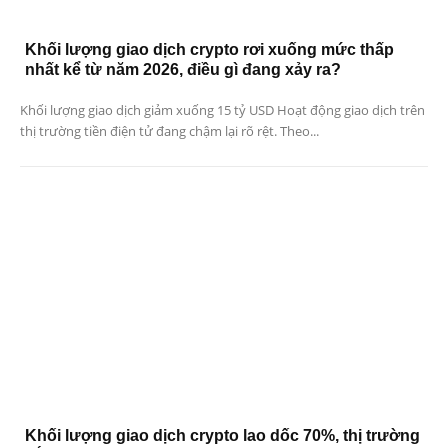
Khối lượng giao dịch crypto rơi xuống mức thấp
nhất kể từ năm 2026, điều gì đang xảy ra?
Khối lượng giao dịch giảm xuống 15 tỷ USD Hoạt động giao dịch trên
thị trường tiền điện tử đang chậm lại rõ rệt. Theo...
Khối lượng giao dịch crypto lao dốc 70%, thị trường