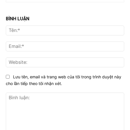
BÌNH LUẬN
Tên
Ema
Web
Lưu tên, email và trang web của tôi trong trình duyệt này
cho lần tiếp theo tôi nhận xét.