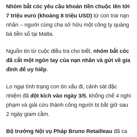
Nhóm bắt cóc yêu cầu khoản tiền chuộc lên tới
7 triệu euro (khoảng 8 triệu USD)
từ con trai nạn
nhân – người cùng cha sở hữu một công ty quảng
bá tiền số tại Malta.
Nguồn tin từ cuộc điều tra cho biết,
nhóm bắt cóc
đã cắt một ngón tay của nạn nhân và gửi về gia
đình để uy hiếp
.
Lo ngại tình trạng con tin xấu đi, cảnh sát đặc
nhiệm đã
đột kích vào ngày 3/5
, khống chế 4 nghi
phạm và giải cứu thành công người bị bắt giữ sau
2 ngày giam cầm.
Bộ trưởng Nội vụ Pháp Bruno Retailleau
đã ca