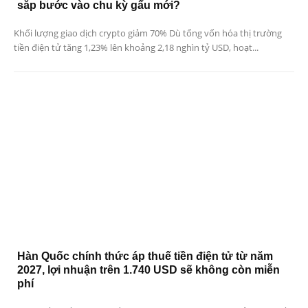
sắp bước vào chu kỳ gấu mới?
Khối lượng giao dịch crypto giảm 70% Dù tổng vốn hóa thị trường
tiền điện tử tăng 1,23% lên khoảng 2,18 nghìn tỷ USD, hoạt...
Hàn Quốc chính thức áp thuế tiền điện tử từ năm
2027, lợi nhuận trên 1.740 USD sẽ không còn miễn
phí