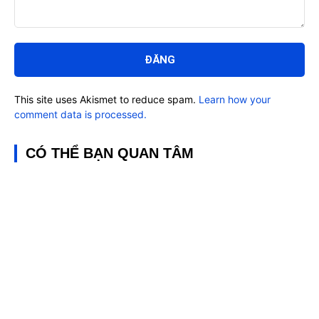
Bình
luận:
This site uses Akismet to reduce spam.
Learn how your
comment data is processed.
CÓ THỂ BẠN QUAN TÂM