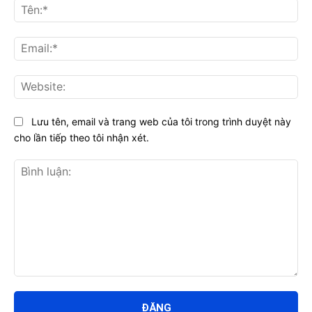
Tên
Ema
Web
Lưu tên, email và trang web của tôi trong trình duyệt này
cho lần tiếp theo tôi nhận xét.
Bình
luận: