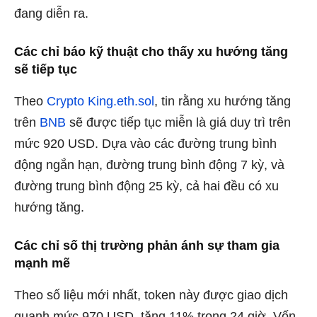
đang diễn ra.
Các chỉ báo kỹ thuật cho thấy xu hướng tăng
sẽ tiếp tục
Theo
Crypto King.eth.sol
, tin rằng xu hướng tăng
trên
BNB
sẽ được tiếp tục miễn là giá duy trì trên
mức 920 USD. Dựa vào các đường trung bình
động ngắn hạn, đường trung bình động 7 kỳ, và
đường trung bình động 25 kỳ, cả hai đều có xu
hướng tăng.
Các chỉ số thị trường phản ánh sự tham gia
mạnh mẽ
Theo số liệu mới nhất, token này được giao dịch
quanh mức 970 USD,
tăng 11%
trong 24 giờ. Vốn