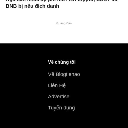
BNB bị nêu đích danh
Quảng Cáo
Về chúng tôi
Về Blogtienao
Liên Hệ
Advertise
Tuyển dụng