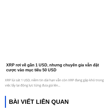
XRP rơi về gần 1 USD, nhưng chuyên gia vẫn đặt
cược vào mục tiêu 50 USD
XRP lùi sát 1 USD, niềm tin dài hạn vẫn còn XRP đang gặp khó trong
việc lấy lại động lực từng đưa giá lên...
BÀI VIẾT LIÊN QUAN