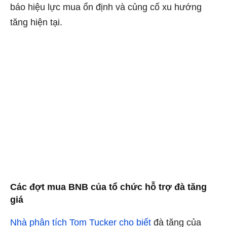
báo hiệu lực mua ổn định và củng cố xu hướng
tăng hiện tại.
Các đợt mua BNB của tổ chức hỗ trợ đà tăng
giá
Nhà phân tích Tom Tucker cho biết
đà tăng của