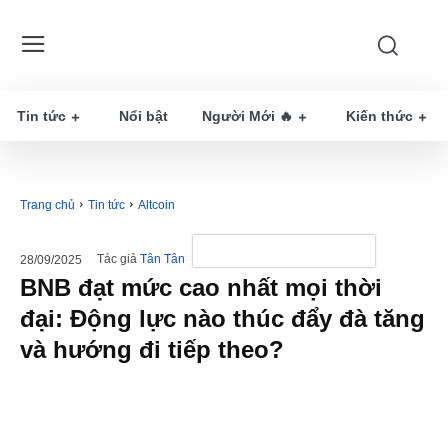
Tin tức
Nổi bật
Người Mới 🔥
Kiến thức
Trang chủ
Tin tức
Altcoin
Tác giả
Tân Tân
28/09/2025
BNB đạt mức cao nhất mọi thời
đại: Động lực nào thúc đẩy đà tăng
và hướng đi tiếp theo?