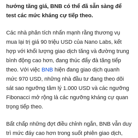
hướng tăng giá, BNB có thể đã sẵn sàng để
test các mức kháng cự tiếp theo.
Các nhà phân tích nhấn mạnh rằng thương vụ
mua lại trị giá 90 triệu USD của Nano Labs, kết
hợp với khối lượng giao dịch tăng và đường trung
bình động cao hơn, đang thúc đẩy đà tăng tiếp
theo.
Với việc
BNB
hiện đang giao dịch quanh
mức 970 USD, những nhà đầu tư đang theo dõi
sát sao ngưỡng tâm lý
1.000 USD
và các ngưỡng
Fibonacci mở rộng là các ngưỡng kháng cự quan
trọng tiếp theo.
Bất chấp những đợt điều chỉnh ngắn, BNB vẫn duy
trì mức đáy cao hơn trong suốt phiên giao dịch,