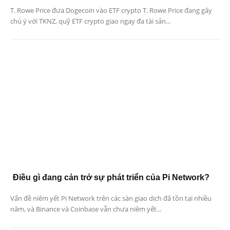
T. Rowe Price đưa Dogecoin vào ETF crypto T. Rowe Price đang gây
chú ý với TKNZ, quỹ ETF crypto giao ngay đa tài sản...
Điều gì đang cản trở sự phát triển của Pi Network?
Vấn đề niêm yết Pi Network trên các sàn giao dịch đã tồn tại nhiều
năm, và Binance và Coinbase vẫn chưa niêm yết...