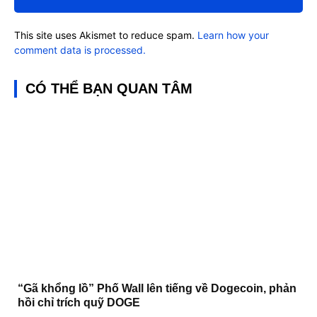
This site uses Akismet to reduce spam.
Learn how your
comment data is processed.
CÓ THỂ BẠN QUAN TÂM
“Gã khổng lồ” Phố Wall lên tiếng về Dogecoin, phản
hồi chỉ trích quỹ DOGE