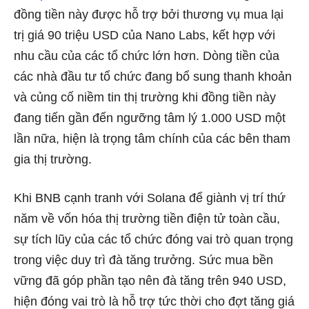
đồng tiền này được hỗ trợ bởi thương vụ mua lại
trị giá 90 triệu USD của Nano Labs, kết hợp với
nhu cầu của các tổ chức lớn hơn. Dòng tiền của
các nhà đầu tư tổ chức đang bổ sung thanh khoản
và củng cố niềm tin thị trường khi đồng tiền này
đang tiến gần đến ngưỡng tâm lý 1.000 USD một
lần nữa, hiện là trọng tâm chính của các bên tham
gia thị trường.
Khi BNB cạnh tranh với Solana để giành vị trí thứ
năm về vốn hóa thị trường tiền điện tử toàn cầu,
sự tích lũy của các tổ chức đóng vai trò quan trọng
trong việc duy trì đà tăng trưởng. Sức mua bền
vững đã góp phần tạo nên đà tăng trên 940 USD,
hiện đóng vai trò là hỗ trợ tức thời cho đợt tăng giá