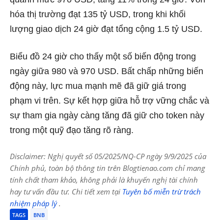
hóa thị trường đạt 135 tỷ USD, trong khi khối
lượng giao dịch 24 giờ đạt tổng cộng 1.5 tỷ USD.
Biểu đồ 24 giờ cho thấy một số biến động trong
ngày giữa 980 và 970 USD. Bất chấp những biến
động này, lực mua mạnh mẽ đã giữ giá trong
phạm vi trên. Sự kết hợp giữa hỗ trợ vững chắc và
sự tham gia ngày càng tăng đã giữ cho token này
trong một quỹ đạo tăng rõ ràng.
Disclaimer: Nghị quyết số 05/2025/NQ-CP ngày 9/9/2025 của
Chính phủ, toàn bộ thông tin trên Blogtienao.com chỉ mang
tính chất tham khảo, không phải là khuyến nghị tài chính
hay tư vấn đầu tư. Chi tiết xem tại
Tuyên bố miễn trừ trách
nhiệm pháp lý
.
TAGS
BNB