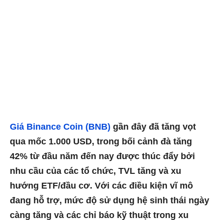
Giá Binance Coin (BNB)
gần đây đã tăng vọt
qua mốc 1.000 USD, trong bối cảnh đà tăng
42% từ đầu năm đến nay được thúc đẩy bởi
nhu cầu của các tổ chức, TVL tăng và xu
hướng ETF/đầu cơ. Với các điều kiện vĩ mô
đang hỗ trợ, mức độ sử dụng hệ sinh thái ngày
càng tăng và các chỉ báo kỹ thuật trong xu