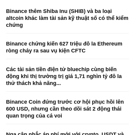
Binance thêm Shiba Inu (SHIB) và ba loại
altcoin khác làm tài sản kỹ thuật số có thể kiểm
chứng
Binance chứng kiến ​​627 triệu đô la Ethereum
ròng chảy ra sau vụ kiện CFTC
Các tài sản tiền điện tử bluechip cùng biến
động khi thị trường trị giá 1,71 nghìn tỷ đô la
thử thách khả năng...
Binance Coin đứng trước cơ hội phục hồi lên
600 USD, nhưng cần theo dõi sát 2 động thái
quan trọng của cá voi
Nga cân nhắc áp phí mới với crypto, USDT và