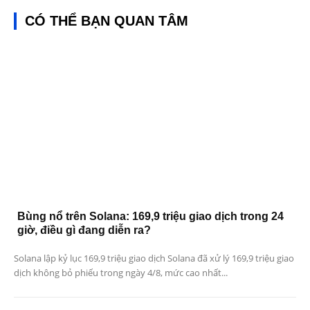
CÓ THỂ BẠN QUAN TÂM
Bùng nổ trên Solana: 169,9 triệu giao dịch trong 24
giờ, điều gì đang diễn ra?
Solana lập kỷ lục 169,9 triệu giao dịch Solana đã xử lý 169,9 triệu giao
dịch không bỏ phiếu trong ngày 4/8, mức cao nhất...