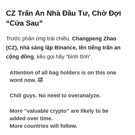
CZ Trấn An Nhà Đầu Tư, Chờ Đợi
“Cửa Sau”
Trước phản ứng trái chiều,
Changpeng Zhao
(CZ), nhà sáng lập Binance, lên tiếng trấn an
cộng đồng
, kêu gọi hãy “bình tĩnh”.
Attention of all bag holders is on this one
word now. 🤣
Chill guys. No need to overanalyze.
More "valuable crypto" are likely to be
added over time.
More countries will follow.