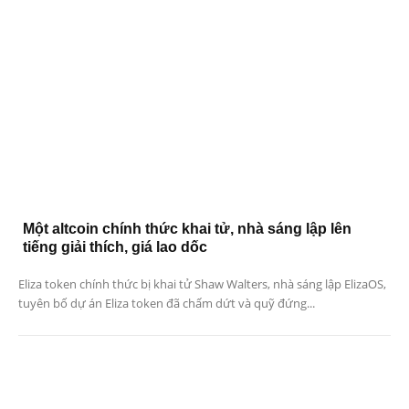
Một altcoin chính thức khai tử, nhà sáng lập lên
tiếng giải thích, giá lao dốc
Eliza token chính thức bị khai tử Shaw Walters, nhà sáng lập ElizaOS,
tuyên bố dự án Eliza token đã chấm dứt và quỹ đứng...