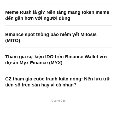
Meme Rush là gì? Nền tảng mang token meme
đến gần hơn với người dùng
Binance spot thông báo niêm yết Mitosis
(MITO)
Tham gia sự kiện IDO trên Binance Wallet với
dự án Myx Finance (MYX)
CZ tham gia cuộc tranh luận nóng: Nên lưu trữ
tiền số trên sàn hay ví cá nhân?
Quảng Cáo