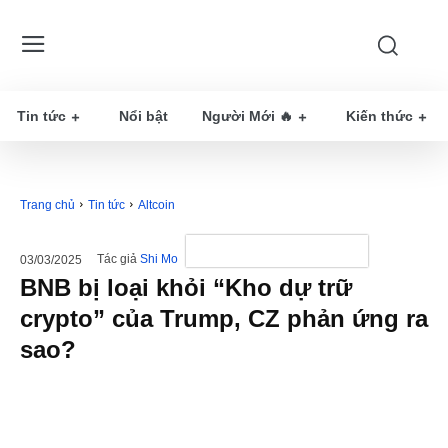
Tin tức
Nổi bật
Người Mới 🔥
Kiến thức
Trang chủ
Tin tức
Altcoin
Tác giả
Shi Mo
03/03/2025
BNB bị loại khỏi “Kho dự trữ
crypto” của Trump, CZ phản ứng ra
sao?