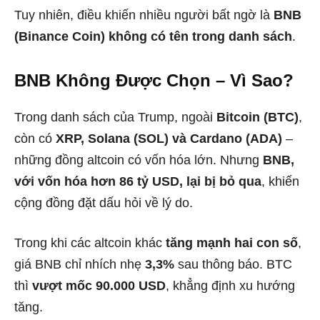
Tuy nhiên, điều khiến nhiều người bất ngờ là
BNB
(Binance Coin) không có tên trong danh sách
.
BNB Không Được Chọn – Vì Sao?
Trong danh sách của Trump, ngoài
Bitcoin (BTC)
,
còn có
XRP, Solana (SOL) và Cardano (ADA)
–
những đồng altcoin có vốn hóa lớn. Nhưng
BNB,
với vốn hóa hơn 86 tỷ USD, lại bị bỏ qua
, khiến
cộng đồng đặt dấu hỏi về lý do.
Trong khi các altcoin khác
tăng mạnh hai con số
,
giá BNB chỉ nhích nhẹ
3,3%
sau thông báo. BTC
thì
vượt mốc 90.000 USD
, khẳng định xu hướng
tăng.