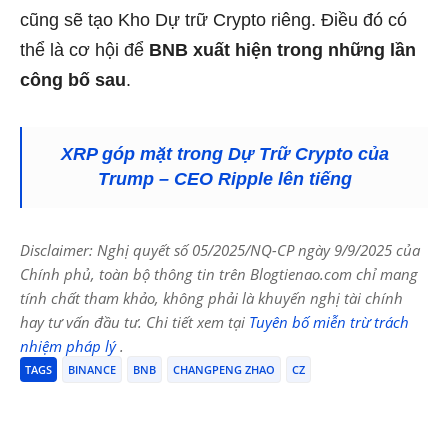
cũng sẽ tạo Kho Dự trữ Crypto riêng. Điều đó có
thể là cơ hội để
BNB xuất hiện trong những lần
công bố sau
.
XRP góp mặt trong Dự Trữ Crypto của
Trump – CEO Ripple lên tiếng
Disclaimer: Nghị quyết số 05/2025/NQ-CP ngày 9/9/2025 của
Chính phủ, toàn bộ thông tin trên Blogtienao.com chỉ mang
tính chất tham khảo, không phải là khuyến nghị tài chính
hay tư vấn đầu tư. Chi tiết xem tại
Tuyên bố miễn trừ trách
nhiệm pháp lý
.
TAGS
BINANCE
BNB
CHANGPENG ZHAO
CZ