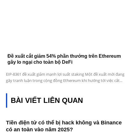
Đề xuất cắt giảm 54% phần thưởng trên Ethereum
gây lo ngại cho toàn bộ DeFi
EIP-8361 đề xuất giảm mạnh lợi suất staking Một đề xuất mới đang
gây tranh luận trong cộng đồng Ethereum khi hướng tới việc cắt...
BÀI VIẾT LIÊN QUAN
Tiền điện tử có thể bị hack không và Binance
có an toàn vào năm 2025?