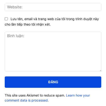
Web
Lưu tên, email và trang web của tôi trong trình duyệt này
cho lần tiếp theo tôi nhận xét.
Bình
luận:
This site uses Akismet to reduce spam.
Learn how your
comment data is processed.