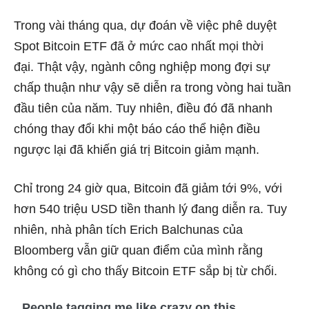
Trong vài tháng qua, dự đoán về việc phê duyệt
Spot Bitcoin ETF đã ở mức cao nhất mọi thời
đại. Thật vậy, ngành công nghiệp mong đợi sự
chấp thuận như vậy sẽ diễn ra trong vòng hai tuần
đầu tiên của năm. Tuy nhiên, điều đó đã nhanh
chóng thay đổi khi một báo cáo thể hiện điều
ngược lại đã khiến giá trị Bitcoin giảm mạnh.
Chỉ trong 24 giờ qua, Bitcoin đã giảm tới 9%, với
hơn 540 triệu USD tiền thanh lý đang diễn ra. Tuy
nhiên, nhà phân tích Erich Balchunas của
Bloomberg vẫn giữ quan điểm của mình rằng
không có gì cho thấy Bitcoin ETF sắp bị từ chối.
People tagging me like crazy on this