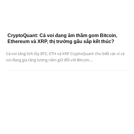
CryptoQuant: Cá voi đang âm thầm gom Bitcoin,
Ethereum và XRP, thị trường gấu sắp kết thúc?
Cá voi tăng tích lũy BTC, ETH và XRP CryptoQuant cho biết các ví cá
voi đang gia tăng lượng nắm giữ đối với Bitcoin,...