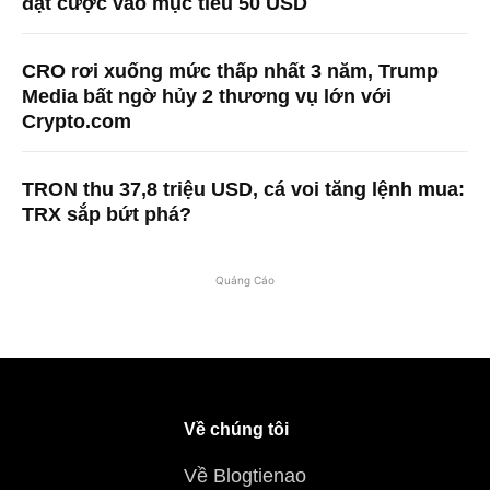
đặt cược vào mục tiêu 50 USD
CRO rơi xuống mức thấp nhất 3 năm, Trump
Media bất ngờ hủy 2 thương vụ lớn với
Crypto.com
TRON thu 37,8 triệu USD, cá voi tăng lệnh mua:
TRX sắp bứt phá?
Quảng Cáo
Về chúng tôi
Về Blogtienao