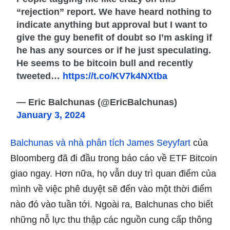
“rejection” report. We have heard nothing to
indicate anything but approval but I want to
give the guy benefit of doubt so I’m asking if
he has any sources or if he just speculating.
He seems to be bitcoin bull and recently
tweeted…
https://t.co/KV7k4NXtba
— Eric Balchunas (@EricBalchunas)
January 3, 2024
Balchunas và nhà phân tích James Seyyfart
của
Bloomberg đã đi đầu trong báo cáo về ETF Bitcoin
giao ngay. Hơn nữa, họ vẫn duy trì quan điểm của
mình về việc phê duyệt sẽ đến vào một thời điểm
nào đó vào tuần tới. Ngoài ra, Balchunas cho biết
những nỗ lực thu thập các nguồn cung cấp thông