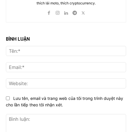
thích lái moto, thích cryptocurrency.
BÌNH LUẬN
Tên
Ema
Web
Lưu tên, email và trang web của tôi trong trình duyệt này
cho lần tiếp theo tôi nhận xét.