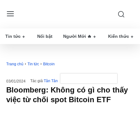
Tin tức
Nổi bật
Người Mới 🔥
Kiến thức
Trang chủ
Tin tức
Bitcoin
Tác giả
Tân Tân
03/01/2024
Bloomberg: Không có gì cho thấy
việc từ chối spot Bitcoin ETF