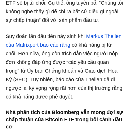
ETF sẽ bị từ chối. Cụ thể, ông tuyên bố: “Chúng tôi
không nghe thấy gì để chỉ ra bất cứ điều gì ngoài
sự chấp thuận” đối với sản phẩm đầu tư.
Suy đoán lần đầu tiên nảy sinh khi
Markus Theilen
của Matrixport báo cáo rằng
có khả năng bị từ
chối. Hơn nữa, ông còn trích dẫn việc người nộp
đơn không đáp ứng được “các yêu cầu quan
trọng” từ Ủy ban Chứng khoán và Giao dịch Hoa
Kỳ (SEC). Tuy nhiên, báo cáo của Theilen đã đi
ngược lại kỳ vọng rộng rãi hơn của thị trường rằng
có khả năng được phê duyệt.
Nhà phân tích của Bloomberg vẫn mong đợi sự
chấp thuận của Bitcoin ETF trong bối cảnh đầu
cơ