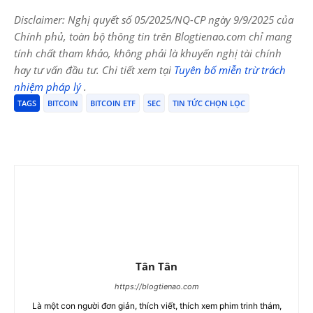
Disclaimer: Nghị quyết số 05/2025/NQ-CP ngày 9/9/2025 của
Chính phủ, toàn bộ thông tin trên Blogtienao.com chỉ mang
tính chất tham khảo, không phải là khuyến nghị tài chính
hay tư vấn đầu tư. Chi tiết xem tại
Tuyên bố miễn trừ trách
nhiệm pháp lý
.
TAGS
BITCOIN
BITCOIN ETF
SEC
TIN TỨC CHỌN LỌC
Tân Tân
https://blogtienao.com
Là một con người đơn giản, thích viết, thích xem phim trinh thám,