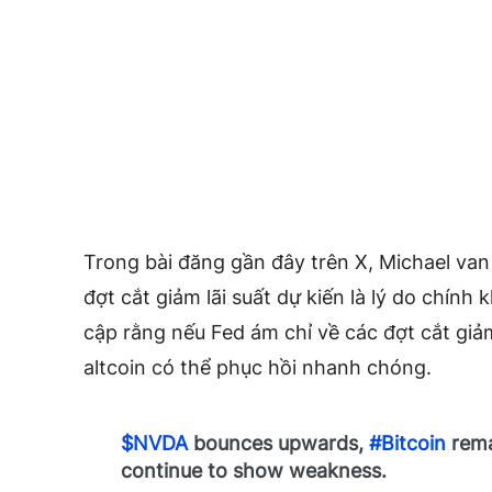
Trong bài đăng gần đây trên X, Michael van 
đợt cắt giảm lãi suất dự kiến ​​là lý do chính
cập rằng nếu Fed ám chỉ về các đợt cắt giảm 
altcoin có thể phục hồi nhanh chóng.
$NVDA
bounces upwards,
#Bitcoin
rema
continue to show weakness.