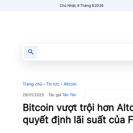
Chủ Nhật, 9 Tháng 8 2026
Tin tức
Nổi bật
Người Mới 🔥
Trang chủ
Tin tức
Altcoin
Tác giả
Tân Tân
29/01/2025
Bitcoin vượt trội hơn Alt
quyết định lãi suất của F