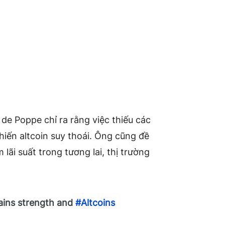
de Poppe chỉ ra rằng việc thiếu các
 khiến altcoin suy thoái. Ông cũng đề
lãi suất trong tương lai, thị trường
ins strength and
#Altcoins