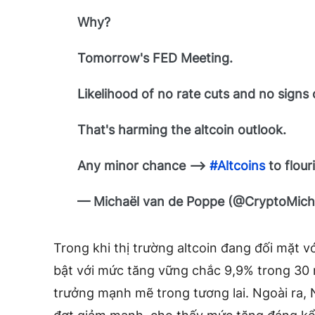
Why?
Tomorrow's FED Meeting.
Likelihood of no rate cuts and no signs 
That's harming the altcoin outlook.
Any minor chance –>
#Altcoins
to flour
— Michaël van de Poppe (@CryptoMic
Trong khi thị trường altcoin đang đối mặt v
bật với mức tăng vững chắc 9,9% trong 30 
trưởng mạnh mẽ trong tương lai. Ngoài ra,