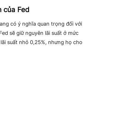
h của Fed
bang có ý nghĩa quan trọng đối với
à Fed sẽ giữ nguyên lãi suất ở mức
 lãi suất nhỏ 0,25%, nhưng họ cho