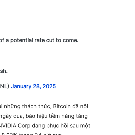
of a potential rate cut to come.
ish.
hNL)
January 28, 2025
ới những thách thức, Bitcoin đã nổi
ngày qua, báo hiệu tiềm năng tăng
 NVIDIA Corp đang phục hồi sau một