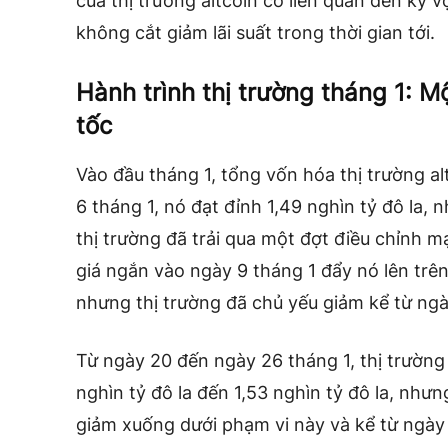
của thị trường altcoin có liên quan đến kỳ
không cắt giảm lãi suất trong thời gian tới.
Hành trình thị trường tháng 1: M
tốc
Vào đầu tháng 1, tổng vốn hóa thị trường alt
6 tháng 1, nó đạt đỉnh 1,49 nghìn tỷ đô la,
thị trường đã trải qua một đợt điều chỉnh 
giá ngắn vào ngày 9 tháng 1 đẩy nó lên trê
nhưng thị trường đã chủ yếu giảm kể từ ngà
Từ ngày 20 đến ngày 26 tháng 1, thị trường
nghìn tỷ đô la đến 1,53 nghìn tỷ đô la, nhưn
giảm xuống dưới phạm vi này và kể từ ngày 