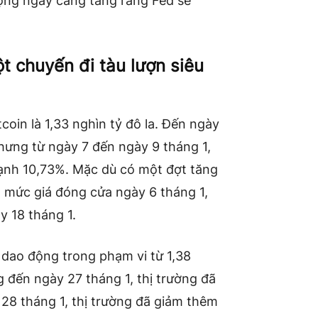
 vọng ngày càng tăng rằng Fed sẽ
ột chuyến đi tàu lượn siêu
coin là 1,33 nghìn tỷ đô la. Đến ngày
 nhưng từ ngày 7 đến ngày 9 tháng 1,
mạnh 10,73%. Mặc dù có một đợt tăng
n mức giá đóng cửa ngày 6 tháng 1,
y 18 tháng 1.
 dao động trong phạm vi từ 1,38
g đến ngày 27 tháng 1, thị trường đã
28 tháng 1, thị trường đã giảm thêm