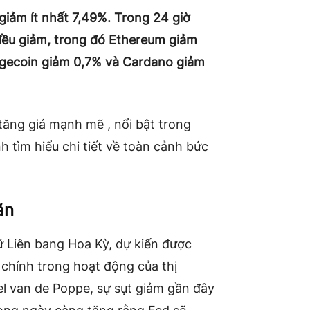
 giảm ít nhất 7,49%. Trong 24 giờ
 đều giảm, trong đó Ethereum giảm
ogecoin giảm 0,7% và Cardano giảm
tăng giá
mạnh mẽ , nổi bật trong
 tìm hiểu chi tiết về toàn cảnh bức
ăn
ữ Liên bang Hoa Kỳ, dự kiến ​​được
 chính trong hoạt động của thị
el van de Poppe, sự sụt giảm gần đây