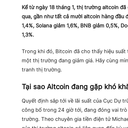
Kể từ ngày 18 tháng 1, thị trường altcoin đã
qua, gần như tất cả mười altcoin hàng đầu
1,4%, Solana giảm 1,6%, BNB giảm 0,5%, D
1,3%.
Trong khi đó, Bitcoin đã cho thấy
hiệu suất 
một thị trường đang giảm giá. Hãy cùng mình
tranh thị trường.
Tại sao Altcoin đang gặp khó kh
Quyết định sắp tới về lãi suất của Cục Dự tr
công bố trong 24 giờ tới, đang đóng vai trò
trường. Theo chuyên gia tiền điện tử Micha