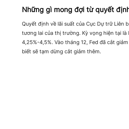
Những gì mong đợi từ quyết địn
Quyết định về lãi suất của Cục Dự trữ Liên 
tương lai của thị trường. Kỳ vọng hiện tại l
4,25%-4,5%. Vào tháng 12, Fed đã cắt giảm
biết sẽ tạm dừng cắt giảm thêm.