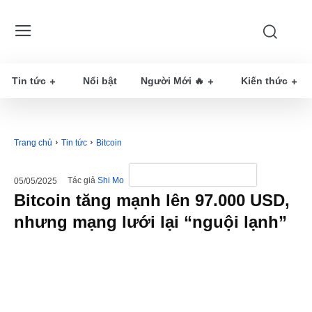
Tin tức
Nổi bật
Người Mới 🔥
Kiến thức
Trang chủ
Tin tức
Bitcoin
Tác giả
Shi Mo
05/05/2025
Bitcoin tăng mạnh lên 97.000 USD,
nhưng mạng lưới lại “nguội lạnh”