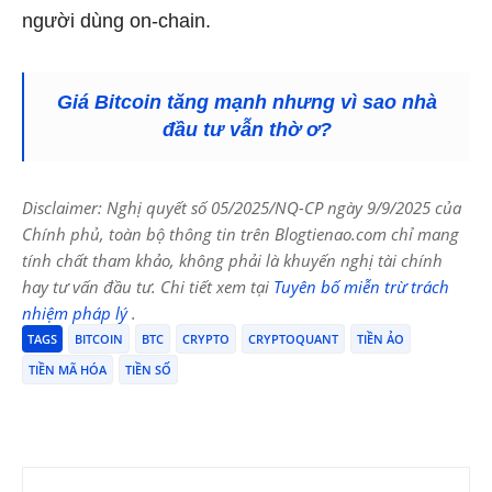
người dùng on-chain.
Giá Bitcoin tăng mạnh nhưng vì sao nhà
đầu tư vẫn thờ ơ?
Disclaimer: Nghị quyết số 05/2025/NQ-CP ngày 9/9/2025 của
Chính phủ, toàn bộ thông tin trên Blogtienao.com chỉ mang
tính chất tham khảo, không phải là khuyến nghị tài chính
hay tư vấn đầu tư. Chi tiết xem tại
Tuyên bố miễn trừ trách
nhiệm pháp lý
.
TAGS
BITCOIN
BTC
CRYPTO
CRYPTOQUANT
TIỀN ẢO
TIỀN MÃ HÓA
TIỀN SỐ