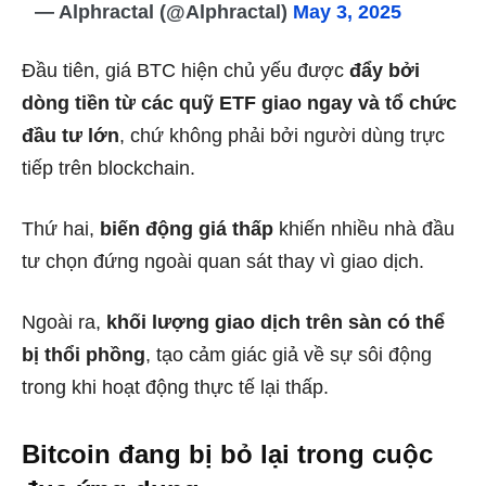
— Alphractal (@Alphractal)
May 3, 2025
Đầu tiên, giá BTC hiện chủ yếu được
đẩy bởi
dòng tiền từ các quỹ ETF giao ngay và tổ chức
đầu tư lớn
, chứ không phải bởi người dùng trực
tiếp trên blockchain.
Thứ hai,
biến động giá thấp
khiến nhiều nhà đầu
tư chọn đứng ngoài quan sát thay vì giao dịch.
Ngoài ra,
khối lượng giao dịch trên sàn có thể
bị thổi phồng
, tạo cảm giác giả về sự sôi động
trong khi hoạt động thực tế lại thấp.
Bitcoin đang bị bỏ lại trong cuộc