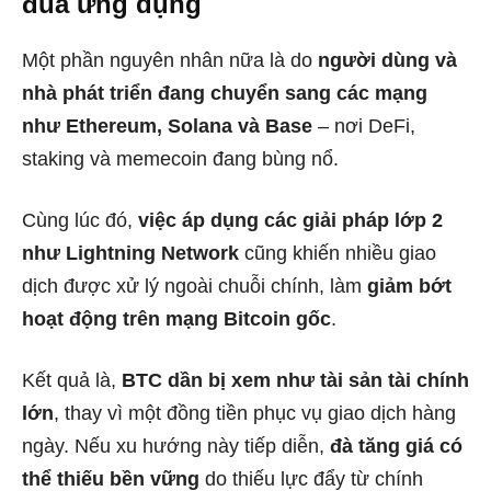
đua ứng dụng
Một phần nguyên nhân nữa là do
người dùng và
nhà phát triển đang chuyển sang các mạng
như Ethereum, Solana và Base
– nơi DeFi,
staking và memecoin đang bùng nổ.
Cùng lúc đó,
việc áp dụng các giải pháp lớp 2
như Lightning Network
cũng khiến nhiều giao
dịch được xử lý ngoài chuỗi chính, làm
giảm bớt
hoạt động trên mạng Bitcoin gốc
.
Kết quả là,
BTC dần bị xem như tài sản tài chính
lớn
, thay vì một đồng tiền phục vụ giao dịch hàng
ngày. Nếu xu hướng này tiếp diễn,
đà tăng giá có
thể thiếu bền vững
do thiếu lực đẩy từ chính