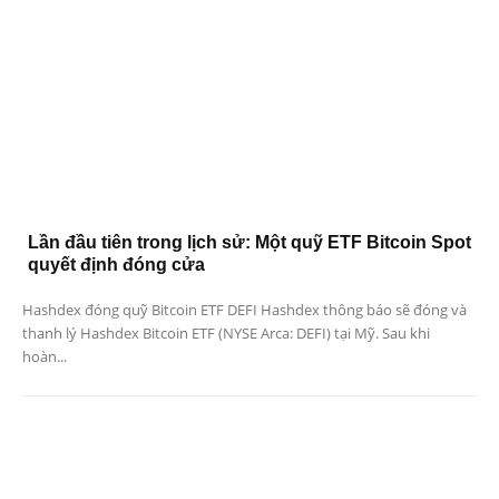
Lần đầu tiên trong lịch sử: Một quỹ ETF Bitcoin Spot
quyết định đóng cửa
Hashdex đóng quỹ Bitcoin ETF DEFI Hashdex thông báo sẽ đóng và
thanh lý Hashdex Bitcoin ETF (NYSE Arca: DEFI) tại Mỹ. Sau khi
hoàn...