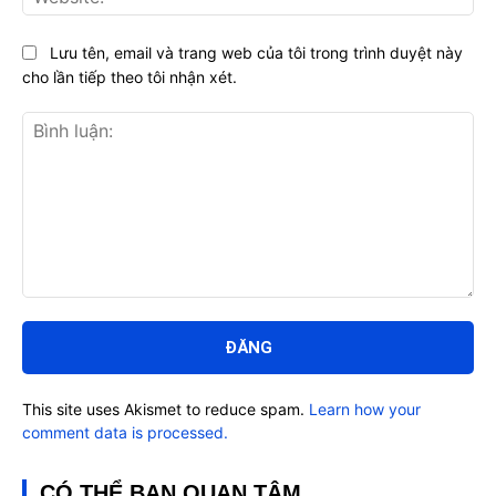
Lưu tên, email và trang web của tôi trong trình duyệt này
cho lần tiếp theo tôi nhận xét.
Bình
luận:
This site uses Akismet to reduce spam.
Learn how your
comment data is processed.
CÓ THỂ BẠN QUAN TÂM