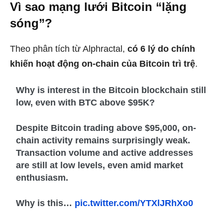
Vì sao mạng lưới Bitcoin “lặng
sóng”?
Theo phân tích từ Alphractal,
có 6 lý do chính
khiến hoạt động on-chain của Bitcoin trì trệ
.
Why is interest in the Bitcoin blockchain still
low, even with BTC above $95K?
Despite Bitcoin trading above $95,000, on-
chain activity remains surprisingly weak.
Transaction volume and active addresses
are still at low levels, even amid market
enthusiasm.
Why is this…
pic.twitter.com/YTXlJRhXo0