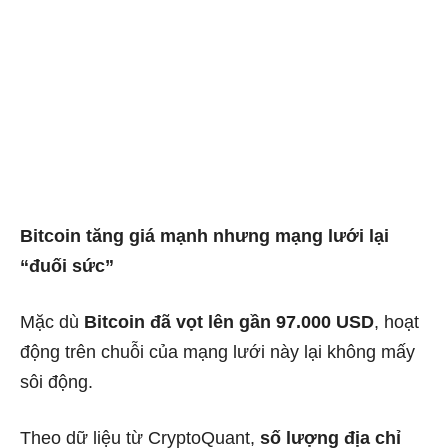
Bitcoin tăng giá mạnh nhưng mạng lưới lại
“đuối sức”
Mặc dù
Bitcoin đã vọt lên gần 97.000 USD
, hoạt
động trên chuỗi của mạng lưới này lại không mấy
sôi động.
Theo dữ liệu từ CryptoQuant,
số lượng địa chỉ