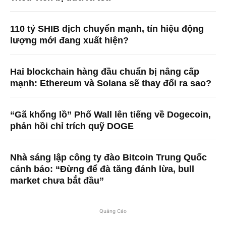
110 tỷ SHIB dịch chuyển mạnh, tín hiệu động
lượng mới đang xuất hiện?
Hai blockchain hàng đầu chuẩn bị nâng cấp
mạnh: Ethereum và Solana sẽ thay đổi ra sao?
“Gã khổng lồ” Phố Wall lên tiếng về Dogecoin,
phản hồi chỉ trích quỹ DOGE
Nhà sáng lập công ty đào Bitcoin Trung Quốc
cảnh báo: “Đừng để đà tăng đánh lừa, bull
market chưa bắt đầu”
Quảng Cáo