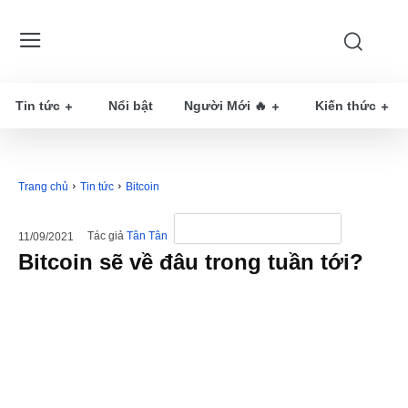
Tin tức
Nổi bật
Người Mới 🔥
Kiến thức
Trang chủ
Tin tức
Bitcoin
Tác giả
Tân Tân
11/09/2021
Bitcoin sẽ về đâu trong tuần tới?