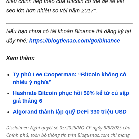
điều chỉnh tiếp theo của Bitcoin có thể để lại vết
sẹo lớn hơn nhiều so với năm 2017”.
Nếu bạn chưa có tài khoản Binance thì đăng ký tại
đây nhé:
https://blogtienao.com/go/binance
Xem thêm:
Tỷ phú Lee Cooperman: “Bitcoin không có
nhiều ý nghĩa”
Hashrate Bitcoin phục hồi 50% kể từ cú sập
giá tháng 6
Algorand thành lập quỹ DeFi 330 triệu USD
Disclaimer: Nghị quyết số 05/2025/NQ-CP ngày 9/9/2025 của
Chính phủ, toàn bộ thông tin trên Blogtienao.com chỉ mang