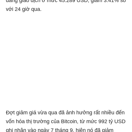
đang giao dịch ở mức 45.289 USD, giảm 3.41% so
với 24 giờ qua.
Đợt giảm giá vừa qua đã ảnh hưởng rất nhiều đến
vốn hóa thị trường của Bitcoin, từ mức 992 tỷ USD
ghi nhận vào ngày 7 tháng 9, hiện nó đã giảm