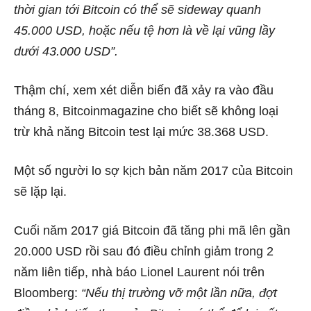
thời gian tới Bitcoin có thể sẽ sideway quanh
45.000 USD, hoặc nếu tệ hơn là về lại vũng lầy
dưới 43.000 USD”.
Thậm chí, xem xét diễn biến đã xảy ra vào đầu
tháng 8, Bitcoinmagazine cho biết sẽ không loại
trừ khả năng Bitcoin test lại mức 38.368 USD.
Một số người lo sợ kịch bản năm 2017 của Bitcoin
sẽ lặp lại.
Cuối năm 2017 giá Bitcoin đã tăng phi mã lên gần
20.000 USD rồi sau đó điều chỉnh giảm trong 2
năm liên tiếp, nhà báo Lionel Laurent nói trên
Bloomberg:
“Nếu thị trường vỡ một lần nữa, đợt