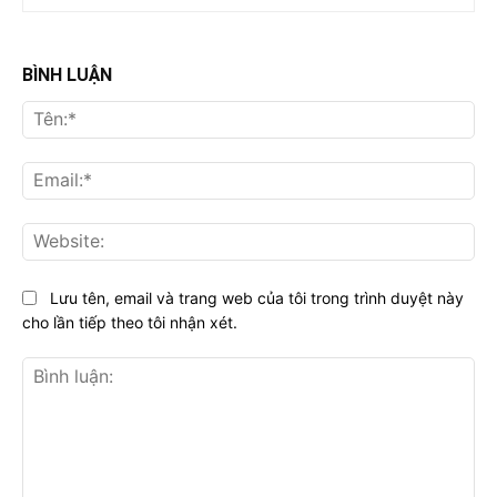
BÌNH LUẬN
Tên
Ema
Web
Lưu tên, email và trang web của tôi trong trình duyệt này
cho lần tiếp theo tôi nhận xét.