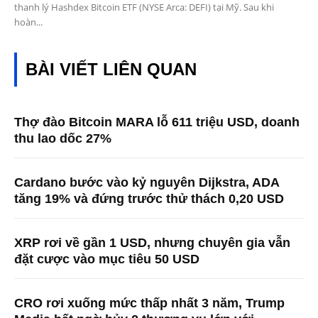
thanh lý Hashdex Bitcoin ETF (NYSE Arca: DEFI) tại Mỹ. Sau khi
hoàn...
BÀI VIẾT LIÊN QUAN
Thợ đào Bitcoin MARA lỗ 611 triệu USD, doanh
thu lao dốc 27%
Cardano bước vào kỷ nguyên Dijkstra, ADA
tăng 19% và đứng trước thử thách 0,20 USD
XRP rơi về gần 1 USD, nhưng chuyên gia vẫn
đặt cược vào mục tiêu 50 USD
CRO rơi xuống mức thấp nhất 3 năm, Trump