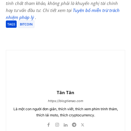
tính chất tham khảo, không phải là khuyến nghị tài chính
hay tư vấn đầu tư. Chi tiết xem tại
Tuyên bố miễn trừ trách
nhiệm pháp lý
.
TAGS
BITCOIN
Tân Tân
https://blogtienao.com
Là một con người đơn giản, thích viết, thích xem phim trinh thám,
thích lái moto, thích cryptocurrency.