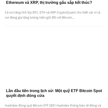
Ethereum và XRP, thị trường gấu sắp kết thúc?
Cá voi tăng tích lũy BTC, ETH và XRP CryptoQuant cho biết các ví cá
voi đang gia tăng lượng nắm giữ đối với Bitcoin,...
Lần đầu tiên trong lịch sử: Một quỹ ETF Bitcoin Spot
quyết định đóng cửa
Hashdex đóng quỹ Bitcoin ETF DEFI Hashdex thông báo sẽ đóng và