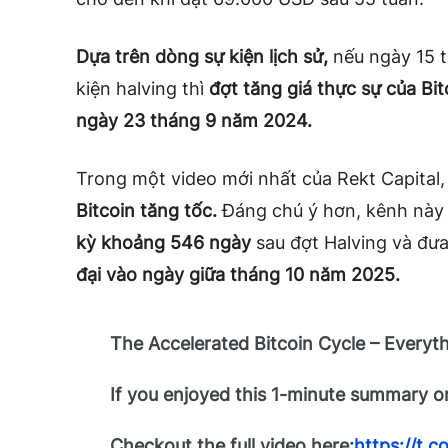
Dựa trên dòng sự kiện lịch sử,
nếu ngày 15 t
kiện halving thì
đợt tăng giá thực sự của Bi
ngày 23 tháng 9 năm 2024.
Trong một video mới nhất của Rekt Capital, 
Bitcoin tăng tốc.
Đáng chú ý hơn, kênh này
kỳ khoảng 546 ngày
sau đợt Halving và đư
đại vào ngày giữa tháng 10 năm 2025.
The Accelerated Bitcoin Cycle – Every
If you enjoyed this 1-minute summary 
Checkout the full video here:
https://t.