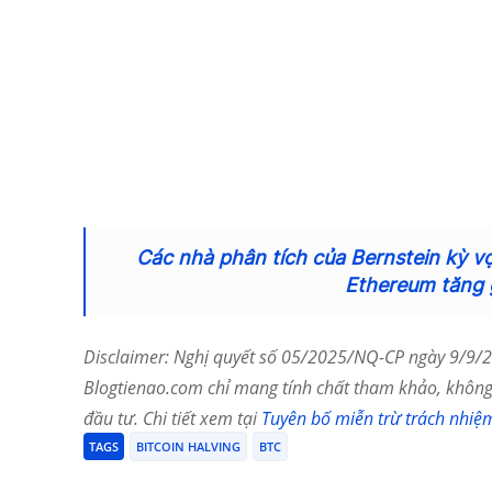
Các nhà phân tích của Bernstein kỳ vọ
Ethereum tăng 
Disclaimer: Nghị quyết số 05/2025/NQ-CP ngày 9/9/20
Blogtienao.com chỉ mang tính chất tham khảo, không 
đầu tư. Chi tiết xem tại
Tuyên bố miễn trừ trách nhiệ
TAGS
BITCOIN HALVING
BTC
Chia Sẻ