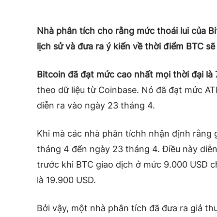
Nhà phân tích cho rằng mức thoái lui của B
lịch sử và đưa ra ý kiến về thời điểm BTC sẽ
Bitcoin
đã đạt mức cao nhất mọi thời đại l
theo dữ liệu từ Coinbase. Nó đã đạt mức ATH 
diễn ra vào ngày
23 tháng 4
.
Khi mà các nhà phân tíchh nhận định rằng g
tháng 4 đến ngày 23 tháng 4. Điều này diễ
trước khi BTC giao dịch ở mức 9.000 USD 
là 19.900 USD.
Bởi vậy, một nhà phân tích đã đưa ra giả th