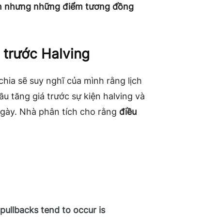
ến nhưng những điểm tương đồng
 trước Halving
chia sẽ suy nghĩ của mình rằng lịch
ầu tăng giá trước sự kiện halving và
ngày. Nhà phân tích cho rằng
điều
pullbacks tend to occur is