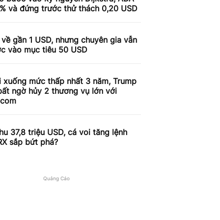
9% và đứng trước thử thách 0,20 USD
 về gần 1 USD, nhưng chuyên gia vẫn
ợc vào mục tiêu 50 USD
i xuống mức thấp nhất 3 năm, Trump
ất ngờ hủy 2 thương vụ lớn với
.com
u 37,8 triệu USD, cá voi tăng lệnh
RX sắp bứt phá?
Quảng Cáo