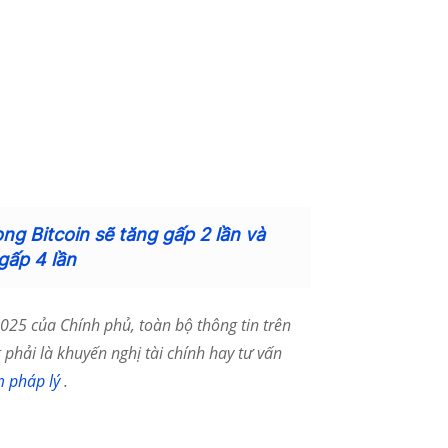
ng Bitcoin sẽ tăng gấp 2 lần và
gấp 4 lần
25 của Chính phủ, toàn bộ thông tin trên
phải là khuyến nghị tài chính hay tư vấn
m pháp lý
.