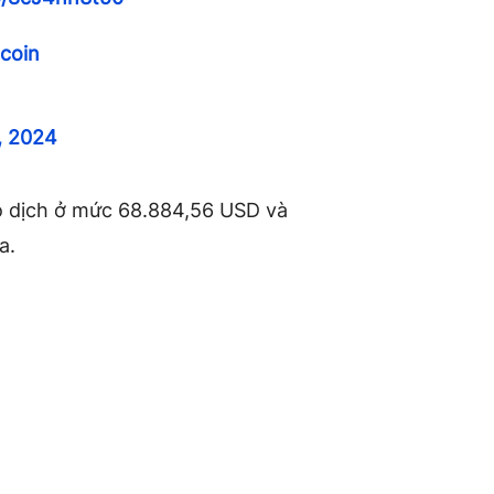
tcoin
, 2024
o dịch ở mức 68.884,56 USD và
a.