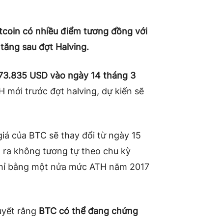
itcoin có nhiều điểm tương đồng với
 tăng sau đợt Halving.
à 73.835 USD vào ngày 14 tháng 3
mới trước đợt halving, dự kiến ​​sẽ
iá của BTC sẽ thay đổi từ ngày 15
n ra không tương tự theo chu kỳ
chỉ bằng một nửa mức ATH năm 2017
uyết rằng
BTC có thể đang chứng