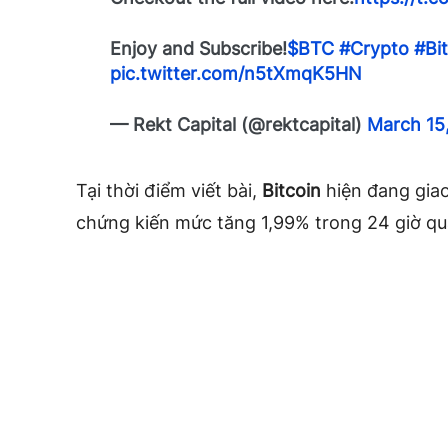
Enjoy and Subscribe!
$BTC
#Crypto
#Bi
pic.twitter.com/n5tXmqK5HN
— Rekt Capital (@rektcapital)
March 15
Tại thời điểm viết bài,
Bitcoin
hiện đang gia
chứng kiến mức tăng 1,99% trong 24 giờ qu