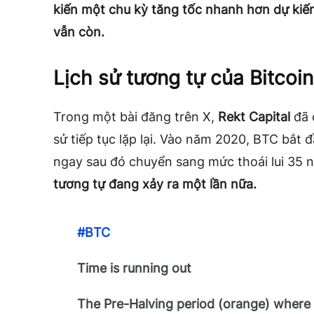
kiến một chu kỳ tăng tốc nhanh hơn dự ki
vẫn còn.
Lịch sử tương tự của Bitcoin
Trong một bài đăng trên X,
Rekt Capital
đã 
sử tiếp tục lặp lại. Vào năm 2020, BTC bắt đ
ngay sau đó chuyển sang mức thoái lui 35 
tương tự đang xảy ra một lần nữa.
#BTC
Time is running out
The Pre-Halving period (orange) where 