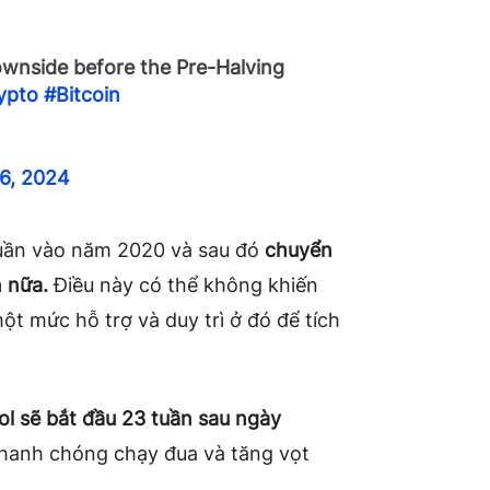
downside before the Pre-Halving
ypto
#Bitcoin
 6, 2024
 tuần vào năm 2020 và sau đó
chuyển
n nữa.
Điều này có thể không khiến
ột mức hỗ trợ và duy trì ở đó để tích
ol sẽ bắt đầu 23 tuần sau ngày
nhanh chóng chạy đua và tăng vọt