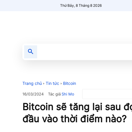
Thứ Bảy, 8 Tháng 8 2026
Tin tức
Nổi bật
Người Mới 🔥
Trang chủ
Tin tức
Bitcoin
Tác giả
Shi Mo
16/03/2024
Bitcoin sẽ tăng lại sau đ
đầu vào thời điểm nào?