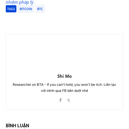
nhiệm pháp lý
.
TAGS
BITCOIN
BTC
Shi Mo
Researcher on BTA - If you can't hold, you won't be rich. Liên lạc
với mình qua FB bên dưới nhé
BÌNH LUẬN