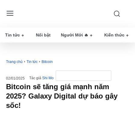
Tin tức
Nổi bật
Người Mới 🔥
Kiến thức
Trang chủ
Tin tức
Bitcoin
Tác giả
Shi Mo
02/01/2025
Bitcoin sẽ tăng giá mạnh năm
2025? Galaxy Digital dự báo gây
sốc!