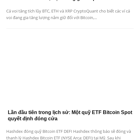
Cá voi tăng tích lũy BTC, ETH và XRP CryptoQuant cho biết các ví cá
voi đang gia tăng lượng nắm giữ đối với Bitcoin,...
Lần đầu tiên trong lịch sử: Một quỹ ETF Bitcoin Spot
quyết định đóng cửa
Hashdex đóng quỹ Bitcoin ETF DEFI Hashdex thông báo sẽ đóng và
thanh lý Hashdex Bitcoin ETF (NYSE Arca: DEFI) tại Mỹ. Sau khi