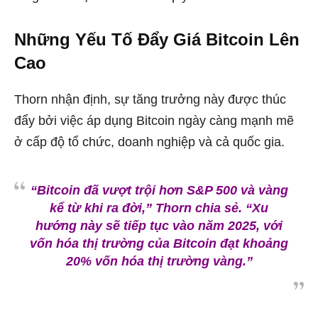
Những Yếu Tố Đẩy Giá Bitcoin Lên
Cao
Thorn nhận định, sự tăng trưởng này được thúc
đẩy bởi việc áp dụng Bitcoin ngày càng mạnh mẽ
ở cấp độ tổ chức, doanh nghiệp và cả quốc gia.
“Bitcoin đã vượt trội hơn S&P 500 và vàng
kể từ khi ra đời,” Thorn chia sẻ. “Xu
hướng này sẽ tiếp tục vào năm 2025, với
vốn hóa thị trường của Bitcoin đạt khoảng
20% vốn hóa thị trường vàng.”