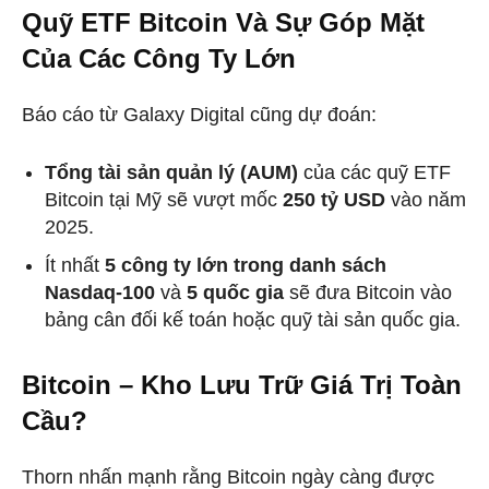
Quỹ ETF Bitcoin Và Sự Góp Mặt
Của Các Công Ty Lớn
Báo cáo từ Galaxy Digital cũng dự đoán:
Tổng tài sản quản lý (AUM)
của các quỹ ETF
Bitcoin tại Mỹ sẽ vượt mốc
250 tỷ USD
vào năm
2025.
Ít nhất
5 công ty lớn trong danh sách
Nasdaq-100
và
5 quốc gia
sẽ đưa Bitcoin vào
bảng cân đối kế toán hoặc quỹ tài sản quốc gia.
Bitcoin – Kho Lưu Trữ Giá Trị Toàn
Cầu?
Thorn nhấn mạnh rằng Bitcoin ngày càng được