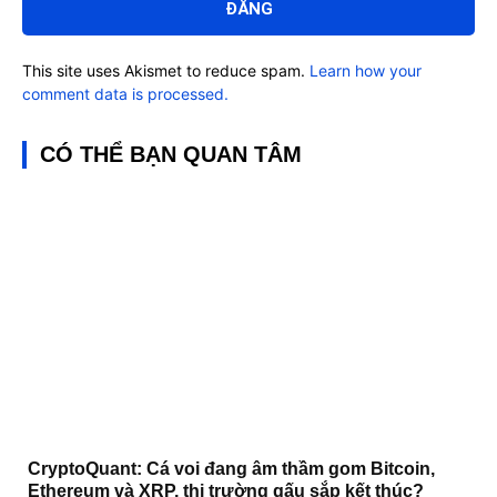
This site uses Akismet to reduce spam.
Learn how your
comment data is processed.
CÓ THỂ BẠN QUAN TÂM
CryptoQuant: Cá voi đang âm thầm gom Bitcoin,
Ethereum và XRP, thị trường gấu sắp kết thúc?