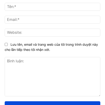
Tên
Ema
Web
Lưu tên, email và trang web của tôi trong trình duyệt này
cho lần tiếp theo tôi nhận xét.
Bình
luận: