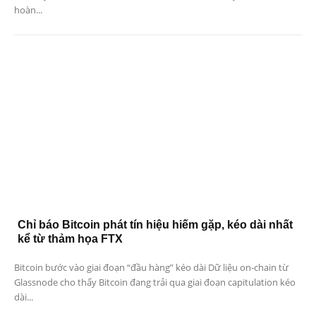
hoàn...
Chỉ báo Bitcoin phát tín hiệu hiếm gặp, kéo dài nhất
kể từ thảm họa FTX
Bitcoin bước vào giai đoạn “đầu hàng” kéo dài Dữ liệu on-chain từ
Glassnode cho thấy Bitcoin đang trải qua giai đoạn capitulation kéo
dài...