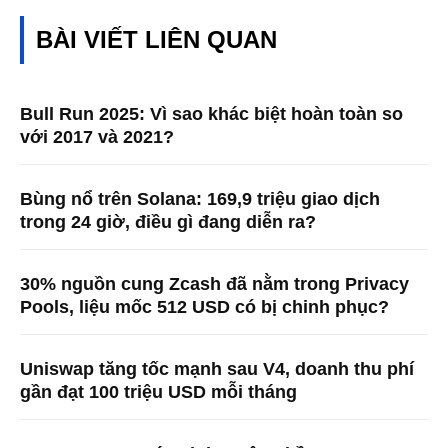
BÀI VIẾT LIÊN QUAN
Bull Run 2025: Vì sao khác biệt hoàn toàn so
với 2017 và 2021?
Bùng nổ trên Solana: 169,9 triệu giao dịch
trong 24 giờ, điều gì đang diễn ra?
30% nguồn cung Zcash đã nằm trong Privacy
Pools, liệu mốc 512 USD có bị chinh phục?
Uniswap tăng tốc mạnh sau V4, doanh thu phí
gần đạt 100 triệu USD mỗi tháng