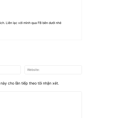
rich. Liên lạc với mình qua FB bên dưới nhé
Email:*
Website:
này cho lần tiếp theo tôi nhận xét.