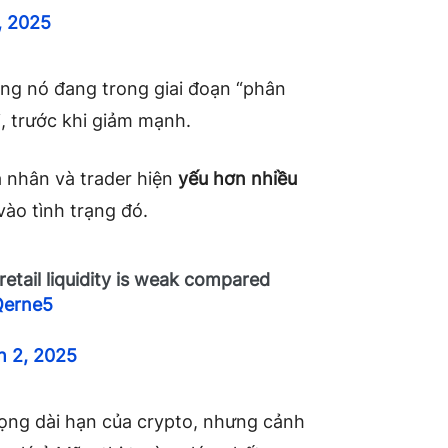
, 2025
ng nó đang trong giai đoạn “phân
i, trước khi giảm mạnh.
á nhân và trader hiện
yếu hơn nhiều
vào tình trạng đó.
retail liquidity is weak compared
Qerne5
h 2, 2025
vọng dài hạn của crypto, nhưng cảnh