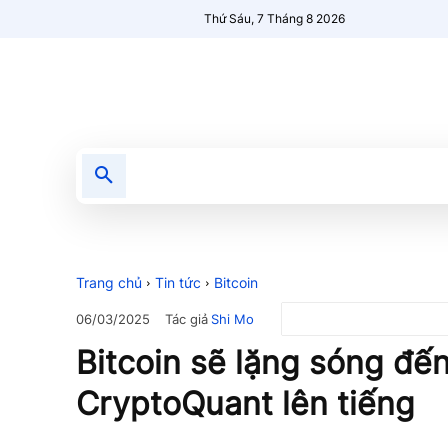
Thứ Sáu, 7 Tháng 8 2026
Tin tức
Nổi bật
Người Mới 🔥
Trang chủ
Tin tức
Bitcoin
Tác giả
Shi Mo
06/03/2025
Bitcoin sẽ lặng sóng đế
CryptoQuant lên tiếng