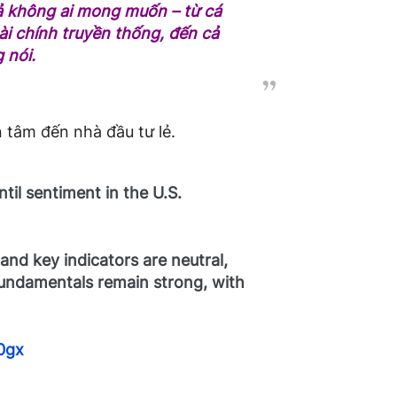
uả không ai mong muốn – từ cá
tài chính truyền thống, đến cả
 nói.
tâm đến nhà đầu tư lẻ.
ntil sentiment in the U.S.
 and key indicators are neutral,
. Fundamentals remain strong, with
d0gx