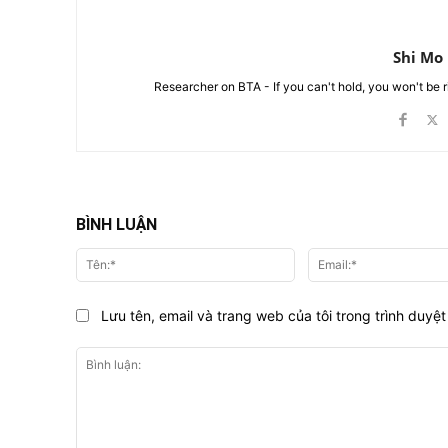
Shi Mo
Researcher on BTA - If you can't hold, you won't be 
BÌNH LUẬN
Tên:*
Lưu tên, email và trang web của tôi trong trình duyệt 