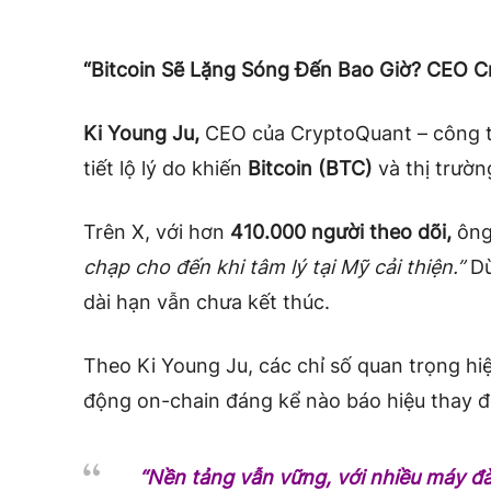
“Bitcoin Sẽ Lặng Sóng Đến Bao Giờ? CEO C
Ki Young Ju,
CEO của CryptoQuant – công ty 
tiết lộ lý do khiến
Bitcoin (BTC)
và thị trườn
Trên X, với hơn
410.000 người theo dõi,
ông
chạp cho đến khi tâm lý tại Mỹ cải thiện.”
Dù
dài hạn vẫn chưa kết thúc.
Theo Ki Young Ju, các chỉ số quan trọng h
động on-chain đáng kể nào báo hiệu thay đổ
“Nền tảng vẫn vững, với nhiều máy đ