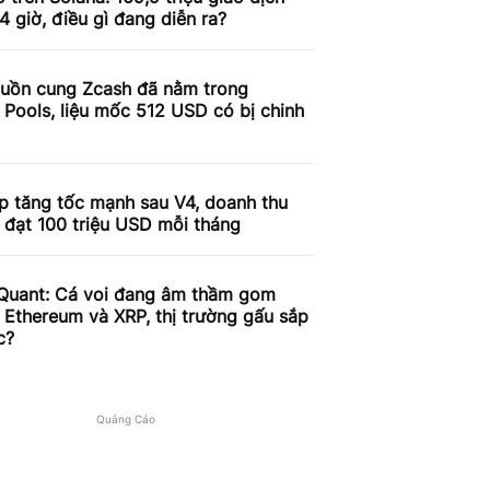
4 giờ, điều gì đang diễn ra?
uồn cung Zcash đã nằm trong
 Pools, liệu mốc 512 USD có bị chinh
p tăng tốc mạnh sau V4, doanh thu
 đạt 100 triệu USD mỗi tháng
Quant: Cá voi đang âm thầm gom
, Ethereum và XRP, thị trường gấu sắp
c?
Quảng Cáo