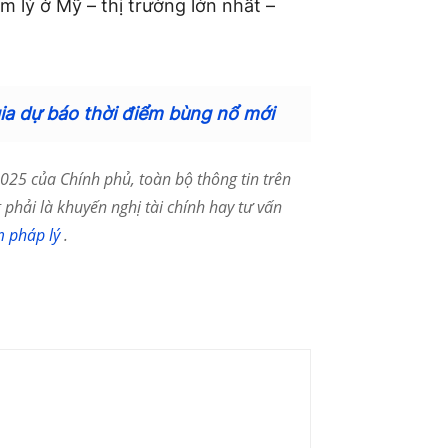
 lý ở Mỹ – thị trường lớn nhất –
gia dự báo thời điểm bùng nổ mới
25 của Chính phủ, toàn bộ thông tin trên
phải là khuyến nghị tài chính hay tư vấn
m pháp lý
.