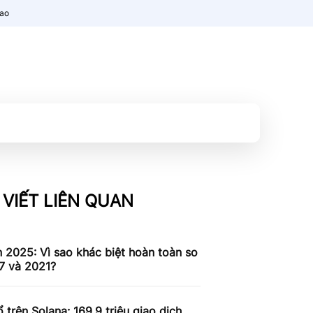
nao
 VIẾT LIÊN QUAN
n 2025: Vì sao khác biệt hoàn toàn so
7 và 2021?
 trên Solana: 169,9 triệu giao dịch