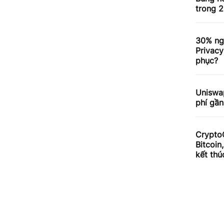
trong 2
30% ng
Privacy
phục?
Uniswa
phí gần
Crypto
Bitcoin
kết thú