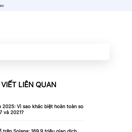
nao
 VIẾT LIÊN QUAN
n 2025: Vì sao khác biệt hoàn toàn so
7 và 2021?
 trên Solana: 169,9 triệu giao dịch