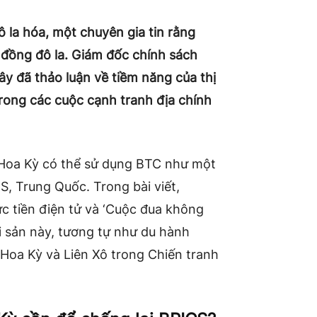
 la hóa, một chuyên gia tin rằng
 đồng đô la. Giám đốc chính sách
y đã thảo luận về tiềm năng của thị
trong các cuộc cạnh tranh địa chính
 Hoa Kỳ có thể sử dụng BTC như một
CS, Trung Quốc. Trong bài viết,
c tiền điện tử và ‘Cuộc đua không
ài sản này, tương tự như du hành
Hoa Kỳ và Liên Xô trong Chiến tranh