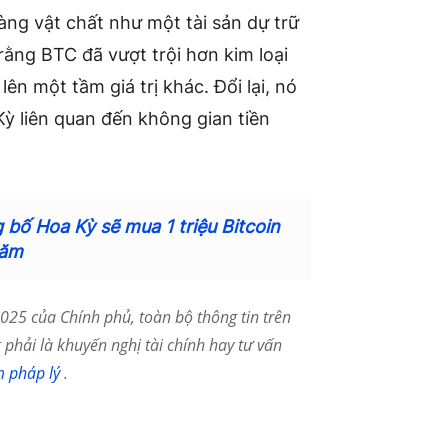
àng vật chất như một tài sản dự trữ
 rằng BTC đã vượt trội hơn kim loại
ên một tầm giá trị khác. Đổi lại, nó
Kỳ liên quan đến không gian tiền
bố Hoa Kỳ sẽ mua 1 triệu Bitcoin
năm
25 của Chính phủ, toàn bộ thông tin trên
phải là khuyến nghị tài chính hay tư vấn
m pháp lý
.