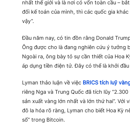
nhất thế giới và là nơi có vốn toàn cầu – bắ
đối kế toán của mình, thì các quốc gia khá
vậy”.
Đầu năm nay, có tin đồn rằng Donald Trump
Ông được cho là đang nghiên cứu ý tưởng 
Ngoài ra, ông bày tỏ sự cần thiết của Hoa 
áp dụng tiền điện tử. Đây có thể là khởi đầu
Lyman thảo luận về việc
BRICS tích luỹ vàn
riêng Nga và Trung Quốc đã tích lũy “2.300 
sản xuất vàng lớn nhất và lớn thứ hai”. Với v
đô la hóa rõ ràng, Lyman cho biết Hoa Kỳ n
số” trong Bitcoin.