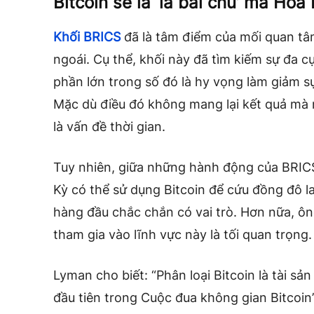
Bitcoin sẽ là ‘lá ​​bài chủ’ mà Ho
Khối BRICS
đã là tâm điểm của mối quan tâm
ngoái. Cụ thể, khối này đã tìm kiếm sự đa c
phần lớn trong số đó là hy vọng làm giảm s
Mặc dù điều đó không mang lại kết quả mà
là vấn đề thời gian.
Tuy nhiên, giữa những hành động của BRICS
Kỳ có thể sử dụng Bitcoin để cứu đồng đô la
hàng đầu chắc chắn có vai trò. Hơn nữa, ôn
tham gia vào lĩnh vực này là tối quan trọng.
Lyman cho biết: “Phân loại Bitcoin là tài sản
đầu tiên trong Cuộc đua không gian Bitcoin”