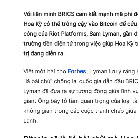
Với liên minh BRICS cam kết mạnh mẽ phi đô
Hoa Kỳ có thể trông cậy vào Bitcoin để cứu
công của Riot Platforms, Sam Lyman, gần đâ
trường tiền điện tử trong việc giúp Hoa Kỳ 
trị đang diễn ra.
Viết một bài cho
Forbes
, Lyman lưu ý rằng
“lá bài chủ” chống lại quốc gia dẫn đầu BRI
Lyman đã đưa ra sự tương đồng giữa lĩnh vự
gian’. Ông bày tỏ tầm quan trọng của loại t
không gian trong các cuộc tranh chấp giữa 
Lạnh.