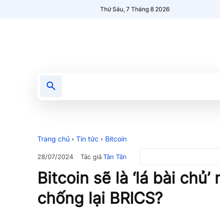
Thứ Sáu, 7 Tháng 8 2026
Tin tức
Nổi bật
Người Mới 🔥
Trang chủ
Tin tức
Bitcoin
Tác giả
Tân Tân
28/07/2024
Bitcoin sẽ là ‘lá ​​bài ch
chống lại BRICS?