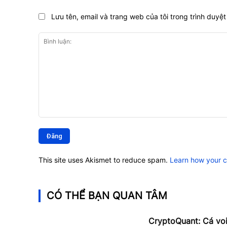
Lưu tên, email và trang web của tôi trong trình duyệt 
Bình
luận:
This site uses Akismet to reduce spam.
Learn how your 
CÓ THỂ BẠN QUAN TÂM
CryptoQuant: Cá vo