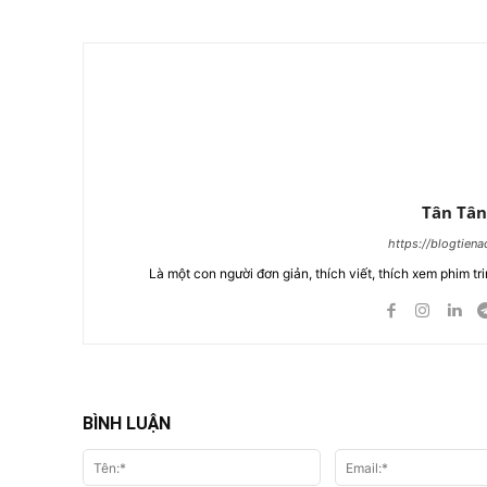
Tân Tân
https://blogtien
Là một con người đơn giản, thích viết, thích xem phim tri
BÌNH LUẬN
Tên:*