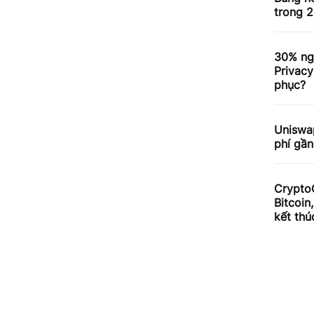
trong 2
30% ng
Privacy
phục?
Uniswa
phí gần
Crypto
Bitcoin
kết thú