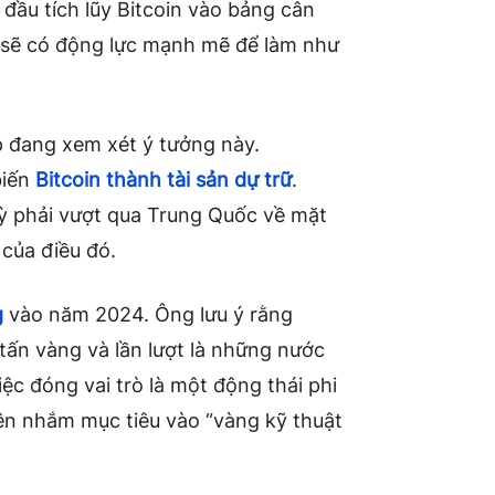
t đầu tích lũy Bitcoin vào bảng cân
c sẽ có động lực mạnh mẽ để làm như
 đang xem xét ý tưởng này.
biến
Bitcoin thành tài sản dự trữ
.
Kỳ phải vượt qua Trung Quốc về mặt
 của điều đó.
g
vào năm 2024. Ông lưu ý rằng
tấn vàng và lần lượt là những nước
iệc đóng vai trò là một động thái phi
ên nhắm mục tiêu vào “vàng kỹ thuật