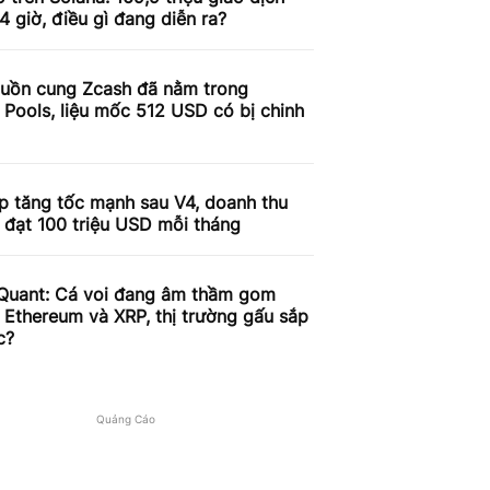
4 giờ, điều gì đang diễn ra?
uồn cung Zcash đã nằm trong
 Pools, liệu mốc 512 USD có bị chinh
p tăng tốc mạnh sau V4, doanh thu
 đạt 100 triệu USD mỗi tháng
Quant: Cá voi đang âm thầm gom
, Ethereum và XRP, thị trường gấu sắp
c?
Quảng Cáo