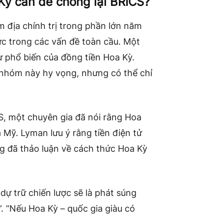
a Kỳ cần để chống lại BRICS?
 địa chính trị trong phần lớn năm
ực trong các vấn đề toàn cầu. Một
ự phổ biến của đồng tiền Hoa Kỳ.
 nhóm này hy vọng, nhưng có thể chỉ
, một chuyên gia đã nói rằng Hoa
 Mỹ. Lyman lưu ý rằng tiền điện tử
g đã thảo luận về cách thức Hoa Kỳ
 dự trữ chiến lược sẽ là phát súng
. “Nếu Hoa Kỳ – quốc gia giàu có