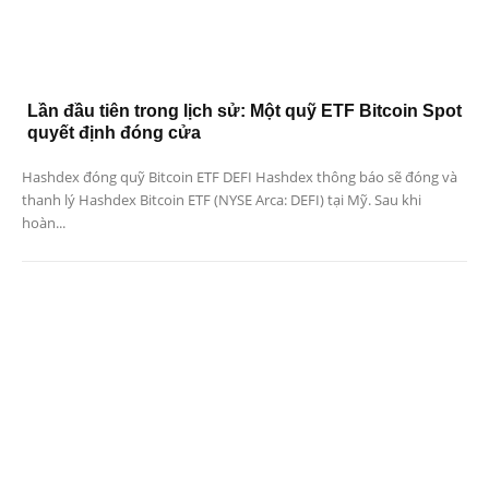
Lần đầu tiên trong lịch sử: Một quỹ ETF Bitcoin Spot
quyết định đóng cửa
Hashdex đóng quỹ Bitcoin ETF DEFI Hashdex thông báo sẽ đóng và
thanh lý Hashdex Bitcoin ETF (NYSE Arca: DEFI) tại Mỹ. Sau khi
hoàn...