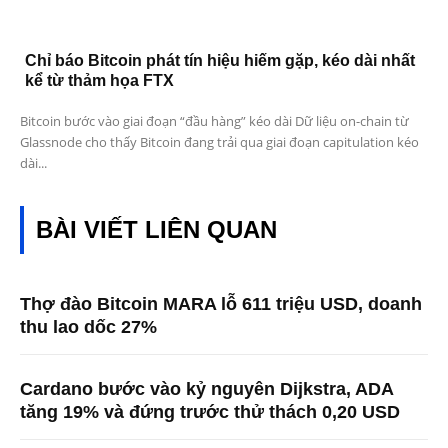
Chỉ báo Bitcoin phát tín hiệu hiếm gặp, kéo dài nhất
kể từ thảm họa FTX
Bitcoin bước vào giai đoạn “đầu hàng” kéo dài Dữ liệu on-chain từ
Glassnode cho thấy Bitcoin đang trải qua giai đoạn capitulation kéo
dài...
BÀI VIẾT LIÊN QUAN
Thợ đào Bitcoin MARA lỗ 611 triệu USD, doanh
thu lao dốc 27%
Cardano bước vào kỷ nguyên Dijkstra, ADA
tăng 19% và đứng trước thử thách 0,20 USD