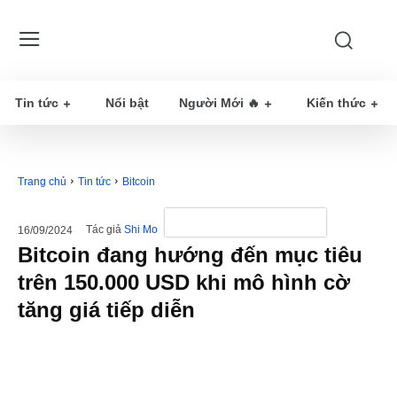
Tin tức
Nổi bật
Người Mới 🔥
Kiến thức
Trang chủ
Tin tức
Bitcoin
Tác giả
Shi Mo
16/09/2024
Bitcoin đang hướng đến mục tiêu
trên 150.000 USD khi mô hình cờ
tăng giá tiếp diễn