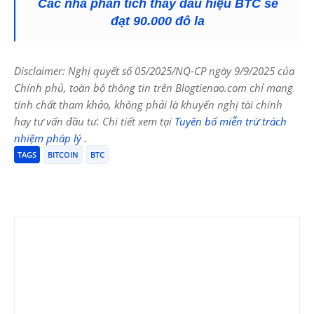
Các nhà phân tích thấy dấu hiệu BTC sẽ
đạt 90.000 đô la
Disclaimer: Nghị quyết số 05/2025/NQ-CP ngày 9/9/2025 của
Chính phủ, toàn bộ thông tin trên Blogtienao.com chỉ mang
tính chất tham khảo, không phải là khuyến nghị tài chính
hay tư vấn đầu tư. Chi tiết xem tại
Tuyên bố miễn trừ trách
nhiệm pháp lý
.
TAGS
BITCOIN
BTC