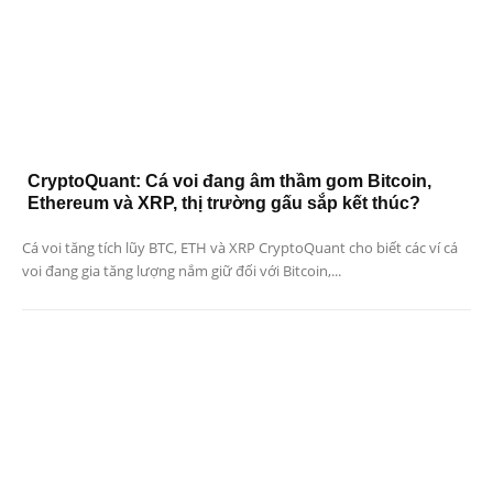
CryptoQuant: Cá voi đang âm thầm gom Bitcoin,
Ethereum và XRP, thị trường gấu sắp kết thúc?
Cá voi tăng tích lũy BTC, ETH và XRP CryptoQuant cho biết các ví cá
voi đang gia tăng lượng nắm giữ đối với Bitcoin,...