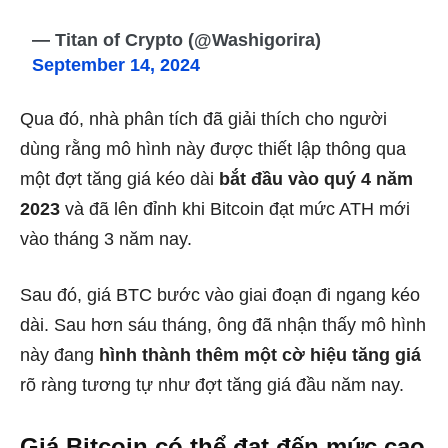
— Titan of Crypto (@Washigorira)
September 14, 2024
Qua đó, nhà phân tích đã giải thích cho người
dùng rằng mô hình này được thiết lập thông qua
một đợt tăng giá kéo dài
bắt đầu vào quý 4 năm
2023
và đã lên đỉnh khi Bitcoin đạt mức ATH mới
vào tháng 3 năm nay.
Sau đó, giá BTC bước vào giai đoạn đi ngang kéo
dài. Sau hơn sáu tháng, ông đã nhận thấy mô hình
này đang
hình thành thêm một cờ hiệu tăng giá
rõ ràng tương tự như đợt tăng giá đầu năm nay.
Giá Bitcoin có thể đạt đến mức cao