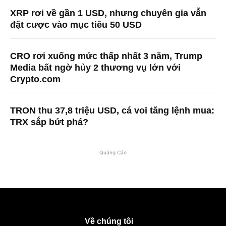
XRP rơi về gần 1 USD, nhưng chuyên gia vẫn
đặt cược vào mục tiêu 50 USD
CRO rơi xuống mức thấp nhất 3 năm, Trump
Media bất ngờ hủy 2 thương vụ lớn với
Crypto.com
TRON thu 37,8 triệu USD, cá voi tăng lệnh mua:
TRX sắp bứt phá?
Quảng Cáo
Về chúng tôi