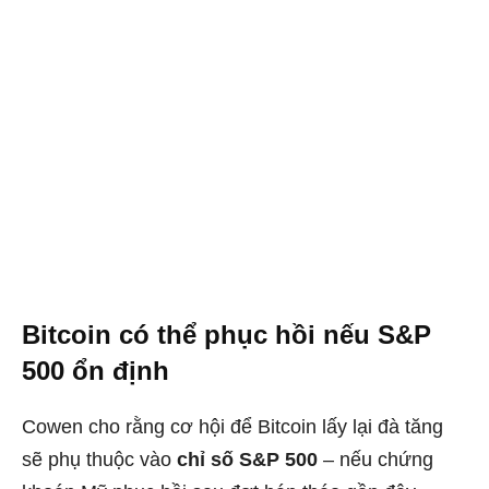
Bitcoin có thể phục hồi nếu S&P
500 ổn định
Cowen cho rằng cơ hội để Bitcoin lấy lại đà tăng
sẽ phụ thuộc vào
chỉ số S&P 500
– nếu chứng