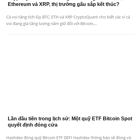
Ethereum và XRP, thị trường gấu sắp kết thúc?
Cá voi tăng tích lũy BTC, ETH và XRP CryptoQuant cho biết các ví cá
voi đang gia tăng lượng nắm giữ đối với Bitcoin,...
Lần đầu tiên trong lịch sử: Một quỹ ETF Bitcoin Spot
quyết định đóng cửa
Hashdex đóng quỹ Bitcoin ETF DEFI Hashdex thông báo sẽ đóng và