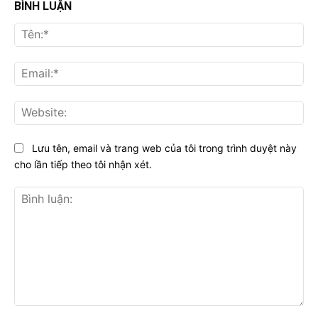
BÌNH LUẬN
Tên
Ema
Web
Lưu tên, email và trang web của tôi trong trình duyệt này
cho lần tiếp theo tôi nhận xét.
Bình