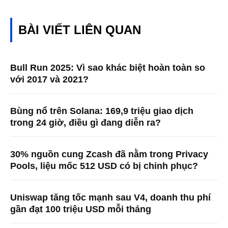
BÀI VIẾT LIÊN QUAN
Bull Run 2025: Vì sao khác biệt hoàn toàn so
với 2017 và 2021?
Bùng nổ trên Solana: 169,9 triệu giao dịch
trong 24 giờ, điều gì đang diễn ra?
30% nguồn cung Zcash đã nằm trong Privacy
Pools, liệu mốc 512 USD có bị chinh phục?
Uniswap tăng tốc mạnh sau V4, doanh thu phí
gần đạt 100 triệu USD mỗi tháng