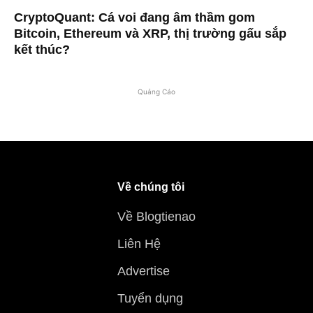
CryptoQuant: Cá voi đang âm thầm gom
Bitcoin, Ethereum và XRP, thị trường gấu sắp
kết thúc?
Quảng Cáo
Về chúng tôi
Về Blogtienao
Liên Hệ
Advertise
Tuyển dụng