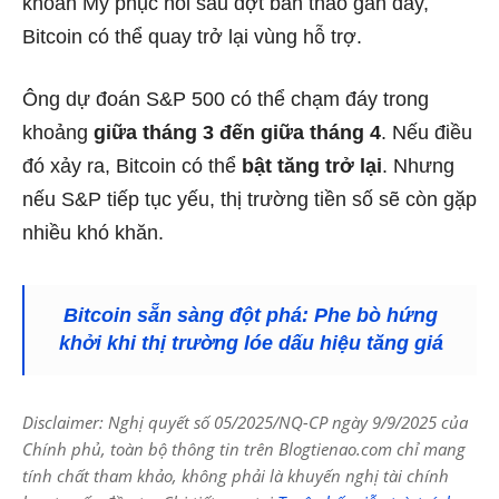
khoán Mỹ phục hồi sau đợt bán tháo gần đây,
Bitcoin có thể quay trở lại vùng hỗ trợ.
Ông dự đoán S&P 500 có thể chạm đáy trong
khoảng
giữa tháng 3 đến giữa tháng 4
. Nếu điều
đó xảy ra, Bitcoin có thể
bật tăng trở lại
. Nhưng
nếu S&P tiếp tục yếu, thị trường tiền số sẽ còn gặp
nhiều khó khăn.
Bitcoin sẵn sàng đột phá: Phe bò hứng
khởi khi thị trường lóe dấu hiệu tăng giá
Disclaimer: Nghị quyết số 05/2025/NQ-CP ngày 9/9/2025 của
Chính phủ, toàn bộ thông tin trên Blogtienao.com chỉ mang
tính chất tham khảo, không phải là khuyến nghị tài chính