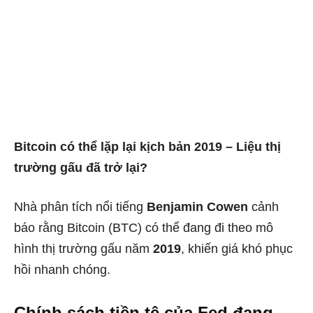
Bitcoin có thể lặp lại kịch bản 2019 – Liệu thị
trường gấu đã trở lại?
Nhà phân tích nổi tiếng
Benjamin Cowen
cảnh
báo rằng Bitcoin (BTC) có thể đang đi theo mô
hình thị trường gấu năm
2019
, khiến giá khó phục
hồi nhanh chóng.
Chính sách tiền tệ của Fed đang