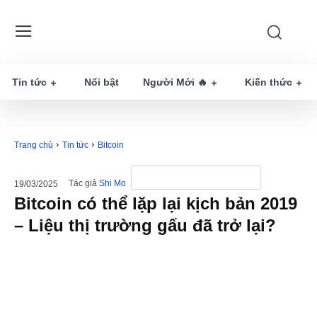
Tin tức
Nổi bật
Người Mới 🔥
Kiến thức
Trang chủ
Tin tức
Bitcoin
Tác giả
Shi Mo
19/03/2025
Bitcoin có thể lặp lại kịch bản 2019
– Liệu thị trường gấu đã trở lại?