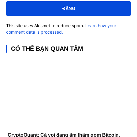
luận:
This site uses Akismet to reduce spam.
Learn how your
comment data is processed.
CÓ THỂ BẠN QUAN TÂM
CryptoQuant: Cá voi đang âm thầm gom Bitcoin,