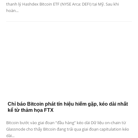
thanh lý Hashdex Bitcoin ETF (NYSE Arca: DEFI) tại Mỹ. Sau khi
hoàn...
Chỉ báo Bitcoin phát tín hiệu hiếm gặp, kéo dài nhất
kể từ thảm họa FTX
Bitcoin bước vào giai đoạn “đầu hàng” kéo dài Dữ liệu on-chain từ
Glassnode cho thấy Bitcoin đang trải qua giai đoạn capitulation kéo
dài...