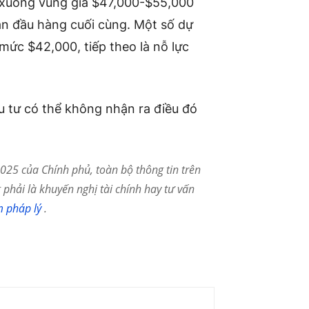
m xuống vùng giá $47,000-$55,000
ạn đầu hàng cuối cùng. Một số dự
mức $42,000, tiếp theo là nỗ lực
 tư có thể không nhận ra điều đó
25 của Chính phủ, toàn bộ thông tin trên
phải là khuyến nghị tài chính hay tư vấn
m pháp lý
.