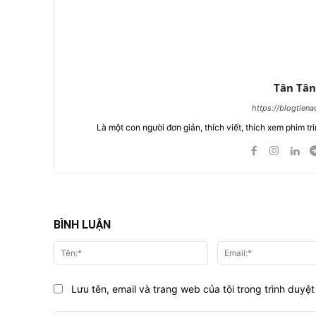
Tân Tân
https://blogtien
Là một con người đơn giản, thích viết, thích xem phim tri
BÌNH LUẬN
Tên:*
Lưu tên, email và trang web của tôi trong trình duyệt 