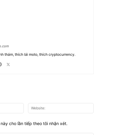
ao.com
nh thám, thích lái moto, thích cryptocurrency.
Email:*
Website:
này cho lần tiếp theo tôi nhận xét.