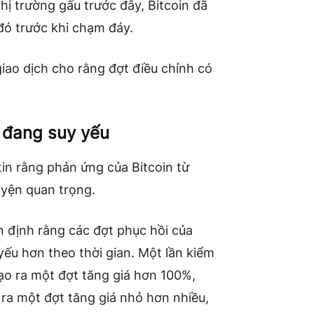
hị trường gấu trước đây, Bitcoin đã
đó trước khi chạm đáy.
giao dịch cho rằng đợt điều chỉnh có
ợ đang suy yếu
tin rằng phản ứng của Bitcoin từ
uyện quan trọng.
n định rằng các đợt phục hồi của
 yếu hơn theo thời gian. Một lần kiểm
ạo ra một đợt tăng giá hơn 100%,
 ra một đợt tăng giá nhỏ hơn nhiều,