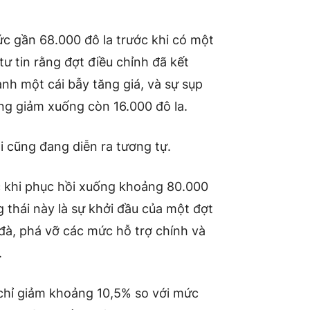
c gần 68.000 đô la trước khi có một
ư tin rằng đợt điều chỉnh đã kết
ành một cái bẫy tăng giá, và sự sụp
ùng giảm xuống còn 16.000 đô la.
ại cũng đang diễn ra tương tự.
ớc khi phục hồi xuống khoảng 80.000
 thái này là sự khởi đầu của một đợt
 đà, phá vỡ các mức hỗ trợ chính và
.
 chỉ giảm khoảng 10,5% so với mức