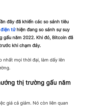
gần đây đã khiến các so sánh tiêu
 điện tử
hiện đang so sánh sự suy
ờng gấu năm 2022. Khi đó, Bitcoin đã
trước khi chạm đáy.
 nhất mọi thời đại, làm dấy lên
rường.
 hướng thị trường gấu năm
ệc giá cả giảm. Nó còn liên quan