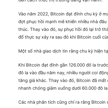
Vào năm 2022,
Bitcoin
đạt đỉnh chu kỳ ở mứ
đợt phục hồi mạnh mẽ khiến nhiều nhà đầu t
thúc. Thay vào đó, sự phục hồi đó lại trở th
đổ thực sự xảy ra sau đó khi Bitcoin cuối c
Một số nhà giao dịch tin rằng chu kỳ hiện t
Khi Bitcoin đạt đỉnh gần 126.000 đô la trư
đô la vào đầu năm nay, nhiều người coi động
tăng giá khác. Thay vào đó, Bitcoin đã mất
nhanh chóng giảm xuống dưới 60.000 đô la
Các nhà phân tích cũng chỉ ra rằng Bitcoin