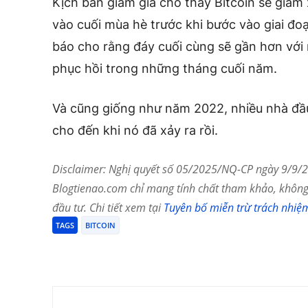
Kịch bản giảm giá cho thấy Bitcoin sẽ giả
vào cuối mùa hè trước khi bước vào giai đo
báo cho rằng đáy cuối cùng sẽ gần hơn với 
phục hồi trong những tháng cuối năm.
Và cũng giống như năm 2022, nhiều nhà đầu
cho đến khi nó đã xảy ra rồi.
Disclaimer: Nghị quyết số 05/2025/NQ-CP ngày 9/9/20
Blogtienao.com chỉ mang tính chất tham khảo, không 
đầu tư. Chi tiết xem tại
Tuyên bố miễn trừ trách nhiệ
TAGS
BITCOIN
Chia Sẻ