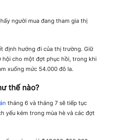
thấy người mua đang tham gia thị
ết định hướng đi của thị trường. Giữ
 hội cho một đợt phục hồi, trong khi
iảm xuống mức 54.000 đô la.
hư thế nào?
oán
tháng 6 và tháng 7 sẽ tiếp tục
ịch yếu kém trong mùa hè và các đợt