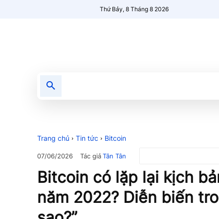
Thứ Bảy, 8 Tháng 8 2026
Tin tức
Nổi bật
Người Mới 🔥
Trang chủ
Tin tức
Bitcoin
Tác giả
Tân Tân
07/06/2026
Bitcoin có lặp lại kịch b
năm 2022? Diễn biến tro
sao?”