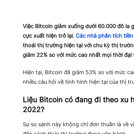
Việc Bitcoin giảm xuống dưới 60.000 đô la 
cực xuất hiện trở lại.
Các nhà phân tích tiền
thoái thị trường hiện tại với chu kỳ thị trư
giảm 22% so với mức cao nhất mọi thời đại 
Hiện tại, Bitcoin đã giảm 53% so với mức cao
nhiều câu hỏi về tình hình hiện tại của thị t
Liệu Bitcoin có đang đi theo xu
2022?
Sự so sánh này không chỉ đơn thuần là về vi
đến cách thức thị trường đang vận hành.