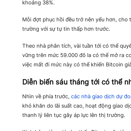
khoảng 38%.
Mỗi đợt phục hồi đều trở nên yếu hơn, cho 
trường với sự tự tin thấp hơn trước.
Theo nhà phân tích, vài tuần tới có thể quy
vững trên mức 59.000 đô la có thể mở ra cơ
việc mất đi mức này có thể khiến Bitcoin g
Diễn biến sáu tháng tới có thể n
Nhìn về phía trước,
các nhà giao dịch dự đ
khó khăn do lãi suất cao, hoạt động giao d
thanh lý liên tục gây áp lực lên thị trường.