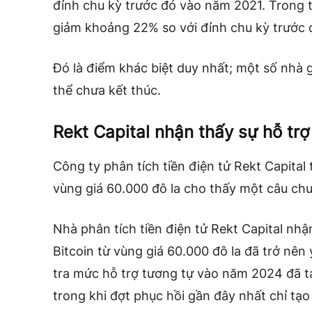
đỉnh chu kỳ trước đó vào năm 2021. Trong t
giảm khoảng 22% so với đỉnh chu kỳ trước 
Đó là điểm khác biệt duy nhất; một số nhà 
thể chưa kết thúc.
Rekt Capital nhận thấy sự hỗ tr
Công ty phân tích tiền điện tử Rekt Capital 
vùng giá 60.000 đô la cho thấy một câu ch
Nhà phân tích tiền điện tử Rekt Capital nhậ
Bitcoin từ vùng giá 60.000 đô la đã trở nên
tra mức hỗ trợ tương tự vào năm 2024 đã t
trong khi đợt phục hồi gần đây nhất chỉ tạo