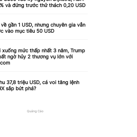
9% và đứng trước thử thách 0,20 USD
 về gần 1 USD, nhưng chuyên gia vẫn
ợc vào mục tiêu 50 USD
i xuống mức thấp nhất 3 năm, Trump
ất ngờ hủy 2 thương vụ lớn với
.com
u 37,8 triệu USD, cá voi tăng lệnh
RX sắp bứt phá?
Quảng Cáo