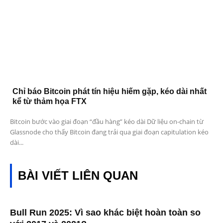
Chỉ báo Bitcoin phát tín hiệu hiếm gặp, kéo dài nhất
kể từ thảm họa FTX
Bitcoin bước vào giai đoạn “đầu hàng” kéo dài Dữ liệu on-chain từ
Glassnode cho thấy Bitcoin đang trải qua giai đoạn capitulation kéo
dài...
BÀI VIẾT LIÊN QUAN
Bull Run 2025: Vì sao khác biệt hoàn toàn so