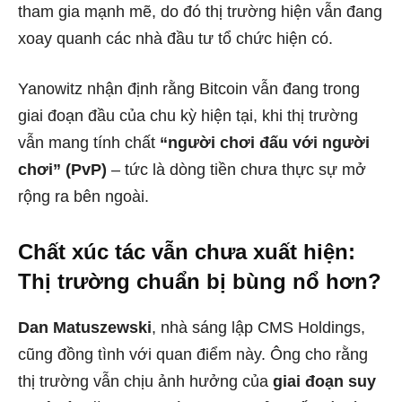
tham gia mạnh mẽ, do đó thị trường hiện vẫn đang
xoay quanh các nhà đầu tư tổ chức hiện có.
Yanowitz nhận định rằng Bitcoin vẫn đang trong
giai đoạn đầu của chu kỳ hiện tại, khi thị trường
vẫn mang tính chất
“người chơi đấu với người
chơi” (PvP)
– tức là dòng tiền chưa thực sự mở
rộng ra bên ngoài.
Chất xúc tác vẫn chưa xuất hiện:
Thị trường chuẩn bị bùng nổ hơn?
Dan Matuszewski
, nhà sáng lập CMS Holdings,
cũng đồng tình với quan điểm này. Ông cho rằng
thị trường vẫn chịu ảnh hưởng của
giai đoạn suy