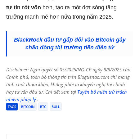
tự tin rót vốn
hơn, tạo ra một đợt sóng tăng
trưởng mạnh mẽ hơn nữa trong năm 2025.
BlackRock đầu tư gấp đôi vào Bitcoin gây
chấn động thị trường tiền điện tử
Disclaimer: Nghị quyết số 05/2025/NQ-CP ngày 9/9/2025 của
Chính phủ, toàn bộ thông tin trên Blogtienao.com chỉ mang
tính chất tham khảo, không phải là khuyến nghị tài chính
hay tư vấn đầu tư. Chi tiết xem tại
Tuyên bố miễn trừ trách
nhiệm pháp lý
.
TAGS
BITCOIN
BTC
BULL