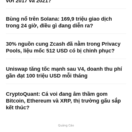
với 2017 và 2021?
Bùng nổ trên Solana: 169,9 triệu giao dịch
trong 24 giờ, điều gì đang diễn ra?
30% nguồn cung Zcash đã nằm trong Privacy
Pools, liệu mốc 512 USD có bị chinh phục?
Uniswap tăng tốc mạnh sau V4, doanh thu phí
gần đạt 100 triệu USD mỗi tháng
CryptoQuant: Cá voi đang âm thầm gom
Bitcoin, Ethereum và XRP, thị trường gấu sắp
kết thúc?
Quảng Cáo