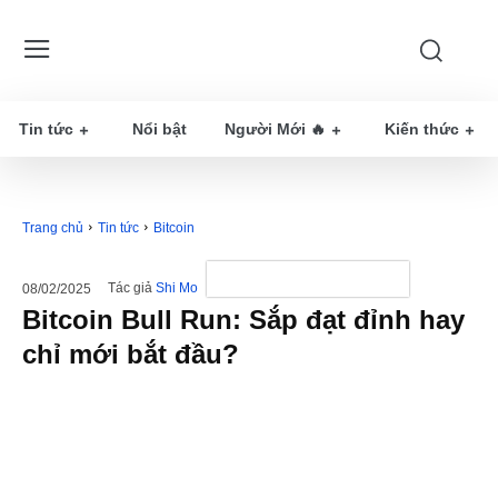
Tin tức
Nổi bật
Người Mới 🔥
Kiến thức
Trang chủ
Tin tức
Bitcoin
Tác giả
Shi Mo
08/02/2025
Bitcoin Bull Run: Sắp đạt đỉnh hay
chỉ mới bắt đầu?