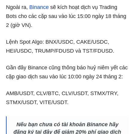
Ngoài ra,
Binance
sẽ kích hoạt dịch vụ Trading
Bots cho các cặp sau vào lúc 15
:00 ngày 18 tháng
2 (giờ VN).
Lệnh Spot Algo: BNX/USDC, CAKE/USDC,
HEI/USDC, TRUMP/FDUSD và TST/FDUSD.
Gần đây Binance cũng thông báo huỷ niêm yết các
cặp giao dịch sau vào
lúc 10
:00 ngày 24 tháng 2:
AMB/USDT, CLV/BTC, CLV/USDT, STMX/TRY,
STMX/USDT, VITE/USDT.
Nếu bạn chưa có tài khoản Binance hãy
đăng ký tại đây để giảm 20% phí giao dịch