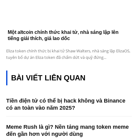
Một altcoin chính thức khai tử, nhà sáng lập lên
tiếng giải thích, giá lao dốc
Eliza token chính thức bị khai tử Shaw Walters, nhà sáng lập ElizaOS,
tuyên bố dự án Eliza token đã chấm dứt và quỹ đứng...
BÀI VIẾT LIÊN QUAN
Tiền điện tử có thể bị hack không và Binance
có an toàn vào năm 2025?
Meme Rush là gì? Nền tảng mang token meme
đến gần hơn với người dùng