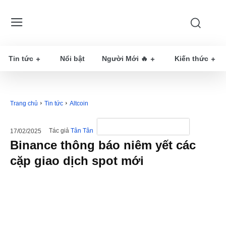
Tin tức
Nổi bật
Người Mới 🔥
Kiến thức
Trang chủ
Tin tức
Altcoin
Tác giả
Tân Tân
17/02/2025
Binance thông báo niêm yết các
cặp giao dịch spot mới