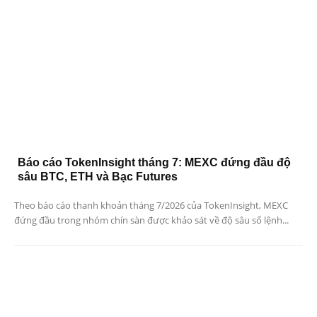
Báo cáo TokenInsight tháng 7: MEXC đứng đầu độ
sâu BTC, ETH và Bạc Futures
Theo báo cáo thanh khoản tháng 7/2026 của TokenInsight, MEXC
đứng đầu trong nhóm chín sàn được khảo sát về độ sâu sổ lệnh...