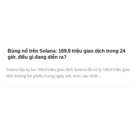
Bùng nổ trên Solana: 169,9 triệu giao dịch trong 24
giờ, điều gì đang diễn ra?
Solana lập kỷ lục 169,9 triệu giao dịch Solana đã xử lý 169,9 triệu giao
dịch không bỏ phiếu trong ngày 4/8, mức cao nhất...