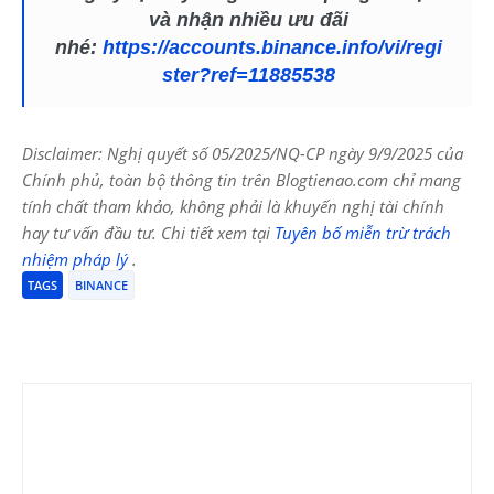
và nhận nhiều ưu đãi
nhé:
https://accounts.binance.info/vi/regi
ster?ref=11885538
Disclaimer: Nghị quyết số 05/2025/NQ-CP ngày 9/9/2025 của
Chính phủ, toàn bộ thông tin trên Blogtienao.com chỉ mang
tính chất tham khảo, không phải là khuyến nghị tài chính
hay tư vấn đầu tư. Chi tiết xem tại
Tuyên bố miễn trừ trách
nhiệm pháp lý
.
TAGS
BINANCE