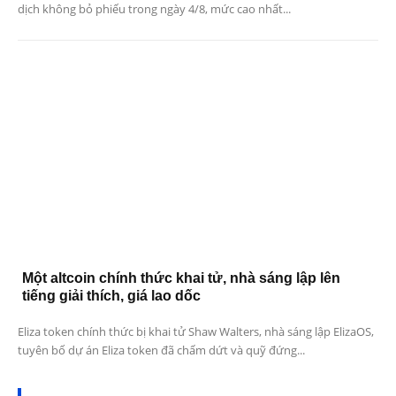
dịch không bỏ phiếu trong ngày 4/8, mức cao nhất...
Một altcoin chính thức khai tử, nhà sáng lập lên
tiếng giải thích, giá lao dốc
Eliza token chính thức bị khai tử Shaw Walters, nhà sáng lập ElizaOS,
tuyên bố dự án Eliza token đã chấm dứt và quỹ đứng...