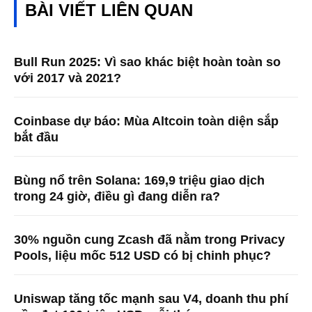
BÀI VIẾT LIÊN QUAN
Bull Run 2025: Vì sao khác biệt hoàn toàn so
với 2017 và 2021?
Coinbase dự báo: Mùa Altcoin toàn diện sắp
bắt đầu
Bùng nổ trên Solana: 169,9 triệu giao dịch
trong 24 giờ, điều gì đang diễn ra?
30% nguồn cung Zcash đã nằm trong Privacy
Pools, liệu mốc 512 USD có bị chinh phục?
Uniswap tăng tốc mạnh sau V4, doanh thu phí