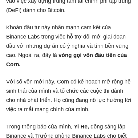
vào việc xây dựng trung tâm tài chính phi tập trung
(DeFi) dành cho Bitcoin.
Khoản đầu tư này nhấn mạnh cam kết của
Binance Labs trong việc hỗ trợ đổi mới giai đoạn
đầu với những dự án có ý nghĩa và tính bền vững
cao. Ngoài ra, đây là
vòng gọi vốn đầu tiên của
Corn.
Với số vốn mới này, Corn có kế hoạch mở rộng hệ
sinh thái của mình và tổ chức các cuộc thi dành
cho nhà phát triển. Họ cũng đang nỗ lực hướng tới
việc ra mắt mạng chính của mình.
Trong thông báo của mình,
Yi He,
đồng sáng lập
Binance và Trưởng phòng Binance Labs cho biết