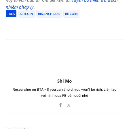
nhiệm pháp lý
.
TAGS
ALTCOIN
BINANCE LABS
BITCOIN
Shi Mo
Researcher on BTA - If you can't hold, you won't be rich. Liên lạc
với mình qua FB bên dưới nhé