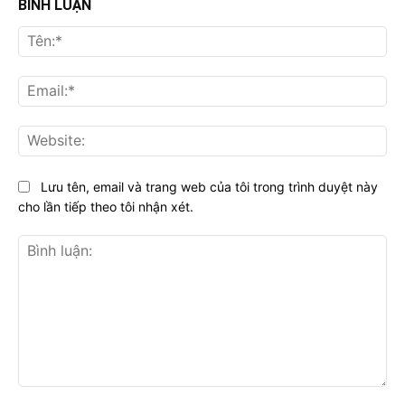
BÌNH LUẬN
Tên
Ema
Web
Lưu tên, email và trang web của tôi trong trình duyệt này
cho lần tiếp theo tôi nhận xét.
Bình