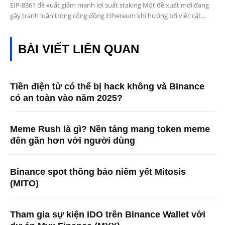
EIP-8361 đề xuất giảm mạnh lợi suất staking Một đề xuất mới đang
gây tranh luận trong cộng đồng Ethereum khi hướng tới việc cắt...
BÀI VIẾT LIÊN QUAN
Tiền điện tử có thể bị hack không và Binance
có an toàn vào năm 2025?
Meme Rush là gì? Nền tảng mang token meme
đến gần hơn với người dùng
Binance spot thông báo niêm yết Mitosis
(MITO)
Tham gia sự kiện IDO trên Binance Wallet với