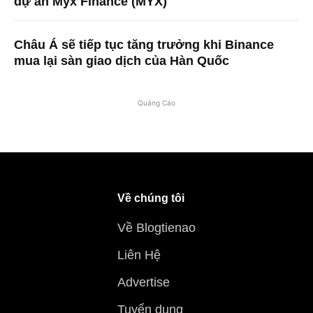
dự án Myx Finance (MYX)
Châu Á sẽ tiếp tục tăng trưởng khi Binance
mua lại sàn giao dịch của Hàn Quốc
Quảng Cáo
Về chúng tôi
Về Blogtienao
Liên Hệ
Advertise
Tuyển dụng