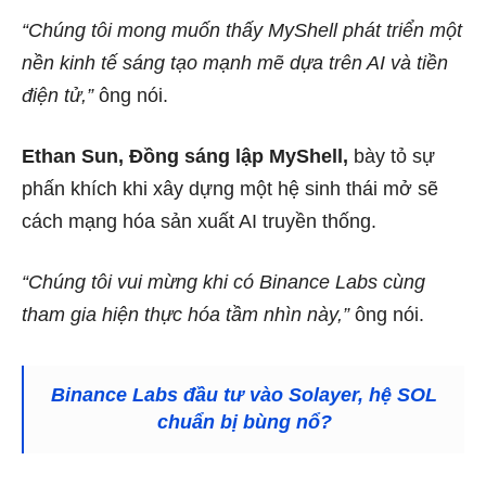
“Chúng tôi mong muốn thấy MyShell phát triển một
nền kinh tế sáng tạo mạnh mẽ dựa trên AI và tiền
điện tử,”
ông nói.
Ethan Sun, Đồng sáng lập MyShell,
bày tỏ sự
phấn khích khi xây dựng một hệ sinh thái mở sẽ
cách mạng hóa sản xuất AI truyền thống.
“Chúng tôi vui mừng khi có Binance Labs cùng
tham gia hiện thực hóa tầm nhìn này,”
ông nói.
Binance Labs đầu tư vào Solayer, hệ SOL
chuẩn bị bùng nổ?