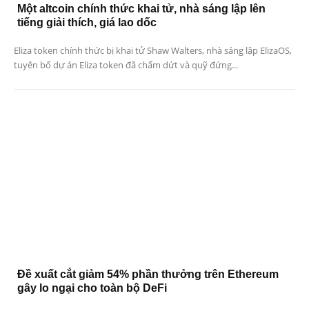
Một altcoin chính thức khai tử, nhà sáng lập lên
tiếng giải thích, giá lao dốc
Eliza token chính thức bị khai tử Shaw Walters, nhà sáng lập ElizaOS,
tuyên bố dự án Eliza token đã chấm dứt và quỹ đứng...
Đề xuất cắt giảm 54% phần thưởng trên Ethereum
gây lo ngại cho toàn bộ DeFi