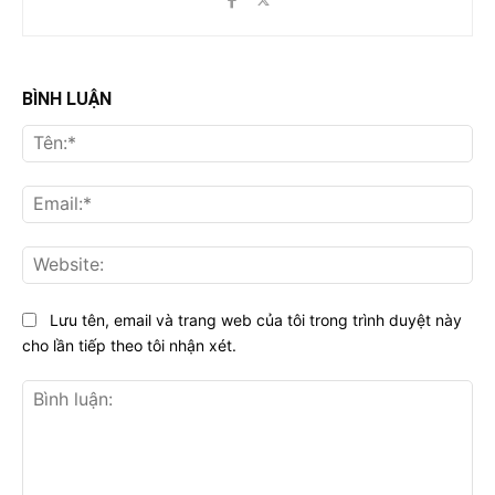
BÌNH LUẬN
Tên
Ema
Web
Lưu tên, email và trang web của tôi trong trình duyệt này
cho lần tiếp theo tôi nhận xét.