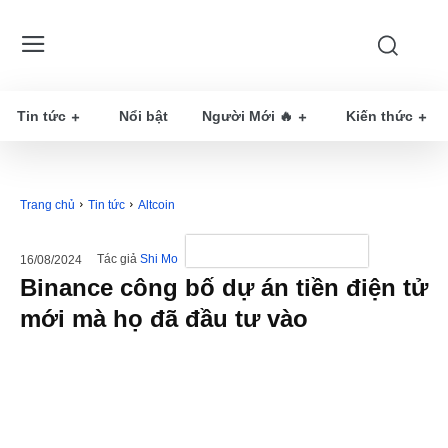
Tin tức
Nổi bật
Người Mới 🔥
Kiến thức
Trang chủ
Tin tức
Altcoin
Tác giả
Shi Mo
16/08/2024
Binance công bố dự án tiền điện tử
mới mà họ đã đầu tư vào