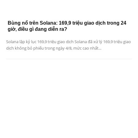
Bùng nổ trên Solana: 169,9 triệu giao dịch trong 24
giờ, điều gì đang diễn ra?
Solana lập kỷ lục 169,9 triệu giao dịch Solana đã xử lý 169,9 triệu giao
dịch không bỏ phiếu trong ngày 4/8, mức cao nhất...