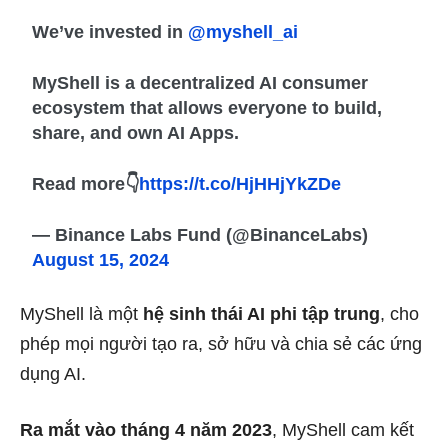
We’ve invested in
@myshell_ai
MyShell is a decentralized AI consumer
ecosystem that allows everyone to build,
share, and own AI Apps.
Read more👇
https://t.co/HjHHjYkZDe
— Binance Labs Fund (@BinanceLabs)
August 15, 2024
MyShell là một
hệ sinh thái AI phi tập trung
, cho
phép mọi người tạo ra, sở hữu và chia sẻ các ứng
dụng AI.
Ra mắt vào tháng 4 năm 2023
, MyShell cam kết