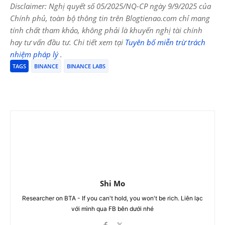
Disclaimer: Nghị quyết số 05/2025/NQ-CP ngày 9/9/2025 của
Chính phủ, toàn bộ thông tin trên Blogtienao.com chỉ mang
tính chất tham khảo, không phải là khuyến nghị tài chính
hay tư vấn đầu tư. Chi tiết xem tại
Tuyên bố miễn trừ trách
nhiệm pháp lý
.
TAGS
BINANCE
BINANCE LABS
Shi Mo
Researcher on BTA - If you can't hold, you won't be rich. Liên lạc
với mình qua FB bên dưới nhé