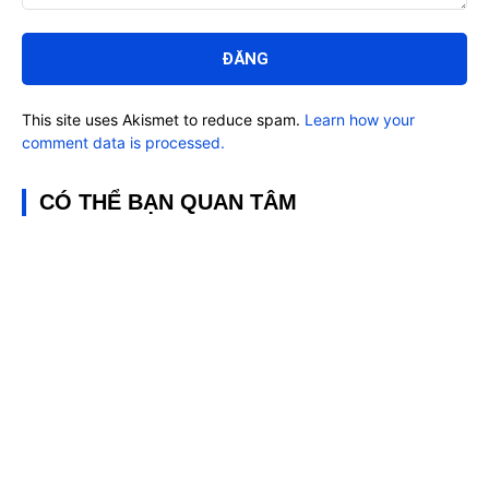
Bình
luận:
This site uses Akismet to reduce spam.
Learn how your
comment data is processed.
CÓ THỂ BẠN QUAN TÂM