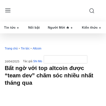
Tin tức
Nổi bật
Người Mới 🔥
Kiến thức
Trang chủ
Tin tức
Altcoin
Tác giả
Shi Mo
16/04/2025
Bất ngờ với top altcoin được
“team dev” chăm sóc nhiều nhất
tháng qua