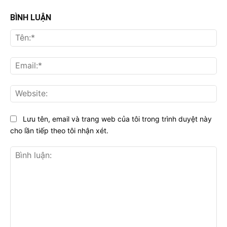
BÌNH LUẬN
Tên
Ema
Web
Lưu tên, email và trang web của tôi trong trình duyệt này
cho lần tiếp theo tôi nhận xét.