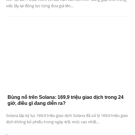
việc lấy lại động lực từng đưa giá lên...
Bùng nổ trên Solana: 169,9 triệu giao dịch trong 24
giờ, điều gì đang diễn ra?
Solana lập kỷ lục 169,9 triệu giao dịch Solana đã xử lý 169,9 triệu giao
dịch không bỏ phiếu trong ngày 4/8, mức cao nhất...