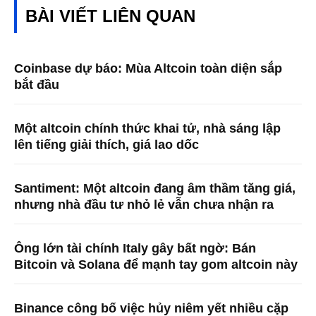
BÀI VIẾT LIÊN QUAN
Coinbase dự báo: Mùa Altcoin toàn diện sắp
bắt đầu
Một altcoin chính thức khai tử, nhà sáng lập
lên tiếng giải thích, giá lao dốc
Santiment: Một altcoin đang âm thầm tăng giá,
nhưng nhà đầu tư nhỏ lẻ vẫn chưa nhận ra
Ông lớn tài chính Italy gây bất ngờ: Bán
Bitcoin và Solana để mạnh tay gom altcoin này
Binance công bố việc hủy niêm yết nhiều cặp