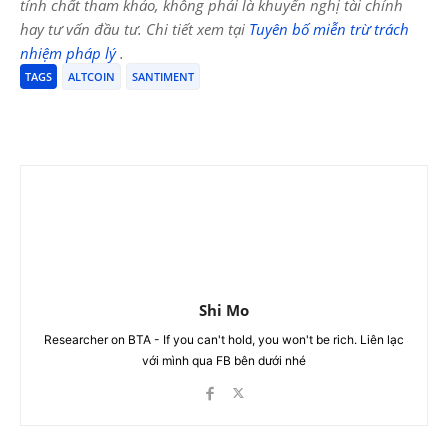
tính chất tham khảo, không phải là khuyến nghị tài chính
hay tư vấn đầu tư. Chi tiết xem tại
Tuyên bố miễn trừ trách
nhiệm pháp lý
.
TAGS
ALTCOIN
SANTIMENT
Shi Mo
Researcher on BTA - If you can't hold, you won't be rich. Liên lạc
với mình qua FB bên dưới nhé