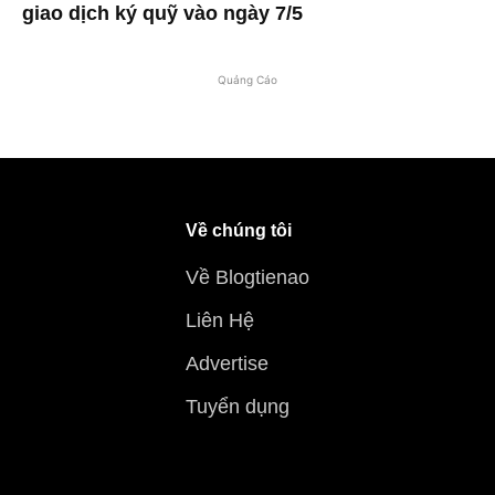
giao dịch ký quỹ vào ngày 7/5
Quảng Cáo
Về chúng tôi
Về Blogtienao
Liên Hệ
Advertise
Tuyển dụng