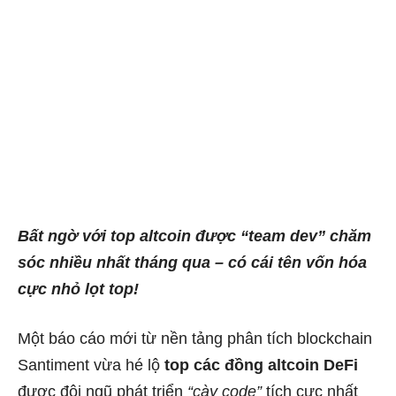
Bất ngờ với top altcoin được “team dev” chăm
sóc nhiều nhất tháng qua – có cái tên vốn hóa
cực nhỏ lọt top!
Một báo cáo mới từ nền tảng phân tích blockchain
Santiment vừa hé lộ
top các đồng altcoin DeFi
được đội ngũ phát triển
“cày code”
tích cực nhất