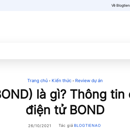
Về Blogtie
Kiến thức
More
Trang chủ
Kiến thức
Review dự án
OND) là gì? Thông tin ch
điện tử BOND
Tác giả
BLOGTIENAO
26/10/2021