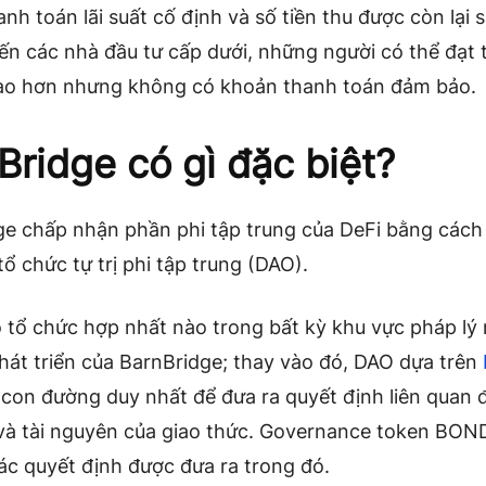
nh toán lãi suất cố định và số tiền thu được còn lại 
n các nhà đầu tư cấp dưới, những người có thể đạt t
 cao hơn nhưng không có khoản thanh toán đảm bảo.
Bridge có gì đặc biệt?
ge chấp nhận phần phi tập trung của DeFi bằng cách
ổ chức tự trị phi tập trung (DAO).
 tổ chức hợp nhất nào trong bất kỳ khu vực pháp lý
hát triển của BarnBridge; thay vào đó, DAO dựa trên
 con đường duy nhất để đưa ra quyết định liên quan 
 và tài nguyên của giao thức. Governance token BOND
ác quyết định được đưa ra trong đó.