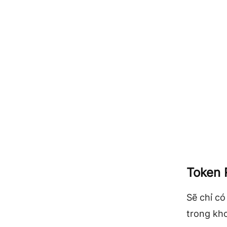
Token 
Sẽ chỉ có
trong kh