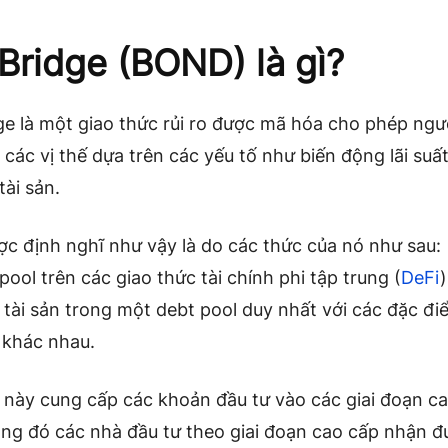
Bridge (BOND) là gì?
ge là một giao thức rủi ro được mã hóa cho phép ngư
 các vị thế dựa trên các yếu tố như biến động lãi suất
tài sản.
ợc định nghĩ như vậy là do các thức của nó như sau:
pool trên các giao thức tài chính phi tập trung (
DeFi
 tài sản trong một debt pool duy nhất với các đặc điể
 khác nhau.
 này cung cấp các khoản đầu tư vào các giai đoạn c
ong đó các nhà đầu tư theo giai đoạn cao cấp nhận 