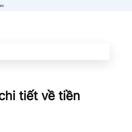
nao
i tiết về tiền