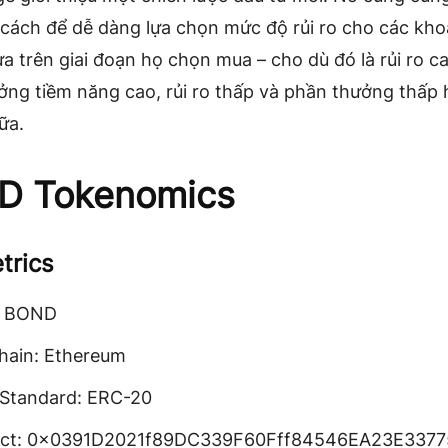
 cách để dễ dàng lựa chọn mức độ rủi ro cho các kho
a trên giai đoạn họ chọn mua – cho dù đó là rủi ro ca
ởng tiềm năng cao, rủi ro thấp và phần thưởng thấp 
ữa.
D Tokenomics
trics
: BOND
hain: Ethereum
Standard: ERC-20
act: 0x0391D2021f89DC339F60Fff84546EA23E3377