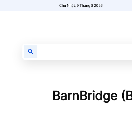
Chủ Nhật, 9 Tháng 8 2026
Tin tức
Nổi bật
Người Mới 🔥
BarnBridge (B