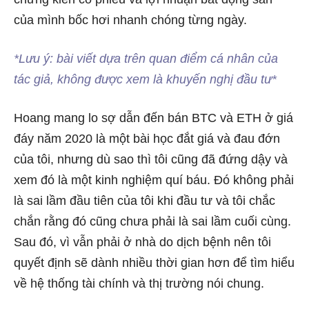
của mình bốc hơi nhanh chóng từng ngày.
*Lưu ý: bài viết dựa trên quan điểm cá nhân của
tác giả, không được xem là khuyến nghị đầu tư*
Hoang mang lo sợ dẫn đến bán BTC và ETH ở giá
đáy năm 2020 là một bài học đắt giá và đau đớn
của tôi, nhưng dù sao thì tôi cũng đã đứng dậy và
xem đó là một kinh nghiệm quí báu. Đó không phải
là sai lầm đầu tiên của tôi khi đầu tư và tôi chắc
chắn rằng đó cũng chưa phải là sai lầm cuối cùng.
Sau đó, vì vẫn phải ở nhà do dịch bệnh nên tôi
quyết định sẽ dành nhiều thời gian hơn để tìm hiểu
về hệ thống tài chính và thị trường nói chung.