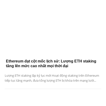
Ethereum đạt cột mốc lịch sử: Lượng ETH staking
tăng lên mức cao nhất mọi thời đại
Lượng ETH staking lập kỷ lục mới Hoạt động staking trên Ethereum
tiếp tục tăng mạnh, đưa tổng lượng ETH bị khóa trên mạng lưới...