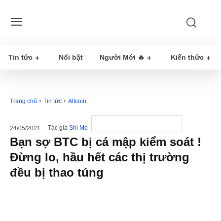
Tin tức
Nổi bật
Người Mới 🔥
Kiến thức
Trang chủ
Tin tức
Altcoin
Tác giả
Shi Mo
24/05/2021
Bạn sợ BTC bị cá mập kiểm soát !
Đừng lo, hầu hết các thị trường
đều bị thao túng