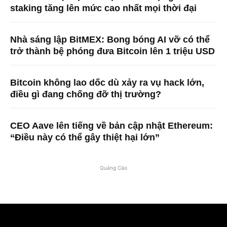
staking tăng lên mức cao nhất mọi thời đại
Nhà sáng lập BitMEX: Bong bóng AI vỡ có thể
trở thành bệ phóng đưa Bitcoin lên 1 triệu USD
Bitcoin không lao dốc dù xảy ra vụ hack lớn,
điều gì đang chống đỡ thị trường?
CEO Aave lên tiếng về bản cập nhật Ethereum:
“Điều này có thể gây thiệt hại lớn”
Quảng Cáo