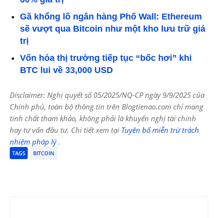
Gã khổng lồ ngân hàng Phố Wall: Ethereum
sẽ vượt qua Bitcoin như một kho lưu trữ giá
trị
Vốn hóa thị trường tiếp tục “bốc hơi” khi
BTC lui về 33,000 USD
Disclaimer: Nghị quyết số 05/2025/NQ-CP ngày 9/9/2025 của
Chính phủ, toàn bộ thông tin trên Blogtienao.com chỉ mang
tính chất tham khảo, không phải là khuyến nghị tài chính
hay tư vấn đầu tư. Chi tiết xem tại
Tuyên bố miễn trừ trách
nhiệm pháp lý
.
TAGS
BITCOIN