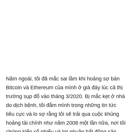
Năm ngoái, tôi đã mắc sai lầm khi hoảng sợ bán
Bitcoin và Ethereum của mình ở giá đáy lúc cả thị
trường sụp đổ vào tháng 3/2020. Bị mắc kẹt ở nhà
do dịch bệnh, tôi đắm mình trong những tin tức
tiêu cực và lo sợ rằng tôi sẽ trải qua cuộc khủng
hoảng tài chính như năm 2008 một lần nữa, nơi tôi
chứng kiến ​​cổ phiếu và lợi nhuận bất động sản