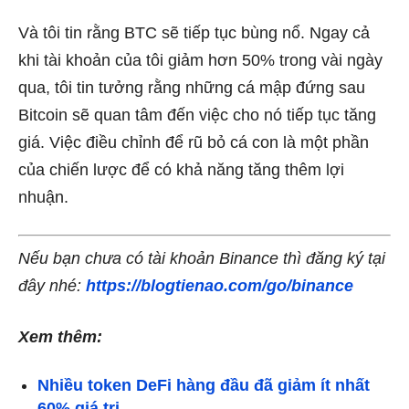
Và tôi tin rằng BTC sẽ tiếp tục bùng nổ. Ngay cả
khi tài khoản của tôi giảm hơn 50% trong vài ngày
qua, tôi tin tưởng rằng những cá mập đứng sau
Bitcoin sẽ quan tâm đến việc cho nó tiếp tục tăng
giá. Việc điều chỉnh để rũ bỏ cá con là một phần
của chiến lược để có khả năng tăng thêm lợi
nhuận.
Nếu bạn chưa có tài khoản Binance thì đăng ký tại
đây nhé:
https://blogtienao.com/go/binance
Xem thêm:
Nhiều token DeFi hàng đầu đã giảm ít nhất
60% giá trị