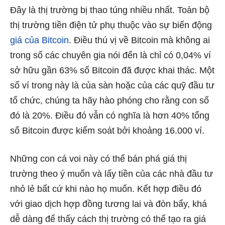
Đây là thị trường bị thao túng nhiều nhất. Toàn bộ
thị trường tiền điện tử phụ thuộc vào sự biến động
giá của Bitcoin
. Điều thú vị về Bitcoin mà không ai
trong số các chuyên gia nói đến là chỉ có 0,04% ví
sở hữu gần 63% số Bitcoin đã được khai thác. Một
số ví trong này là của sàn hoặc của các quỹ đầu tư
tổ chức, chúng ta hãy hào phóng cho rằng con số
đó là 20%. Điều đó vẫn có nghĩa là hơn 40% tổng
số Bitcoin được kiểm soát bởi khoảng 16.000 ví.
Những con cá voi này có thể bán phá giá thị
trường theo ý muốn và lấy tiền của các nhà đầu tư
nhỏ lẻ bất cứ khi nào họ muốn. Kết hợp điều đó
với giao dịch hợp đồng tương lai và đòn bẩy, khá
dễ dàng để thấy cách thị trường có thể tạo ra giá