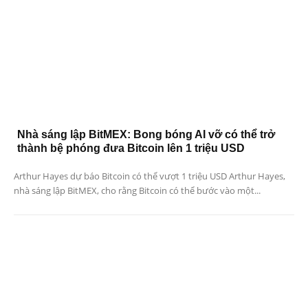
Nhà sáng lập BitMEX: Bong bóng AI vỡ có thể trở
thành bệ phóng đưa Bitcoin lên 1 triệu USD
Arthur Hayes dự báo Bitcoin có thể vượt 1 triệu USD Arthur Hayes,
nhà sáng lập BitMEX, cho rằng Bitcoin có thể bước vào một...