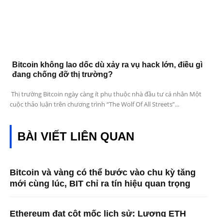
Bitcoin không lao dốc dù xảy ra vụ hack lớn, điều gì
đang chống đỡ thị trường?
Thị trường Bitcoin ngày càng ít phụ thuộc nhà đầu tư cá nhân Một
cuộc thảo luận trên chương trình “The Wolf Of All Streets”...
BÀI VIẾT LIÊN QUAN
Bitcoin và vàng có thể bước vào chu kỳ tăng
mới cùng lúc, BIT chỉ ra tín hiệu quan trọng
Ethereum đạt cột mốc lịch sử: Lượng ETH