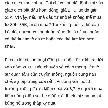
giao dịch khác nhau. Tôi chỉ có thể đặt lệnh khi sàn
giao dịch bắt đầu hoạt động, giá BTC lúc đó gần
35K. Vì vậy, nếu nhà đầu tư nhỏ lẻ không thể mua
từ 30K-35K, ai đã mua? Tôi không thể trả lời câu
hỏi đó, nhưng có thể đoán rằng đó là cá voi hoặc
có thể là các tổ chức hoặc các thế lực lớn hơn
khác.
Bitcoin là tài sản hoạt động tốt nhất kể từ khi ra đời
vào năm 2010. Câu chuyện về cách mạng tiền tệ,
sự quan tâm của truyền thông, nguồn cung hạn
chế, sự tập trung của rất ít ví cùng với một thị
trường không được kiểm soát và 8,7 tỷ người mua
tiềm năng (dân số thế giới) giải thích tại sao nó lại
bùng nổ trong thập kỷ qua.