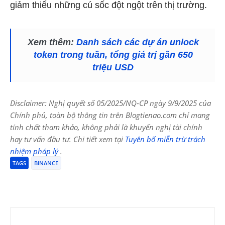
giảm thiểu những cú sốc đột ngột trên thị trường.
Xem thêm:
Danh sách các dự án unlock
token trong tuần, tổng giá trị gần 650
triệu USD
Disclaimer: Nghị quyết số 05/2025/NQ-CP ngày 9/9/2025 của
Chính phủ, toàn bộ thông tin trên Blogtienao.com chỉ mang
tính chất tham khảo, không phải là khuyến nghị tài chính
hay tư vấn đầu tư. Chi tiết xem tại
Tuyên bố miễn trừ trách
nhiệm pháp lý
.
TAGS
BINANCE