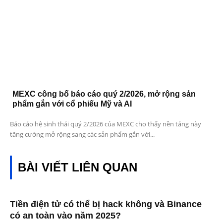
MEXC công bố báo cáo quý 2/2026, mở rộng sản
phẩm gắn với cổ phiếu Mỹ và AI
Báo cáo hệ sinh thái quý 2/2026 của MEXC cho thấy nền tảng này
tăng cường mở rộng sang các sản phẩm gắn với...
BÀI VIẾT LIÊN QUAN
Tiền điện tử có thể bị hack không và Binance
có an toàn vào năm 2025?