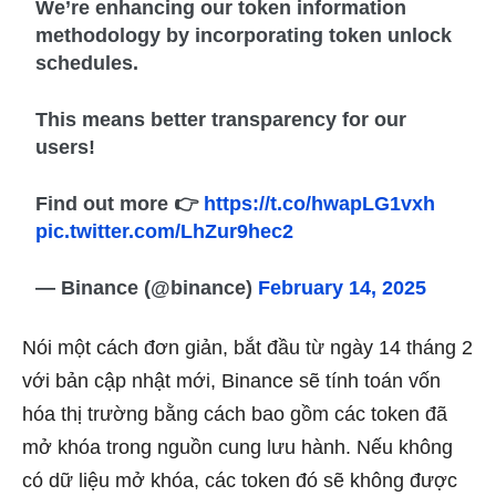
We’re enhancing our token information
methodology by incorporating token unlock
schedules.
This means better transparency for our
users!
Find out more 👉
https://t.co/hwapLG1vxh
pic.twitter.com/LhZur9hec2
— Binance (@binance)
February 14, 2025
Nói một cách đơn giản, bắt đầu từ ngày 14 tháng 2
với bản cập nhật mới, Binance sẽ tính toán vốn
hóa thị trường bằng cách bao gồm các token đã
mở khóa trong nguồn cung lưu hành. Nếu không
có dữ liệu mở khóa, các token đó sẽ không được