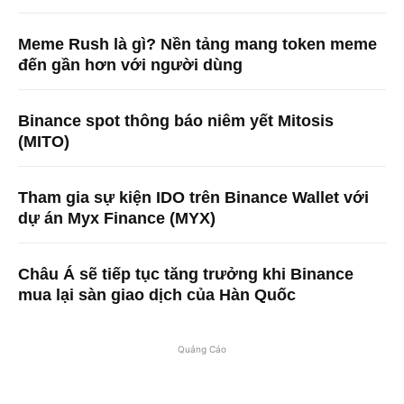
Meme Rush là gì? Nền tảng mang token meme
đến gần hơn với người dùng
Binance spot thông báo niêm yết Mitosis
(MITO)
Tham gia sự kiện IDO trên Binance Wallet với
dự án Myx Finance (MYX)
Châu Á sẽ tiếp tục tăng trưởng khi Binance
mua lại sàn giao dịch của Hàn Quốc
Quảng Cáo