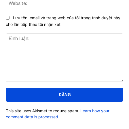
Web
Lưu tên, email và trang web của tôi trong trình duyệt này
cho lần tiếp theo tôi nhận xét.
Bình
luận:
This site uses Akismet to reduce spam.
Learn how your
comment data is processed.