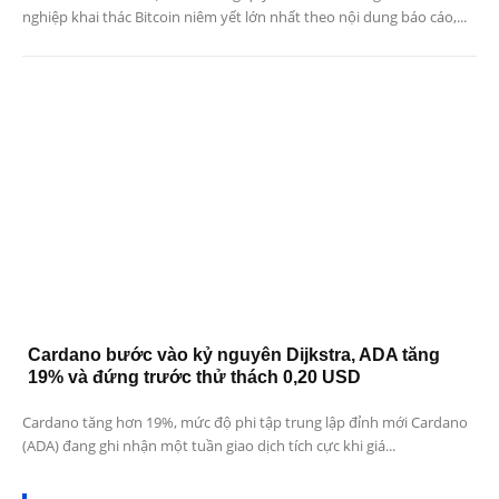
nghiệp khai thác Bitcoin niêm yết lớn nhất theo nội dung báo cáo,...
Cardano bước vào kỷ nguyên Dijkstra, ADA tăng
19% và đứng trước thử thách 0,20 USD
Cardano tăng hơn 19%, mức độ phi tập trung lập đỉnh mới Cardano
(ADA) đang ghi nhận một tuần giao dịch tích cực khi giá...