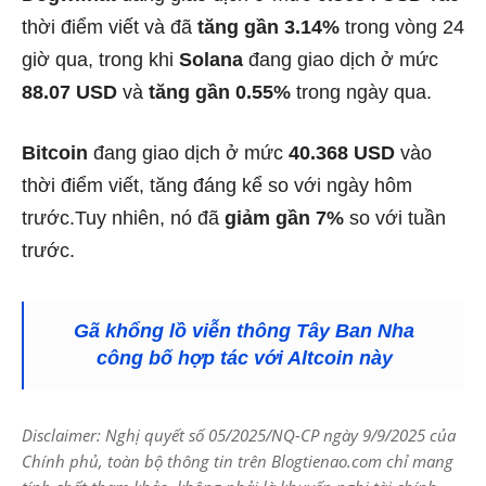
thời điểm viết và đã
tăng gần 3.14%
trong vòng 24
giờ qua, trong khi
Solana
đang giao dịch ở mức
88.07 USD
và
tăng gần 0.55%
trong ngày qua.
Bitcoin
đang giao dịch ở mức
40.368 USD
vào
thời điểm viết, tăng đáng kể so với ngày hôm
trước.Tuy nhiên, nó đã
giảm gần 7%
so với tuần
trước.
Gã khổng lồ viễn thông Tây Ban Nha
công bố hợp tác với Altcoin này
Disclaimer: Nghị quyết số 05/2025/NQ-CP ngày 9/9/2025 của
Chính phủ, toàn bộ thông tin trên Blogtienao.com chỉ mang