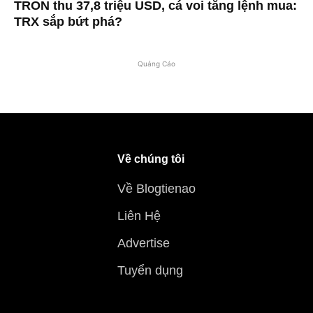
TRON thu 37,8 triệu USD, cá voi tăng lệnh mua:
TRX sắp bứt phá?
Quảng Cáo
Về chúng tôi
Về Blogtienao
Liên Hệ
Advertise
Tuyển dụng