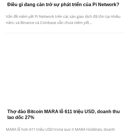
Điều gì đang cản trở sự phát triển của Pi Network?
Vấn đề niêm yết Pi Network trên các sàn giao dịch đã tồn tại nhiều
năm, và Binance và Coinbase vẫn chưa niêm yết...
Thợ đào Bitcoin MARA lỗ 611 triệu USD, doanh thu
lao dốc 27%
MARA lỗ hơn 611 triệu USD trong quý II MARA Holdings, doanh