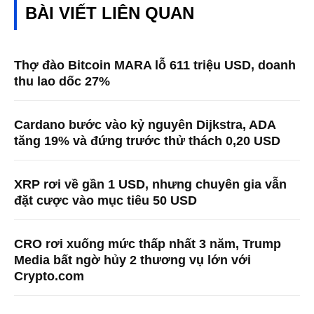
BÀI VIẾT LIÊN QUAN
Thợ đào Bitcoin MARA lỗ 611 triệu USD, doanh
thu lao dốc 27%
Cardano bước vào kỷ nguyên Dijkstra, ADA
tăng 19% và đứng trước thử thách 0,20 USD
XRP rơi về gần 1 USD, nhưng chuyên gia vẫn
đặt cược vào mục tiêu 50 USD
CRO rơi xuống mức thấp nhất 3 năm, Trump
Media bất ngờ hủy 2 thương vụ lớn với
Crypto.com