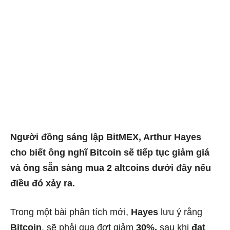
Người đồng sáng lập BitMEX, Arthur Hayes
cho biết ông nghĩ Bitcoin sẽ tiếp tục giảm giá
và ông sẵn sàng mua 2 altcoins dưới đây nếu
điều đó xảy ra.
Trong một bài phân tích mới,
Hayes
lưu ý rằng
Bitcoin
, sẽ phải qua đợt giảm
30%,
sau khi
đạt