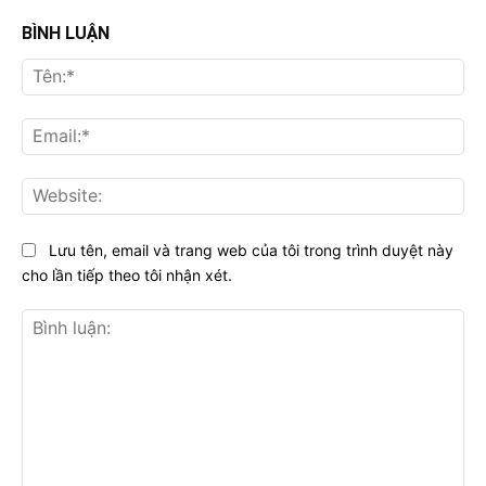
BÌNH LUẬN
Tên
Ema
Web
Lưu tên, email và trang web của tôi trong trình duyệt này
cho lần tiếp theo tôi nhận xét.