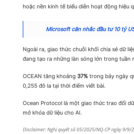
hoặc nền kinh tế biểu diễn hoạt động hiệu 
Microsoft cân nhắc đầu tư 10 tỷ 
Ngoài ra, giao thức chuỗi khối chia sẻ dữ li
đang tạo ra những làn sóng lớn trong tuần 
OCEAN tăng khoảng
37%
trong bảy ngày q
0,255 đô la tại thời điểm viết bài.
Ocean Protocol là một giao thức trao đổi dữ
mở khóa dữ liệu cho AI.
Disclaimer: Nghị quyết số 05/2025/NQ-CP ngày 9/9/20