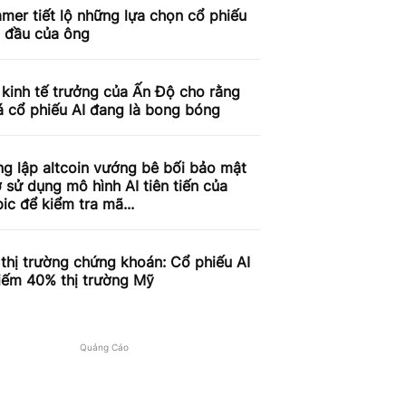
mer tiết lộ những lựa chọn cổ phiếu
g đầu của ông
kinh tế trưởng của Ấn Độ cho rằng
á cổ phiếu AI đang là bong bóng
g lập altcoin vướng bê bối bảo mật
 sử dụng mô hình AI tiên tiến của
ic để kiểm tra mã...
 thị trường chứng khoán: Cổ phiếu AI
iếm 40% thị trường Mỹ
Quảng Cáo