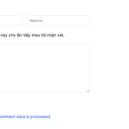
Email:*
Website:
này cho lần tiếp theo tôi nhận xét.
comment data is processed.