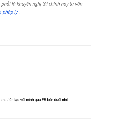
phải là khuyến nghị tài chính hay tư vấn
m pháp lý
.
rich. Liên lạc với mình qua FB bên dưới nhé