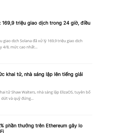
 169,9 triệu giao dịch trong 24 giờ, điều
ệu giao dịch Solana đã xử lý 169,9 triệu giao dịch
 4/8, mức cao nhất...
c khai tử, nhà sáng lập lên tiếng giải
khai tử Shaw Walters, nhà sáng lập ElizaOS, tuyên bố
 dứt và quỹ đứng...
4% phần thưởng trên Ethereum gây lo
Fi