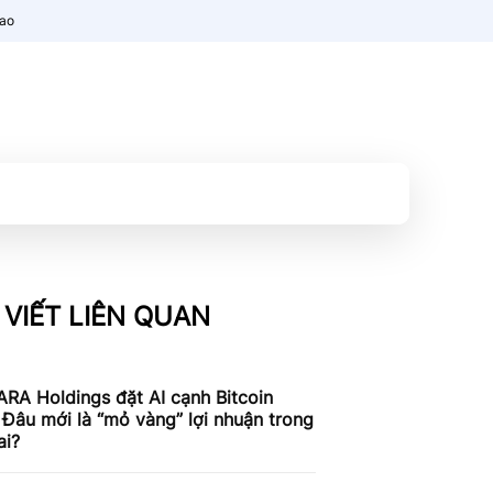
nao
 VIẾT LIÊN QUAN
RA Holdings đặt AI cạnh Bitcoin
 Đâu mới là “mỏ vàng” lợi nhuận trong
ai?