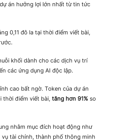
ự án hưởng lợi lớn nhất từ tin tức
 0,11 đô la tại thời điểm viết bài,
rước.
huỗi khối dành cho các dịch vụ trí
đến các ứng dụng AI độc lập.
nh cao bất ngờ. Token của dự án
 thời điểm viết bài,
tăng hơn 91%
so
trung nhằm mục đích hoạt động như
vụ tài chính, thành phố thông minh