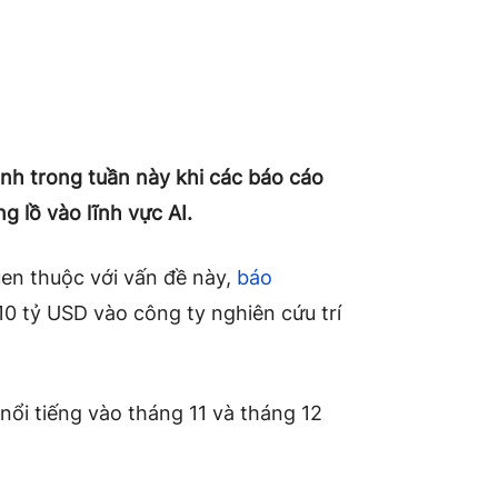
cánh trong tuần này khi các báo cáo
 lồ vào lĩnh vực AI.
en thuộc với vấn đề này,
báo
0 tỷ USD vào công ty nghiên cứu trí
ổi tiếng vào tháng 11 và tháng 12