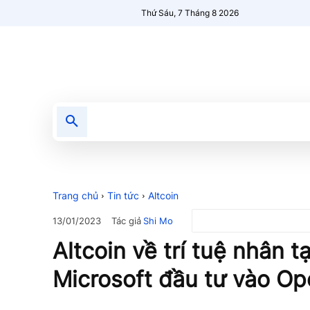
Thứ Sáu, 7 Tháng 8 2026
Tin tức
Nổi bật
Người Mới 🔥
Trang chủ
Tin tức
Altcoin
Tác giả
Shi Mo
13/01/2023
Altcoin về trí tuệ nhân t
Microsoft đầu tư vào Op