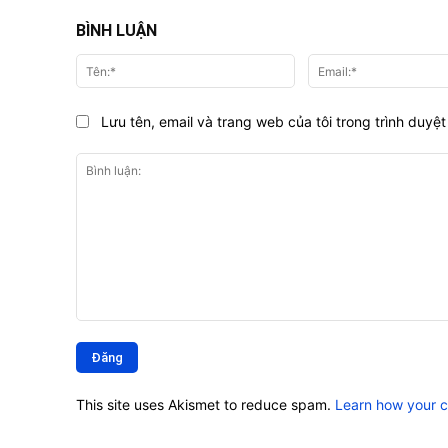
BÌNH LUẬN
Tên:*
Lưu tên, email và trang web của tôi trong trình duyệt 
Bình
luận:
This site uses Akismet to reduce spam.
Learn how your 