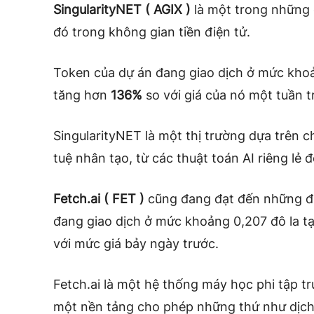
SingularityNET ( AGIX
)
là một trong những d
đó trong không gian tiền điện tử.
Token của dự án đang giao dịch ở mức khoảng
tăng hơn
136%
so với giá của nó một tuần t
SingularityNET là một thị trường dựa trên c
tuệ nhân tạo, từ các thuật toán AI riêng lẻ 
Fetch.ai ( FET
)
cũng đang đạt đến những đỉ
đang giao dịch ở mức khoảng 0,207 đô la tại
với mức giá bảy ngày trước.
Fetch.ai là một hệ thống máy học phi tập 
một nền tảng cho phép những thứ như dịch 