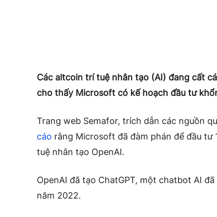
Các altcoin trí tuệ nhân tạo (AI) đang cất 
cho thấy Microsoft có kế hoạch đầu tư khổng
Trang web Semafor, trích dẫn các nguồn qu
cáo
rằng Microsoft đã đàm phán để đầu tư 1
tuệ nhân tạo OpenAI.
OpenAI đã tạo ChatGPT, một chatbot AI đã n
năm 2022.